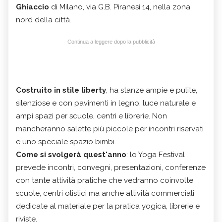
Ghiaccio
di Milano, via G.B. Piranesi 14, nella zona
nord della città.
Continua a leggere dopo la pubblicità
Costruito in stile liberty
, ha stanze ampie e pulite,
silenziose e con pavimenti in legno, luce naturale e
ampi spazi per scuole, centri e librerie. Non
mancheranno salette più piccole per incontri riservati
e uno speciale spazio bimbi.
Come si svolgerà quest'anno
: lo Yoga Festival
prevede incontri, convegni, presentazioni, conferenze
con tante attività pratiche che vedranno coinvolte
scuole, centri olistici ma anche attività commerciali
dedicate al materiale per la pratica yogica, librerie e
riviste.