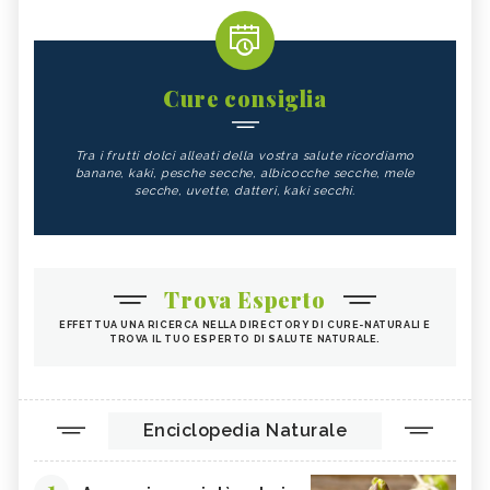
Cure consiglia
Tra i frutti dolci alleati della vostra salute ricordiamo
banane, kaki, pesche secche, albicocche secche, mele
secche, uvette, datteri, kaki secchi.
Trova Esperto
EFFETTUA UNA RICERCA NELLA DIRECTORY DI CURE-NATURALI E
TROVA IL TUO ESPERTO DI SALUTE NATURALE.
Enciclopedia Naturale
1