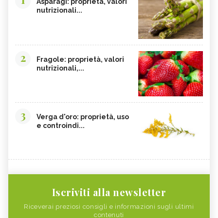
Asparagi: proprietà, valori
nutrizionali...
2
Fragole: proprietà, valori
nutrizionali,...
3
Verga d'oro: proprietà, uso
e controindi...
Iscriviti alla newsletter
Riceverai preziosi consigli e informazioni sugli ultimi
contenuti