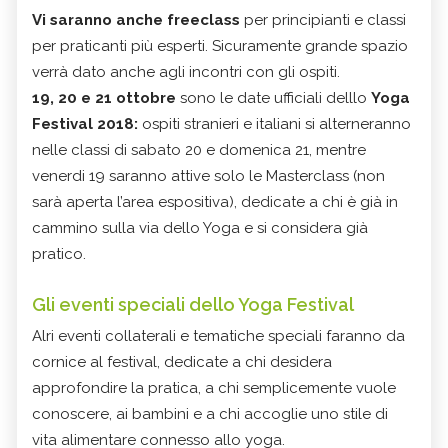
Vi saranno anche freeclass
per principianti e classi
per praticanti più esperti. Sicuramente grande spazio
verrà dato anche agli incontri con gli ospiti.
19, 20 e 21 ottobre
sono le date ufficiali delllo
Yoga
Festival 2018:
ospiti stranieri e italiani si alterneranno
nelle classi di sabato 20 e domenica 21, mentre
venerdi 19 saranno attive solo le Masterclass (non
sarà aperta l’area espositiva), dedicate a chi è già in
cammino sulla via dello Yoga e si considera già
pratico.
Gli eventi speciali dello Yoga Festival
Alri eventi collaterali e tematiche speciali faranno da
cornice al festival, dedicate a chi desidera
approfondire la pratica, a chi semplicemente vuole
conoscere, ai bambini e a chi accoglie uno stile di
vita alimentare connesso allo yoga.