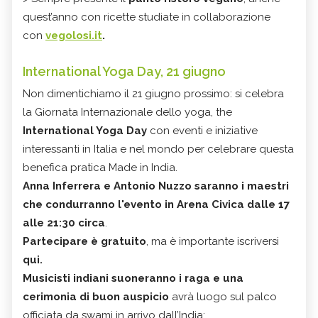
quest’anno con ricette studiate in collaborazione
con
vegolosi.it
.
International Yoga Day, 21 giugno
Non dimentichiamo il 21 giugno prossimo: si celebra
la Giornata Internazionale dello yoga, the
International Yoga Day
con eventi e iniziative
interessanti in Italia e nel mondo per celebrare questa
benefica pratica Made in India.
Anna Inferrera e Antonio Nuzzo saranno i maestri
che condurranno l'evento in Arena Civica dalle 17
alle 21:30 circa
.
Partecipare è gratuito
, ma è importante iscriversi
qui.
Musicisti indiani suoneranno i raga e una
cerimonia di buon auspicio
avrà luogo sul palco
officiata da swami in arrivo dall’India;