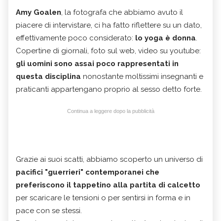
Amy
Goalen
, la fotografa che abbiamo avuto il
piacere di intervistare, ci ha fatto riflettere su un dato,
effettivamente poco considerato:
lo yoga è donna
.
Copertine di giornali, foto sul web, video su youtube:
gli uomini sono assai poco rappresentati in
questa disciplina
nonostante moltissimi insegnanti e
praticanti appartengano proprio al sesso detto forte.
Continua a leggere dopo la pubblicità
Grazie ai suoi scatti, abbiamo scoperto un universo di
pacifici "guerrieri" contemporanei che
preferiscono il tappetino alla partita di calcetto
per scaricare le tensioni o per sentirsi in forma e in
pace con se stessi.