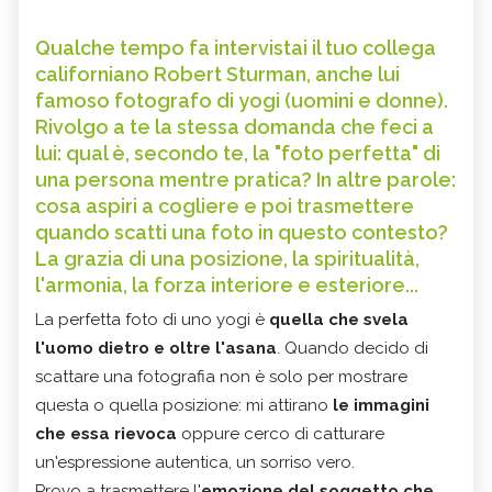
Qualche tempo fa intervistai il tuo collega
californiano Robert Sturman, anche lui
famoso fotografo di yogi (uomini e donne).
Rivolgo a te la stessa domanda che feci a
lui: qual è, secondo te, la "foto perfetta" di
una persona mentre pratica? In altre parole:
cosa aspiri a cogliere e poi trasmettere
quando scatti una foto in questo contesto?
La grazia di una posizione, la spiritualità,
l'armonia, la forza interiore e esteriore...
La perfetta foto di uno yogi è
quella che svela
l'uomo dietro e oltre l'asana
. Quando decido di
scattare una fotografia non è solo per mostrare
questa o quella posizione: mi attirano
le immagini
che essa rievoca
oppure cerco di catturare
un'espressione autentica, un sorriso vero.
Provo a trasmettere l'
emozione del soggetto che