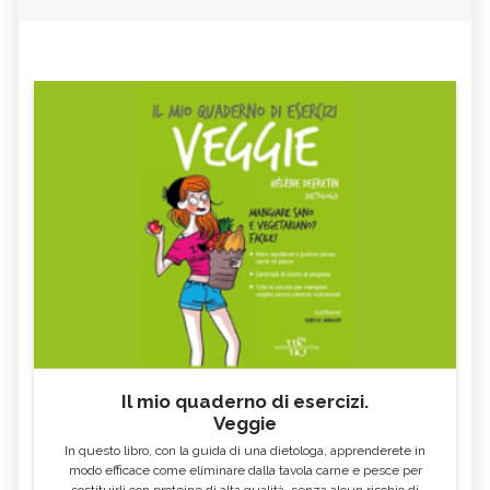
Il mio quaderno di esercizi.
Veggie
In questo libro, con la guida di una dietologa, apprenderete in
modo efficace come eliminare dalla tavola carne e pesce per
sostituirli con proteine di alta qualità, senza alcun rischio di