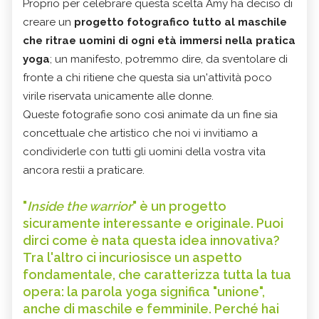
Proprio per celebrare questa scelta Amy ha deciso di
creare un
progetto fotografico tutto al maschile
che ritrae uomini di ogni età immersi nella pratica
yoga
; un manifesto, potremmo dire, da sventolare di
fronte a chi ritiene che questa sia un'attività poco
virile riservata unicamente alle donne.
Queste fotografie sono così animate da un fine sia
concettuale che artistico che noi vi invitiamo a
condividerle con tutti gli uomini della vostra vita
ancora restii a praticare.
"
Inside the warrior
" è un progetto
sicuramente interessante e originale. Puoi
dirci come è nata questa idea innovativa?
Tra l'altro ci incuriosisce un aspetto
fondamentale, che caratterizza tutta la tua
opera: la parola yoga significa "unione",
anche di maschile e femminile. Perché hai