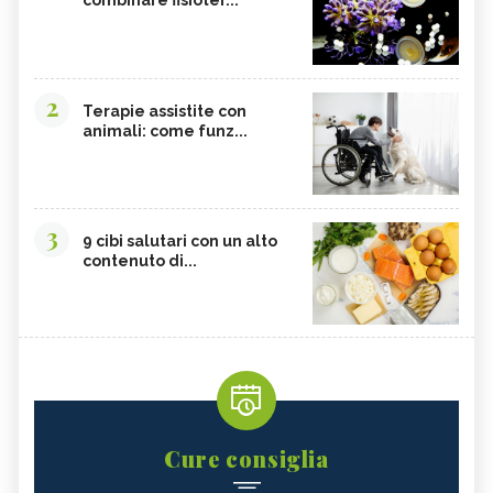
combinare fisioter...
2
Terapie assistite con
animali: come funz...
3
9 cibi salutari con un alto
contenuto di...
Cure consiglia