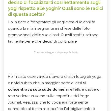
deciso di focalizzarti così nettamente sugli
yogi rispetto alle yogini? Quali sono le radici
di questa scelta?
Ho iniziato a fotografare gli yogi circa due anni fa
quando la mia insegnante mi chiese delle foto
promozionali delle sue classi. Questi scatti uscirono
talmente bene che decisi di continuare.
Continua a leggere dopo la pubblicità
Ho iniziato osservando il lavoro di altri fotografi yoga
e notai subito che la maggior parte di essi
si
concentrava solo sulle donne
: in effetti, è davvero
raro vedere un uomo sulla copertina del Yoga
Journal. Realizzai che lo yoga era fortemente
connotato al femminile, perfino l'abbigliamento è