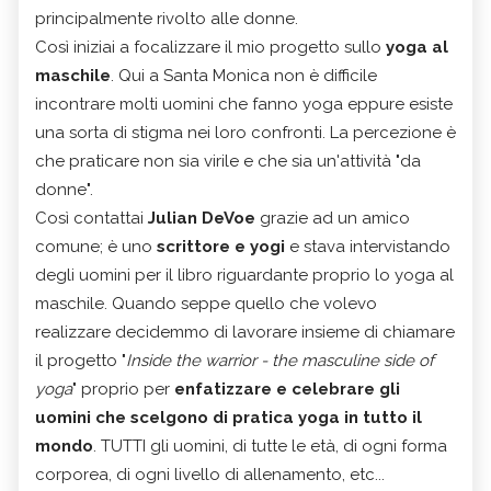
principalmente rivolto alle donne.
Così iniziai a focalizzare il mio progetto sullo
yoga al
maschile
. Qui a Santa Monica non è difficile
incontrare molti uomini che fanno yoga eppure esiste
una sorta di stigma nei loro confronti. La percezione è
che praticare non sia virile e che sia un'attività "da
donne".
Così contattai
Julian DeVoe
grazie ad un amico
comune; è uno
scrittore e yogi
e stava intervistando
degli uomini per il libro riguardante proprio lo yoga al
maschile. Quando seppe quello che volevo
realizzare decidemmo di lavorare insieme di chiamare
il progetto "
Inside the warrior - the masculine side of
yoga
" proprio per
enfatizzare e celebrare gli
uomini che scelgono di pratica yoga in tutto il
mondo
. TUTTI gli uomini, di tutte le età, di ogni forma
corporea, di ogni livello di allenamento, etc...