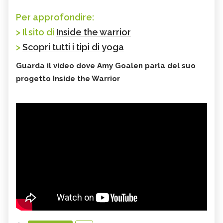
Per approfondire:
> Il sito di
Inside the warrior
>
Scopri tutti i tipi di yoga
Guarda il video dove Amy Goalen parla del suo
progetto Inside the Warrior