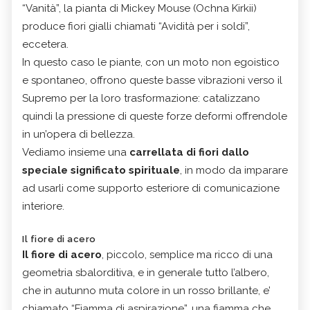
“Vanità”, la pianta di Mickey Mouse (Ochna Kirkii)
produce fiori gialli chiamati “Avidità per i soldi”,
eccetera.
In questo caso le piante, con un moto non egoistico
e spontaneo, offrono queste basse vibrazioni verso il
Supremo per la loro trasformazione: catalizzano
quindi la pressione di queste forze deformi offrendole
in un’opera di bellezza.
Vediamo insieme una
carrellata di fiori dallo
speciale significato spirituale
, in modo da imparare
ad usarli come supporto esteriore di comunicazione
interiore.
Il fiore di acero
Il fiore di acero
, piccolo, semplice ma ricco di una
geometria sbalorditiva, e in generale tutto l’albero,
che in autunno muta colore in un rosso brillante, e’
chiamato “Fiamma di aspirazione”, una fiamma che