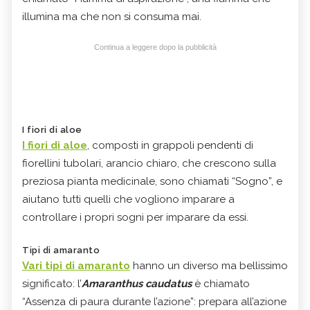
illumina ma che non si consuma mai.
Continua a leggere dopo la pubblicità
I fiori di aloe
I fiori di aloe
, composti in grappoli pendenti di
fiorellini tubolari, arancio chiaro, che crescono sulla
preziosa pianta medicinale, sono chiamati “Sogno”, e
aiutano tutti quelli che vogliono imparare a
controllare i propri sogni per imparare da essi.
Tipi di amaranto
Vari tipi di amaranto
hanno un diverso ma bellissimo
significato: l’
Amaranthus caudatus
è chiamato
“Assenza di paura durante l’azione”: prepara all’azione