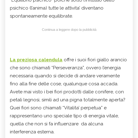
psichico (l’anima) tutte le attivita’ diventano
spontaneamente equilibrate.
Continua a leggere dopo la pubblicità
La preziosa calendula
offre i suoi fiori giallo arancio
che sono chiamati “Perseveranza”, ovvero l’energia
necessaria quando si decide di andare veramente
fino alla fine delle cose, qualunque cosa accada.
Avete mai visto i bei fiori prodotti dalle conifere, con
petali legnosi, simili ad una pigna totalmente aperta?
Quei fiori sono chiamati “Vitalita’ perpetua” e
rappresentano uno speciale tipo di energia vitale,
quella che non si fa influenzare da alcuna
interferenza esterna.