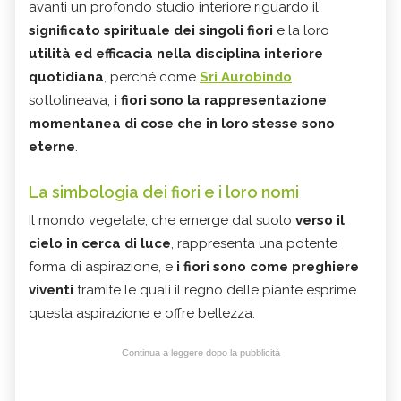
avanti un profondo studio interiore riguardo il
significato spirituale dei singoli fiori
e la loro
utilità ed efficacia nella disciplina interiore
quotidiana
, perché come
Sri Aurobindo
sottolineava,
i fiori sono la rappresentazione
momentanea di cose che in loro stesse sono
eterne
.
La simbologia dei fiori e i loro nomi
Il mondo vegetale, che emerge dal suolo
verso il
cielo in cerca di luce
, rappresenta una potente
forma di aspirazione, e
i fiori sono come preghiere
viventi
tramite le quali il regno delle piante esprime
questa aspirazione e offre bellezza.
Continua a leggere dopo la pubblicità