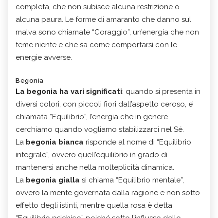
completa, che non subisce alcuna restrizione o
alcuna paura. Le forme di amaranto che danno sul
malva sono chiamate “Coraggio”, un’energia che non
teme niente e che sa come comportarsi con le
energie avverse.
Begonia
La begonia ha vari significati
: quando si presenta in
diversi colori, con piccoli fiori dall’aspetto ceroso, e’
chiamata “Equilibrio”, l’energia che in genere
cerchiamo quando vogliamo stabilizzarci nel Sé.
La
begonia bianca
risponde al nome di “Equilibrio
integrale”, ovvero quell’equilibrio in grado di
mantenersi anche nella molteplicità dinamica.
La
begonia gialla
si chiama “Equilibrio mentale”,
ovvero la mente governata dalla ragione e non sotto
effetto degli istinti, mentre quella rosa è detta
“Equilibrio psichico” poiché sotto l’influsso dello