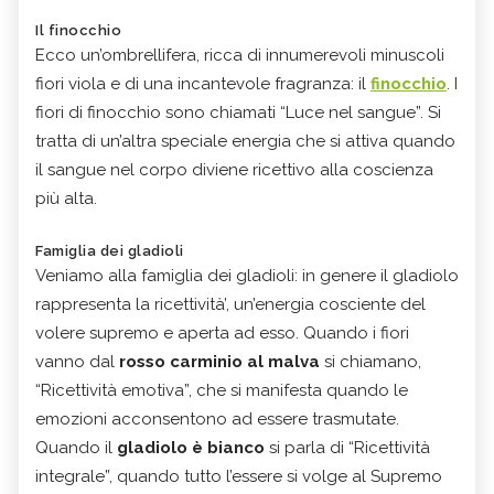
Il finocchio
Ecco un’ombrellifera, ricca di innumerevoli minuscoli
fiori viola e di una incantevole fragranza: il
finocchio
. I
fiori di finocchio sono chiamati “Luce nel sangue”. Si
tratta di un’altra speciale energia che si attiva quando
il sangue nel corpo diviene ricettivo alla coscienza
più alta.
Famiglia dei gladioli
Veniamo alla famiglia dei gladioli: in genere il gladiolo
rappresenta la ricettività’, un’energia cosciente del
volere supremo e aperta ad esso. Quando i fiori
vanno dal
rosso carminio
al malva
si chiamano,
“Ricettività emotiva”, che si manifesta quando le
emozioni acconsentono ad essere trasmutate.
Quando il
gladiolo è bianco
si parla di “Ricettività
integrale”, quando tutto l’essere si volge al Supremo