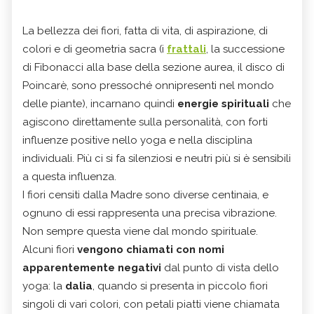
La bellezza dei fiori, fatta di vita, di aspirazione, di
colori e di geometria sacra (i
frattali
, la successione
di Fibonacci alla base della sezione aurea, il disco di
Poincarè, sono pressoché onnipresenti nel mondo
delle piante), incarnano quindi
energie spirituali
che
agiscono direttamente sulla personalità, con forti
influenze positive nello yoga e nella disciplina
individuali. Più ci si fa silenziosi e neutri più si è sensibili
a questa influenza.
I fiori censiti dalla Madre sono diverse centinaia, e
ognuno di essi rappresenta una precisa vibrazione.
Non sempre questa viene dal mondo spirituale.
Alcuni fiori
vengono chiamati con nomi
apparentemente negativi
dal punto di vista dello
yoga: la
dalia
, quando si presenta in piccolo fiori
singoli di vari colori, con petali piatti viene chiamata