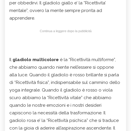
per obbedirvi. Il gladiolo giallo e’ la “Ricettivita’
mentale”, ovvero la mente sempre pronta ad
apprendere.
Continua a leggere dopo la pubblicità
Il
gladiolo multicolore
è la “Ricettività multiforme”,
che abbiamo quando niente nell’essere si oppone
alla luce. Quando il gladiolo è rosso brillante si parla
di “Ricettività fisica”, indispensabile sul cammino dello
yoga integrale. Quando il gladiolo è rosso o viola
scuro abbiamo la “Ricettività vitale” che abbiamo
quando le nostre emozioni e i nostri desideri
capiscono la necessità della trasformazione. Il
gadiolo rosa e’ la “Ricettività psichica” che si traduce
con la gioia di aderire all’aspirazione ascendente. Il