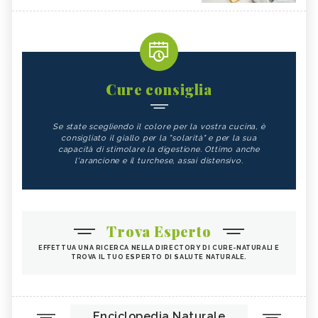
Cure consiglia
Se state scegliendo il colore per la vostra cucina, è
consigliato il giallo per la "solarità" e per la sua
capacità di stimolare la digestione. Ottimo anche
l'arancione e il turchese, assai distensivo.
Trova Esperto
EFFETTUA UNA RICERCA NELLA DIRECTORY DI CURE-NATURALI E
TROVA IL TUO ESPERTO DI SALUTE NATURALE.
Enciclopedia Naturale