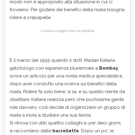
modo non è appropriato alla situazione in cui ci
troviamo. Per godere dei benefici della risata bisogna
ridere a crepapelle.
Continua a leggere dopo la pubblicità
È il marzo del 1995 quando il dott. Madan Kataria,
gelotologo con esperienza pluriennale a
Bombay
,
scrive un articolo per una rivista medica specialistica,
dopo aver condotto una ricerca sui benefici della
risata. Ridere fa solo bene, si sa, e su questo niente da
obiettare. Kataria realizza però che pochissima gente
ride davvero, così decide di organizzare un gruppo di
risata e inizia a studiare una sua teoria.
Si ritrova con altri quattro colleghi e, per dieci giorni,
si raccontano delle
barzellette
. Dopo un po', le