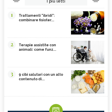
I più letti
1
Trattamenti "ibridi":
combinare fisioter...
2
Terapie assistite con
animali: come funz...
3
9 cibi salutari con un alto
contenuto di...