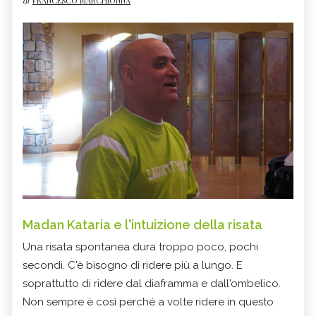
di
FRANCESCO MARCHIONNA
Madan Kataria e l'intuizione della risata
Una risata spontanea dura troppo poco, pochi
secondi. C'è bisogno di ridere più a lungo. E
soprattutto di ridere dal diaframma e dall'ombelico.
Non sempre è così perché a volte ridere in questo