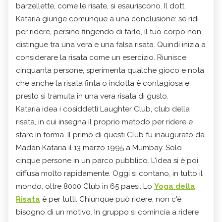
barzellette, come le risate, si esauriscono. Il dott.
Kataria giunge comunque a una conclusione: se ridi
per ridere, persino fingendo di farlo, il tuo corpo non
distingue tra una vera e una falsa risata. Quindi inizia a
considerare la risata come un esercizio. Riunisce
cinquanta persone, sperimenta qualche gioco e nota
che anche la risata finta o indotta è contagiosa e
presto si tramuta in una vera risata di gusto.
Kataria idea i cosiddetti Laughter Club, club della
risata, in cui insegna il proprio metodo per ridere e
stare in forma. Il primo di questi Club fu inaugurato da
Madan Kataria il 13 marzo 1995 a Mumbay. Solo
cinque persone in un parco pubblico. L'idea si è poi
diffusa molto rapidamente. Oggi si contano, in tutto il
mondo, oltre 8000 Club in 65 paesi. Lo
Yoga della
Risata
è per tutti. Chiunque può ridere, non c'è
bisogno di un motivo. In gruppo si comincia a ridere