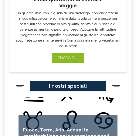
Veggie
In questo libro, con la guida di una dietologa, apprenderete in
modo efficace come eliminare dalla tavola carne e pesce per
sostituirli con proteine di alta qualità, senza alcun rischio di
carenze alimentari o perdita di peso. Adottare la rettitudine
vegetariana non significa rinunciare al gusto o alla varietà:
scoprirete come mantenervi in forma grazie a menu vegetariani
equilibrati!
CLICCA QUI
I nostri speciali
Fuoco, Terra, Aria, Acqua: le
caratteristiche dei 12 segni zodiacali