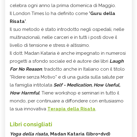
celebra ogni anno la prima domenica di Maggio.
Il London Times lo ha definito come "
Guru della
Risata
".
Il suo metodo è stato introdotto negli ospedali, nelle
multinazionali, nelle carceri e in tutti i posti dove il
livello di tensione e stress è altissimo.
Il dott. Madan Kataria è anche impegnato in numerosi
progetti a sfondo sociale ed è autore dei libri
Laugh
For No Reason
, tradotto anche in Italiano con il titolo
“Ridere senza Motivo” e di una guida sulla salute per
la famiglia intitolata
Self - Medication, How Useful,
How Harmful
. Tiene workshop e seminari in tutto il
mondo, per continuare a diffondere con entusiasmo
la sua innovativa
Terapia della Risata
.
Libri consigliati
Yoga della risata
, Madan Kataria (libro+dvd)