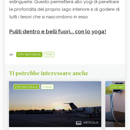
estinguerle. Questo permetterà allo yogi di penetrare
le profondità del proprio lago interiore e di godere di
tutti i tesori che si nascondono in esso.
Puliti dentro e belli fuori... con lo yoga!
da:
VITA NATURALE
YOGA
Ti potrebbe interessare anche
VITA NATURALE
VIAGGI
VITA NATUR
ARTICOLO