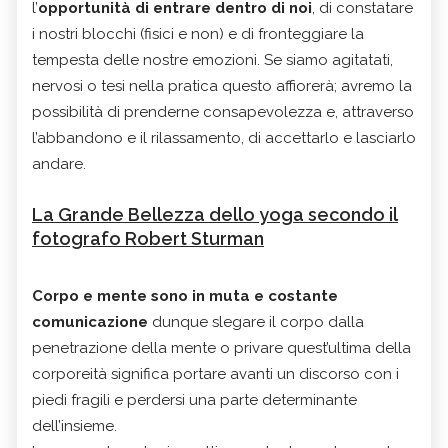
l’
opportunità di entrare dentro di noi
, di constatare
i nostri blocchi (fisici e non) e di fronteggiare la
tempesta delle nostre emozioni. Se siamo agitatati,
nervosi o tesi nella pratica questo affiorerà; avremo la
possibilità di prenderne consapevolezza e, attraverso
l’abbandono e il rilassamento, di accettarlo e lasciarlo
andare.
La Grande Bellezza dello yoga secondo il
fotografo Robert Sturman
Corpo e mente sono in muta e costante
comunicazione
dunque slegare il corpo dalla
penetrazione della mente o privare quest’ultima della
corporeità significa portare avanti un discorso con i
piedi fragili e perdersi una parte determinante
dell’insieme.