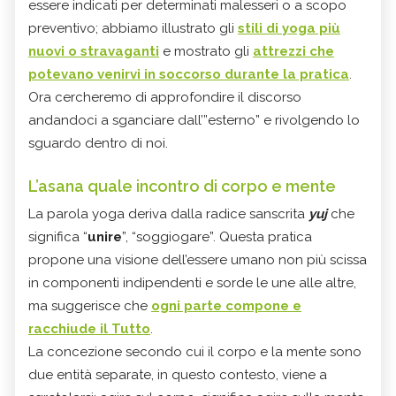
essere indicati per determinati malesseri o a scopo
preventivo; abbiamo illustrato gli
stili di yoga più
nuovi o stravaganti
e mostrato gli
attrezzi che
potevano venirvi in soccorso durante la pratica
.
Ora cercheremo di approfondire il discorso
andandoci a sganciare dall’”esterno” e rivolgendo lo
sguardo dentro di noi.
L’asana quale incontro di corpo e mente
La parola yoga deriva dalla radice sanscrita
yuj
che
significa “
unire
”, “soggiogare”. Questa pratica
propone una visione dell’essere umano non più scissa
in componenti indipendenti e sorde le une alle altre,
ma suggerisce che
ogni parte compone e
racchiude il Tutto
.
La concezione secondo cui il corpo e la mente sono
due entità separate, in questo contesto, viene a