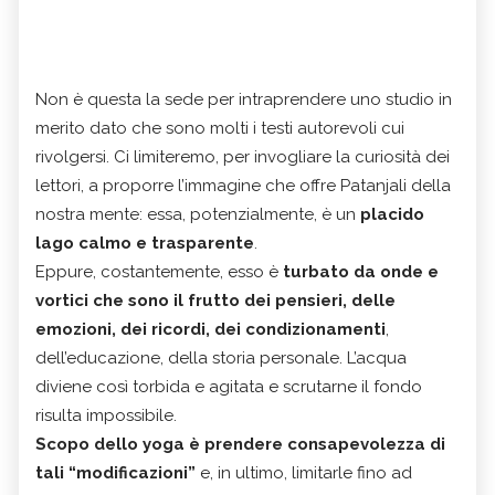
Non è questa la sede per intraprendere uno studio in
merito dato che sono molti i testi autorevoli cui
rivolgersi. Ci limiteremo, per invogliare la curiosità dei
lettori, a proporre l’immagine che offre Patanjali della
nostra mente: essa, potenzialmente, è un
placido
lago calmo e trasparente
.
Eppure, costantemente, esso è
turbato da onde e
vortici che sono il frutto dei pensieri, delle
emozioni, dei ricordi, dei condizionamenti
,
dell’educazione, della storia personale. L’acqua
diviene così torbida e agitata e scrutarne il fondo
risulta impossibile.
Scopo dello yoga è prendere consapevolezza di
tali “modificazioni”
e, in ultimo, limitarle fino ad