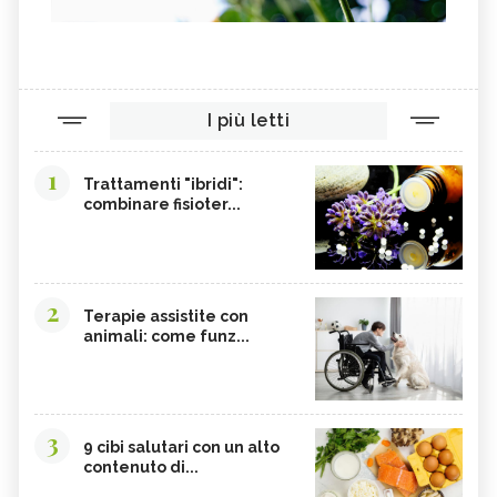
I più letti
1
Trattamenti "ibridi":
combinare fisioter...
2
Terapie assistite con
animali: come funz...
3
9 cibi salutari con un alto
contenuto di...