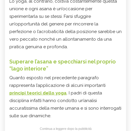
Lo yoga, al contrario, coltiva costantemente questa
unione e ogni asana è un’occasione per
sperimentarla su se stessi. Farsi sfuggire
un’opportunità del genere per rincorrere la
perfezione o l’acrobaticità della posizione sarebbe un
vero peccato nonché un allontanamento da una
pratica genuina e profonda.
Superare l’asana e specchiarsi nel proprio
“lago interiore”
Quanto esposto nel precedente paragrafo
rappresenta l’applicazione di alcuni importanti
principi teorici dello yoga
. I padri di questa
disciplina infatti hanno condotto un’analisi
accuratissima della mente umana e si sono interrogati
sulle sue dinamiche.
Continua a leggere dopo la pubblicità