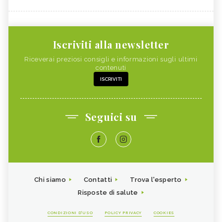
Iscriviti alla newsletter
Riceverai preziosi consigli e informazioni sugli ultimi
contenuti
ISCRIVITI
Seguici su
Chi siamo
Contatti
Trova l'esperto
Risposte di salute
CONDIZIONI D'USO
POLICY PRIVACY
COOKIES