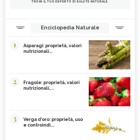
TROVA IL TUO ESPERTO DI SALUTE NATURALE.
Enciclopedia Naturale
1
Asparagi: proprietà, valori
nutrizionali...
2
Fragole: proprietà, valori
nutrizionali,...
3
Verga d'oro: proprietà, uso
e controindi...