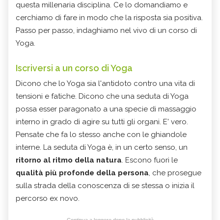
questa millenaria disciplina. Ce lo domandiamo e
cerchiamo di fare in modo che la risposta sia positiva.
Passo per passo, indaghiamo nel vivo di un corso di
Yoga.
Iscriversi a un corso di Yoga
Dicono che lo Yoga sia l'antidoto contro una vita di
tensioni e fatiche. Dicono che una seduta di Yoga
possa esser paragonato a una specie di massaggio
interno in grado di agire su tutti gli organi. E' vero.
Pensate che fa lo stesso anche con le ghiandole
interne. La seduta di Yoga è, in un certo senso, un
ritorno al ritmo della natura
. Escono fuori le
qualità più profonde della persona
, che prosegue
sulla strada della conoscenza di se stessa o inizia il
percorso ex novo.
Continua a leggere dopo la pubblicità