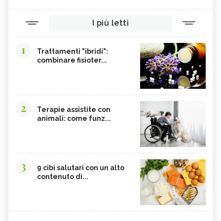
I più letti
1
Trattamenti "ibridi":
combinare fisioter...
2
Terapie assistite con
animali: come funz...
3
9 cibi salutari con un alto
contenuto di...