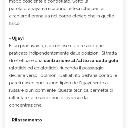
modo cosciente e controllato. Sotto la
parola pranayama ricadono le tecniche per far
circolare il prana sia nel corpo eterico che in quello
fisico.
-
Ujjayi
E' un pranayama, cioè un esercizio respiratorio
praticato indipendentemente dalle posizioni. Si tratta
di effettuare una
contrazione all'altezza della gola
(glottide ed epiglottide), riucendo il passaggio
dell'aria verso i polmoni. Dall'attrito dell'aria contro le
pareti nasce quel suono tipico dell'ujjayi, simile al
russare d'un dormiente. Questa tecnica permette di
rallentare la respirazione e favorisce la
concentrazione.
-
Rilassamento