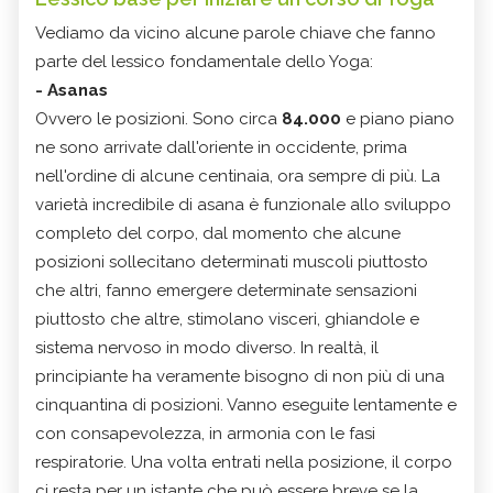
Vediamo da vicino alcune parole chiave che fanno
parte del lessico fondamentale dello Yoga:
-
Asanas
Ovvero le posizioni. Sono circa
84.000
e piano piano
ne sono arrivate dall'oriente in occidente, prima
nell'ordine di alcune centinaia, ora sempre di più. La
varietà incredibile di asana è funzionale allo sviluppo
completo del corpo, dal momento che alcune
posizioni sollecitano determinati muscoli piuttosto
che altri, fanno emergere determinate sensazioni
piuttosto che altre, stimolano visceri, ghiandole e
sistema nervoso in modo diverso. In realtà, il
principiante ha veramente bisogno di non più di una
cinquantina di posizioni. Vanno eseguite lentamente e
con consapevolezza, in armonia con le fasi
respiratorie. Una volta entrati nella posizione, il corpo
ci resta per un istante che può essere breve se la