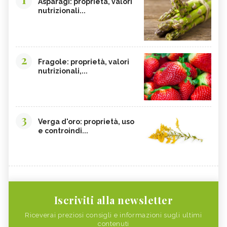
Asparagi: proprietà, valori
nutrizionali...
2
Fragole: proprietà, valori
nutrizionali,...
3
Verga d'oro: proprietà, uso
e controindi...
Iscriviti alla newsletter
Riceverai preziosi consigli e informazioni sugli ultimi
contenuti