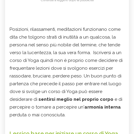
Posizioni, rilassamenti, meditazioni funzionano come
dita che tolgono strati di inutilità a un qualcosa, la
persona nel senso più nobile del termine, che tende
verso la lucentezza, la sua vera forma. Iscriversi a un
corso di Yoga quindi non è proprio come decidere di
frequentare lezioni dove si svolgono esercizi per
rassodare, bruciare, perdere peso. Un buon punto di
partenza che precede il passo per entrare nel luogo
dove si svolge un corso di Yoga può essere
desiderare di
sentirsi meglio nel proprio corpo
e di
percepire o tornare a percepire un'
armonia interna
perduta o mai conosciuta.
Lessico base per iniziare un corso di Yoga