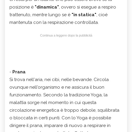
posizione è
"dinamica"
, ovvero si esegue a respiro
trattenuto, mentre lungo se è
"in statica"
, cioé
mantenuta con la respirazione controllata.
Continua a leggere dopo la pubblicità
-
Prana
Si trova nell'aria, nei cibi, nelle bevande. Circola
ovunque nell'organismo e ne assicura il buon
funzionamento. Secondo la tradizione Yoga, la
malattia sorge nel momento in cui questa
circolazione energetica è troppo debole, squilibrata
o bloccata in certi punti. Con lo Yoga è possibile
dirigere il prana, imparare di nuovo a respirare in