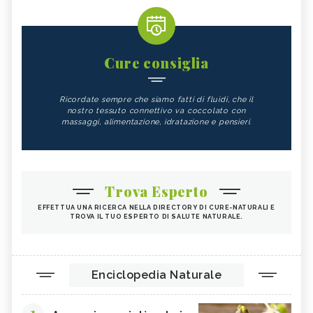
Cure consiglia
Ricordate sempre che siamo fatti di fluidi, che il
nostro tessuto connettivo va coccolato con
massaggi, alimentazione, idratazione e pensieri.
Trova Esperto
EFFETTUA UNA RICERCA NELLA DIRECTORY DI CURE-NATURALI E
TROVA IL TUO ESPERTO DI SALUTE NATURALE.
Enciclopedia Naturale
1