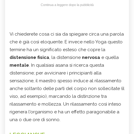
Continua a leggere dopo la pubblicità
Vi chiederete cosa ci sia da spiegare circa una parola
che è già così eloquente. E invece nello Yoga questo
termine ha un significato esteso che copre la
distensione fisica
, la distensione
nervosa
e quella
mentale
. In qualsiasi asana si ricerca questa
distensione; per avvicinare i principianti alla
sensazione, il maestro spesso induce al rilassamento
anche soltanto delle parti del corpo non sollecitate (il
viso, ad esempio), marcando la distinzione tra
rilassamento e mollezza. Un rilassamento così inteso
rigenera l'organismo e ha un effetto paragonabile a
una o due ore di sonno.