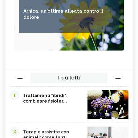
Arnica, un'ottima alleata contro il
dolore
I più letti
1
Trattamenti "ibridi":
combinare fisioter...
2
Terapie assistite con
animali: come funz...