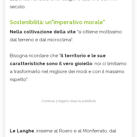
secolo.
Sostenibilità: un"imperativo morale"
Nella coltivazione della vite
"si ottiene moltissimo
dal terreno e dal microclima".
Bisogna ricordare che "
il territorio e le sue
caratteristiche sono il vero gioiello
: noi ci limitiamo
a trasformarlo nel migliore dei modi e con il massimo
rispetto".
Continua a leggere dopo la pubblicità
Le Langhe
, insieme al Roero e al Monferrato, dal