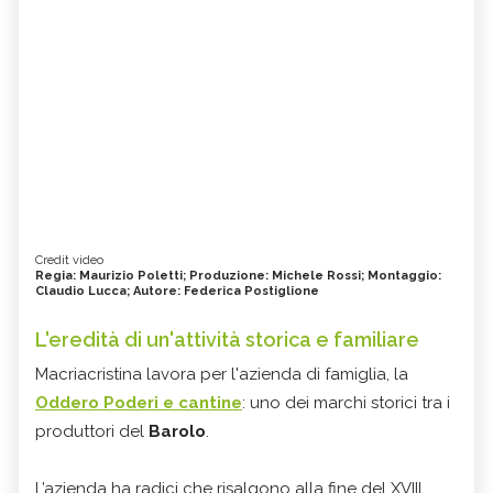
Credit video
Regia: Maurizio Poletti; Produzione: Michele Rossi; Montaggio:
Claudio Lucca; Autore: Federica Postiglione
L'eredità di un'attività storica e familiare
Macriacristina lavora per l'azienda di famiglia, la
Oddero Poderi e cantine
: uno dei marchi storici tra i
produttori del
Barolo
.
L’azienda ha radici che risalgono alla fine del XVIII