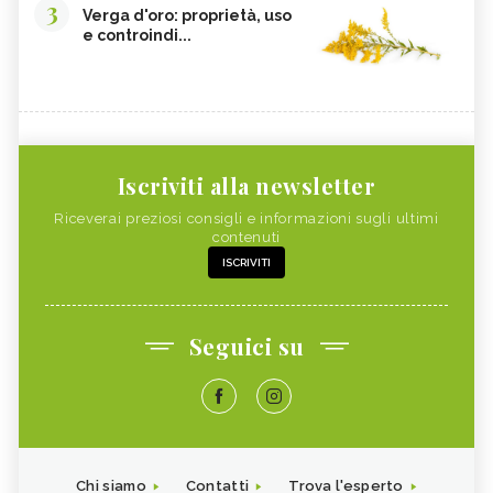
3
Verga d'oro: proprietà, uso
e controindi...
Iscriviti alla newsletter
Riceverai preziosi consigli e informazioni sugli ultimi
contenuti
ISCRIVITI
Seguici su
Chi siamo
Contatti
Trova l'esperto