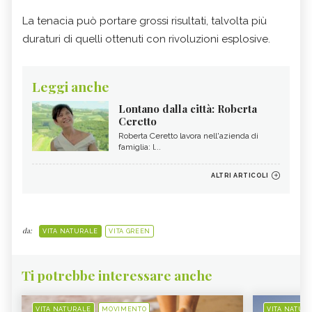
La tenacia può portare grossi risultati, talvolta più
duraturi di quelli ottenuti con rivoluzioni esplosive.
Leggi anche
Lontano dalla città: Roberta
Ceretto
Roberta Ceretto lavora nell'azienda di
famiglia: l...
ALTRI ARTICOLI
da:
VITA NATURALE
VITA GREEN
Ti potrebbe interessare anche
VITA NATURALE
MOVIMENTO
VITA NATUR