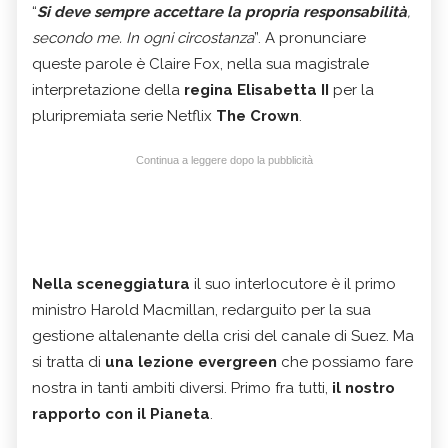
“
Si deve sempre accettare la propria responsabilità
,
secondo me. In ogni circostanza
”. A pronunciare
queste parole è Claire Fox, nella sua magistrale
interpretazione della
regina Elisabetta II
per la
pluripremiata serie Netflix
The Crown
.
Continua a leggere dopo la pubblicità
Nella sceneggiatura
il suo interlocutore è il primo
ministro Harold Macmillan, redarguito per la sua
gestione altalenante della crisi del canale di Suez. Ma
si tratta di
una lezione evergreen
che possiamo fare
nostra in tanti ambiti diversi. Primo fra tutti,
il nostro
rapporto con il Pianeta
.