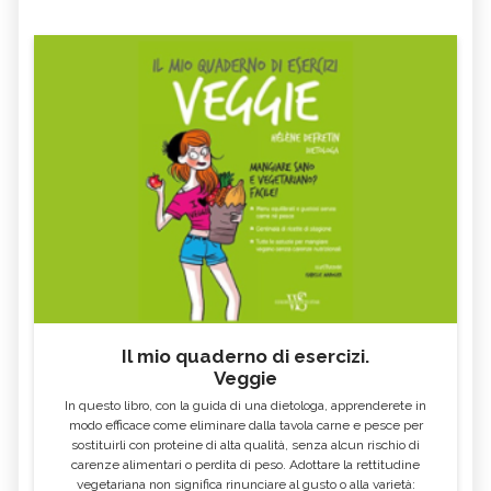
Il mio quaderno di esercizi.
Veggie
In questo libro, con la guida di una dietologa, apprenderete in
modo efficace come eliminare dalla tavola carne e pesce per
sostituirli con proteine di alta qualità, senza alcun rischio di
carenze alimentari o perdita di peso. Adottare la rettitudine
vegetariana non significa rinunciare al gusto o alla varietà: