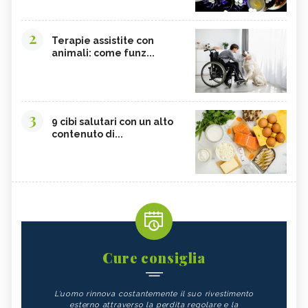
2
Terapie assistite con
animali: come funz...
3
9 cibi salutari con un alto
contenuto di...
Cure consiglia
L'uomo rinnova costantemente il suo rivestimento
esterno attraverso la perdita regolare e la