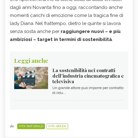
dagli anni Novanta fino a oggi, raccontando anche
momenti carichi di emozione come la tragica fine di
lady Diana. Nel frattempo, dietro le quinte si lavora
senza sosta anche per
raggiungere nuovi – e più
ambiziosi – target in termini di sostenibilità
.
Leggi anche
La sostenibilità nei contratti
dell'industria cinematografica e
televisiva
Un grande attore può imporre per contratto
di ridu...
da:
VITA NATURALE
VITA GREEN