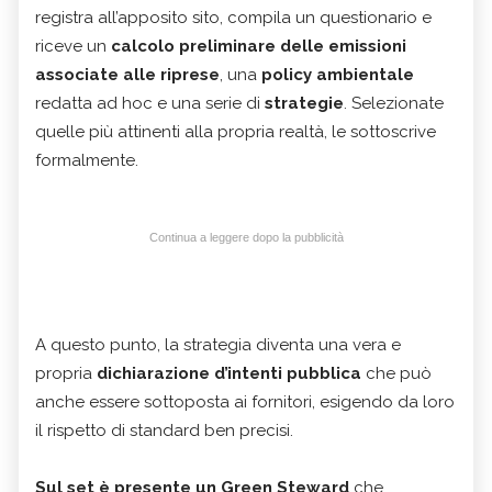
registra all’apposito sito, compila un questionario e
riceve un
calcolo preliminare delle emissioni
associate alle riprese
, una
policy ambientale
redatta ad hoc e una serie di
strategie
. Selezionate
quelle più attinenti alla propria realtà, le sottoscrive
formalmente.
Continua a leggere dopo la pubblicità
A questo punto, la strategia diventa una vera e
propria
dichiarazione d’intenti pubblica
che può
anche essere sottoposta ai fornitori, esigendo da loro
il rispetto di standard ben precisi.
Sul set è presente un Green Steward
che