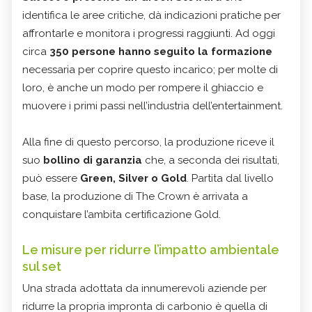
identifica le aree critiche, dà indicazioni pratiche per
affrontarle e monitora i progressi raggiunti. Ad oggi
circa
350 persone hanno seguito la formazione
necessaria per coprire questo incarico; per molte di
loro, è anche un modo per rompere il ghiaccio e
muovere i primi passi nell’industria dell’entertainment.
Alla fine di questo percorso, la produzione riceve il
suo
bollino di garanzia
che, a seconda dei risultati,
può essere
Green, Silver o Gold
. Partita dal livello
base, la produzione di The Crown è arrivata a
conquistare l’ambita certificazione Gold.
Le misure per ridurre l’impatto ambientale
sul set
Una strada adottata da innumerevoli aziende per
ridurre la propria impronta di carbonio è quella di