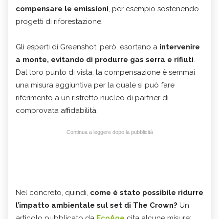
compensare le emissioni
, per esempio sostenendo
progetti di riforestazione.
Gli esperti di Greenshot, però, esortano a
intervenire
a monte, evitando di produrre gas serra e rifiuti
.
Dal loro punto di vista, la compensazione è semmai
una misura aggiuntiva per la quale si può fare
riferimento a un ristretto nucleo di partner di
comprovata affidabilità.
Continua a leggere dopo la pubblicità
Nel concreto, quindi,
come è stato possibile ridurre
l’impatto ambientale sul set di The Crown?
Un
articolo pubblicato da
EcoAge
cita alcune misure: