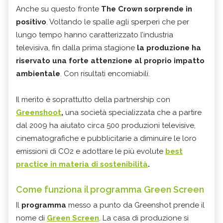
Anche su questo fronte
The Crown sorprende in
positivo
. Voltando le spalle agli sperperi che per
lungo tempo hanno caratterizzato l’industria
televisiva, fin dalla prima stagione
la produzione ha
riservato una forte attenzione al proprio impatto
ambientale
. Con risultati encomiabili.
Il merito è soprattutto della partnership con
Greenshoot
,
una società specializzata che a partire
dal 2009 ha aiutato circa 500 produzioni televisive,
cinematografiche e pubblicitarie a diminuire le loro
emissioni di CO2 e adottare le più evolute
best
practice in materia di sostenibilità
.
Come funziona il programma Green Screen
Il
programma
messo a punto da Greenshot prende il
nome di
Green Screen
. La casa di produzione si