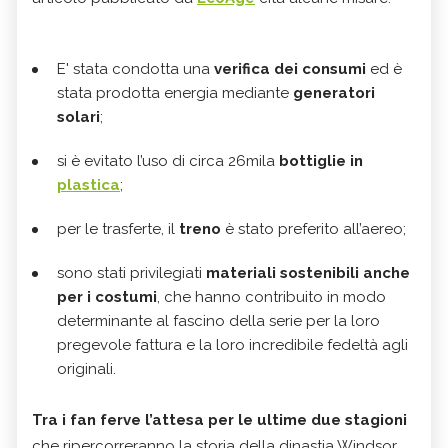
E' stata condotta una
verifica dei consumi
ed è
stata prodotta energia mediante
generatori
solari
;
si è evitato l’uso di circa 26mila
bottiglie in
plastica
;
per le trasferte, il
treno
è stato preferito all’aereo;
sono stati privilegiati
materiali sostenibili anche
per i costumi
, che hanno contribuito in modo
determinante al fascino della serie per la loro
pregevole fattura e la loro incredibile fedeltà agli
originali.
Tra i fan ferve l’attesa per le ultime due stagioni
che ripercorreranno la storia della dinastia Windsor