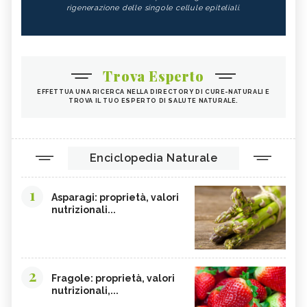
rigenerazione delle singole cellule epiteliali.
Trova Esperto
EFFETTUA UNA RICERCA NELLA DIRECTORY DI CURE-NATURALI E
TROVA IL TUO ESPERTO DI SALUTE NATURALE.
Enciclopedia Naturale
1
Asparagi: proprietà, valori
nutrizionali...
2
Fragole: proprietà, valori
nutrizionali,...