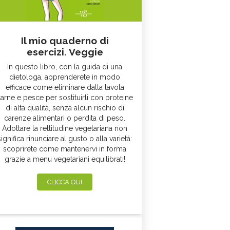
Il mio quaderno di
esercizi. Veggie
In questo libro, con la guida di una
dietologa, apprenderete in modo
efficace come eliminare dalla tavola
arne e pesce per sostituirli con proteine
di alta qualità, senza alcun rischio di
carenze alimentari o perdita di peso.
Adottare la rettitudine vegetariana non
significa rinunciare al gusto o alla varietà:
scoprirete come mantenervi in forma
grazie a menu vegetariani equilibrati!
CLICCA QUI