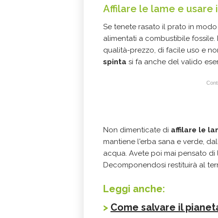
Affilare le lame e usare 
Se tenete rasato il prato in modo 
alimentati a combustibile fossile
qualità-prezzo, di facile uso e no
spinta
si fa anche del valido eser
Conti
Non dimenticate di
affilare le 
mantiene l'erba sana e verde, dall
acqua. Avete poi mai pensato di
Decomponendosi restituirà al te
Leggi anche:
>
Come salvare il pianeta: