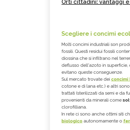
Orti cittadini: vantaggi 
Scegliere i concimi eco
Molti concimi industriali son prod
fossili. Questi residui fossili c
diossina che si infiltrano nel ter
deflusso dell'azoto in superficie
evitano queste conseguenze.
Sul mercato trovate dei
concimi 
cotone e di lana etc.) e altri so
trattati (sterilizzati da semi e da
provenienti da minerali come
sol
clorofilliana.
In rete ci sono anche ottimi siti
biologico
autonomamente o
fer