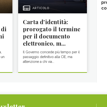
pr
co
ARTICOLO
Carta d'identità:
 di
prorogato il termine
ni
per il documento
elettronico, m...
a,
Il Governo concede più tempo per il
 un
passaggio definitivo alla CIE, ma
attenzione a chi via...
ewsletter