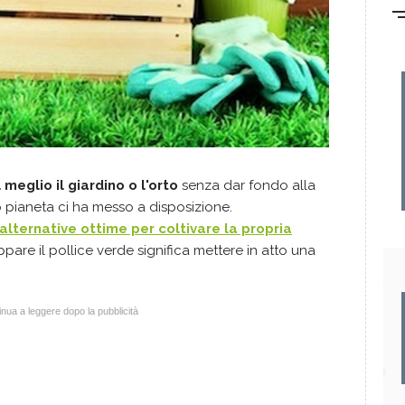
l meglio il giardino o l'orto
senza dar fondo alla
to pianeta ci ha messo a disposizione.
alternative ottime per coltivare la propria
pare il pollice verde significa mettere in atto una
nua a leggere dopo la pubblicità