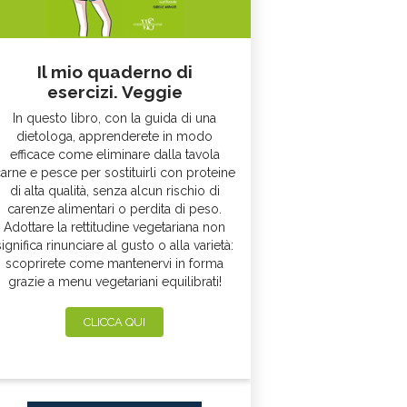
Il mio quaderno di
esercizi. Veggie
In questo libro, con la guida di una
dietologa, apprenderete in modo
efficace come eliminare dalla tavola
arne e pesce per sostituirli con proteine
di alta qualità, senza alcun rischio di
carenze alimentari o perdita di peso.
Adottare la rettitudine vegetariana non
significa rinunciare al gusto o alla varietà:
scoprirete come mantenervi in forma
grazie a menu vegetariani equilibrati!
CLICCA QUI