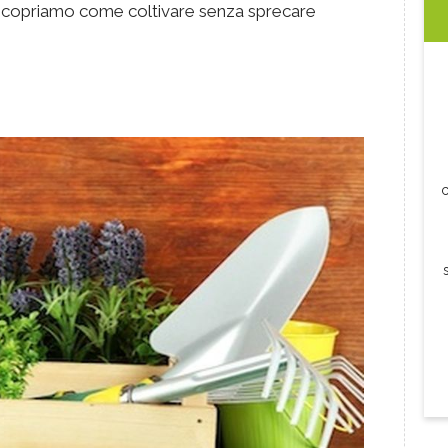
, scopriamo come coltivare senza sprecare
c