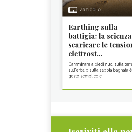
ARTICOLO
Earthing sulla
battigia: la scienza
scaricare le tensio
elettrost...
Camminare a piedi nudi sulla terr
sull'erba o sulla sabbia bagnata è
gesto semplice c...
Iscriviti alla n