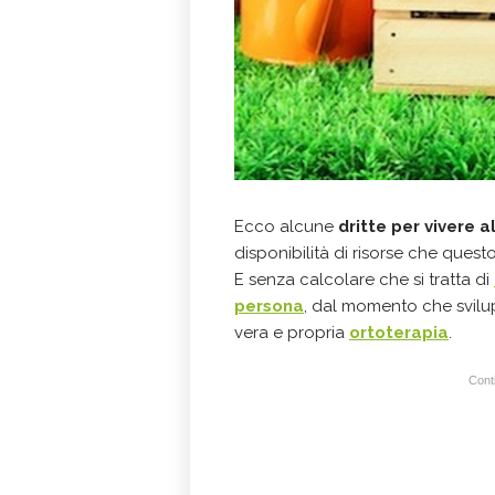
Ecco alcune
dritte per vivere a
disponibilità di risorse che ques
E senza calcolare che si tratta di
persona
, dal momento che svilup
vera e propria
ortoterapia
.
Conti