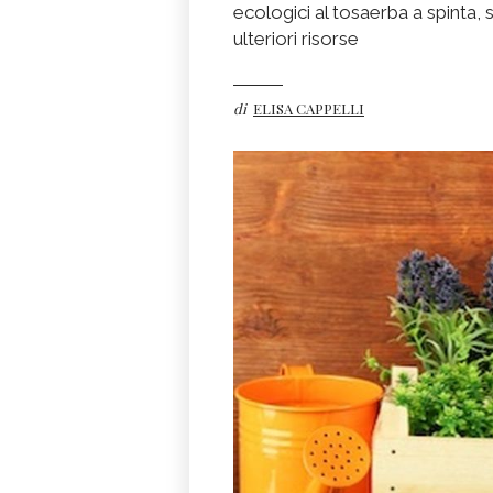
ecologici al tosaerba a spinta
ulteriori risorse
di
ELISA CAPPELLI