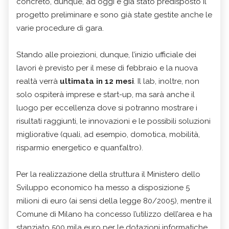
concreto, dunque, ad oggi è già stato predisposto il
progetto preliminare e sono già state gestite anche le
varie procedure di gara.
Stando alle proiezioni, dunque, l’inizio ufficiale dei
lavori è previsto per il mese di febbraio e la nuova
realtà verrà
ultimata in 12 mesi
. Il lab, inoltre, non
solo ospiterà imprese e start-up, ma sarà anche il
luogo per eccellenza dove si potranno mostrare i
risultati raggiunti, le innovazioni e le possibili soluzioni
migliorative (quali, ad esempio, domotica, mobilità,
risparmio energetico e quant’altro).
Per la realizzazione della struttura il Ministero dello
Sviluppo economico ha messo a disposizione 5
milioni di euro (ai sensi della legge 80/2005), mentre il
Comune di Milano ha concesso l’utilizzo dell’area e ha
stanziato 500 mila euro per le dotazioni informatiche