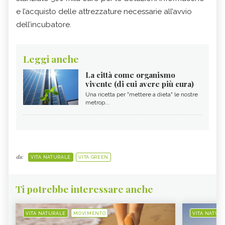
e l’acquisto delle attrezzature necessarie all’avvio
dell’incubatore.
Leggi anche
La città come organismo
vivente (di cui avere più cura)
Una ricetta per "mettere a dieta" le nostre
metrop...
da:
VITA NATURALE
VITA GREEN
Ti potrebbe interessare anche
VITA NATURALE
MOVIMENTO
VITA NATUR