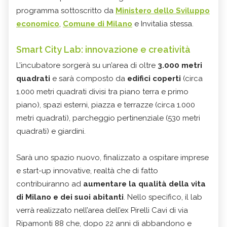
programma sottoscritto da
Ministero dello Sviluppo
economico
,
Comune di Milano
e Invitalia stessa.
Smart City Lab: innovazione e creatività
L’incubatore sorgerà su un’area di oltre
3.000 metri
quadrati
e sarà composto da
edifici coperti
(circa
1.000 metri quadrati divisi tra piano terra e primo
piano), spazi esterni, piazza e terrazze (circa 1.000
metri quadrati), parcheggio pertinenziale (530 metri
quadrati) e giardini.
Sarà uno spazio nuovo, finalizzato a ospitare imprese
e start-up innovative, realtà che di fatto
contribuiranno ad
aumentare la qualità della vita
di Milano e dei suoi abitanti
. Nello specifico, il lab
verrà realizzato nell’area dell’ex Pirelli Cavi di via
Ripamonti 88 che, dopo 22 anni di abbandono e