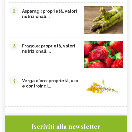
1
Asparagi: proprietà, valori
nutrizionali...
2
Fragole: proprietà, valori
nutrizionali,...
3
Verga d'oro: proprietà, uso
e controindi...
Iscriviti alla newsletter