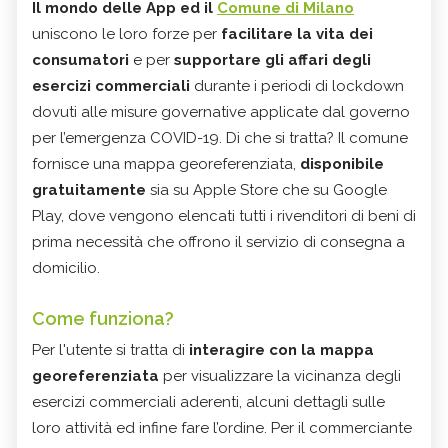
Il mondo delle App ed il
Comune di Milano
uniscono le loro forze per
facilitare la vita dei
consumatori
e per
supportare gli affari degli
esercizi commerciali
durante i periodi di lockdown
dovuti alle misure governative applicate dal governo
per l’emergenza COVID-19. Di che si tratta? Il comune
fornisce una mappa georeferenziata,
disponibile
gratuitamente
sia su Apple Store che su Google
Play, dove vengono elencati tutti i rivenditori di beni di
prima necessità che offrono il servizio di consegna a
domicilio.
Come funziona?
Per l'utente si tratta di
interagire con la mappa
georeferenziata
per visualizzare la vicinanza degli
esercizi commerciali aderenti, alcuni dettagli sulle
loro attività ed infine fare l’ordine. Per il commerciante