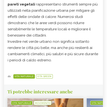
pareti vegetali
rappresentano strumenti sempre più
utilizzati nella pianificazione urbana per mitigare gli
effetti delle ondate di calore. Numerosi studi
dimostrano che le aree verdi possono ridurre
sensibilmente le temperature locali e migliorare il
benessere dei cittadini.
Investire nel verde urbano non significa soltanto
rendere le città più belle, ma anche più resilienti ai
cambiamenti climatici, più salubri e più sicure durante
i periodi di caldo estremo.
da:
VITA NATURALE
VITA GREEN
Ti potrebbe interessare anche
VITA NATURALE
MOVIMENTO
VITA NATUR