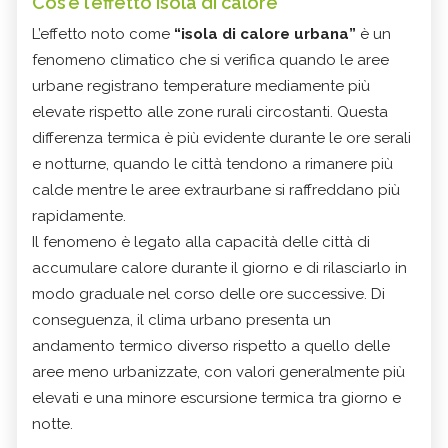
Cos’è l’effetto isola di calore
L’effetto noto come
“isola di calore urbana”
è un
fenomeno climatico che si verifica quando le aree
urbane registrano temperature mediamente più
elevate rispetto alle zone rurali circostanti. Questa
differenza termica è più evidente durante le ore serali
e notturne, quando le città tendono a rimanere più
calde mentre le aree extraurbane si raffreddano più
rapidamente.
Il fenomeno è legato alla capacità delle città di
accumulare calore durante il giorno e di rilasciarlo in
modo graduale nel corso delle ore successive. Di
conseguenza, il clima urbano presenta un
andamento termico diverso rispetto a quello delle
aree meno urbanizzate, con valori generalmente più
elevati e una minore escursione termica tra giorno e
notte.