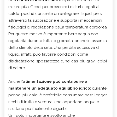
Una
corretta idratazione
rappresenta una delle
misure più efficaci per prevenire i disturbi legati al
caldo, poiché consente di reintegrare i liquidi persi
attraverso la sudorazione e supporta i meccanismi
fisiologici di regolazione della temperatura corporea.
Per questo motivo è importante bere acqua con
regolarità durante tutta la giornata, anche in assenza
dello stimolo della sete. Una perdita eccessiva di
liquidi, infatti, può favorire condizioni come
disidratazione, spossatezza e, nei casi più gravi, colpi
di calore.
Anche l’
alimentazione può contribuire a
mantenere un adeguato equilibrio idrico
: durante i
periodi più caldi è preferibile consumare pasti leggeri,
ricchi di frutta e verdura, che apportano acqua e
risultano più facilmente digeribili.
Un ruolo importante è svolto anche