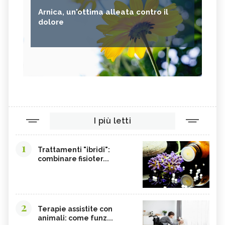
Arnica, un'ottima alleata contro il
dolore
I più letti
1
Trattamenti "ibridi":
combinare fisioter...
2
Terapie assistite con
animali: come funz...