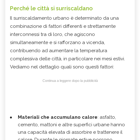
Perché le città si surriscaldano
Il surriscaldamento urbano è determinato da una
combinazione di fattori differenti e strettamente
interconnessi tra di loro, che agiscono
simultaneamente e si rafforzano a vicenda,
contribuendo ad aumentare la temperatura
complessiva delle città, in particolare nei mesi estivi.
Vediamo nel dettaglio quali sono questi fattori:
Continua a leggere dopo la pubblicità
Materiali che accumulano calore
: asfalto,
cemento, mattoni e altre superfici urbane hanno
una capacità elevata di assorbire e trattenere il
calore. Durante le giornate estive possono