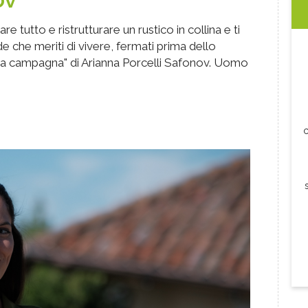
re tutto e ristrutturare un rustico in collina e ti
de che meriti di vivere, fermati prima dello
tuta campagna" di Arianna Porcelli Safonov. Uomo
c