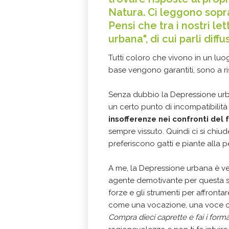
Natura. Ci leggono sopr
Pensi che tra i nostri let
urbana", di cui parli dif
Tutti coloro che vivono in un luo
base vengono garantiti, sono a r
Senza dubbio la Depressione urba
un certo punto di incompatibilità
insofferenze nei confronti del
sempre vissuto. Quindi ci si chiud
preferiscono gatti e piante alla 
A me, la Depressione urbana è ven
agente demotivante per questa si
forze e gli strumenti per affront
come una vocazione, una voce che
Compra dieci caprette e fai i form