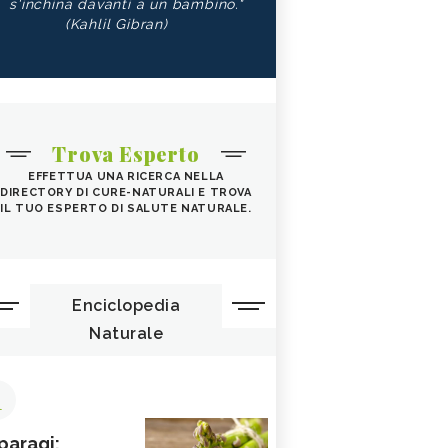
s'inchina davanti a un bambino."
(Kahlil Gibran)
Trova Esperto
EFFETTUA UNA RICERCA NELLA
DIRECTORY DI CURE-NATURALI E TROVA
IL TUO ESPERTO DI SALUTE NATURALE.
Enciclopedia
Naturale
1
paragi: