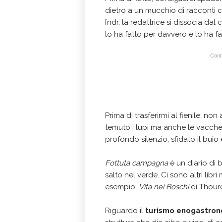
dietro a un mucchio di racconti
[ndr, la redattrice si dissocia dal
lo ha fatto per davvero e lo ha fa
Conti
Prima di trasferirmi al fienile, n
temuto i lupi ma anche le vacch
profondo silenzio, sfidato il buio 
Fottuta campagna
è un diario di 
salto nel verde. Ci sono altri libr
esempio,
Vita nei Boschi
di Thoure
Riguardo il
turismo enogastro