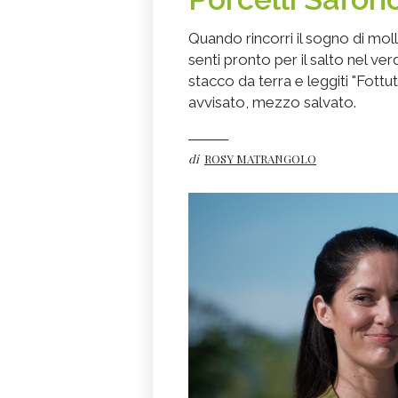
Quando rincorri il sogno di molla
senti pronto per il salto nel ver
stacco da terra e leggiti "Fot
avvisato, mezzo salvato.
di
ROSY MATRANGOLO