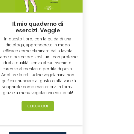
Il mio quaderno di
esercizi. Veggie
In questo libro, con la guida di una
dietologa, apprenderete in modo
efficace come eliminare dalla tavola
arne e pesce per sostituirli con proteine
di alta qualità, senza alcun rischio di
carenze alimentari o perdita di peso.
Adottare la rettitudine vegetariana non
significa rinunciare al gusto o alla varietà:
scoprirete come mantenervi in forma
grazie a menu vegetariani equilibrati!
CLICCA QUI