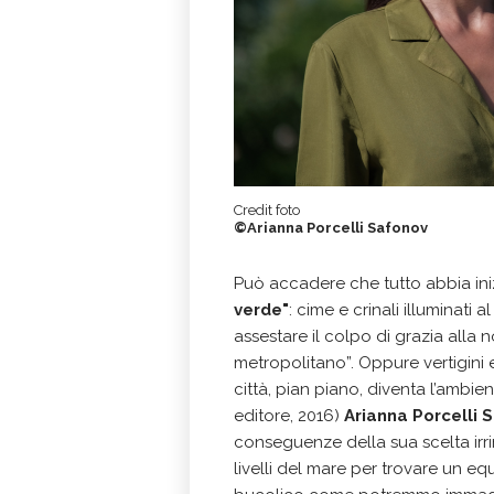
Credit foto
©Arianna Porcelli Safonov
Può accadere che tutto abbia ini
verde"
: cime e crinali illuminat
assestare il colpo di grazia alla 
metropolitano”. Oppure vertigini 
città, pian piano, diventa l’ambient
editore, 2016)
Arianna Porcelli 
conseguenze della sua scelta irrinu
livelli del mare per trovare un eq