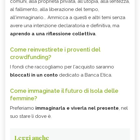
comuni, alla proprietà privata, all'utopia, alla lentezza,
al fallimento, alla liberazione del tempo,
all'immaginario... Ammicca a questi e altri temi senza
avere una intenzione declaratoria e definitiva, ma
aprendo a una riflessione collettiva
.
Come reinvestirete i proventi del
crowdfunding?
I fondi che raccogliamo per l'acquisto saranno
bloccati in un conto
dedicato a Banca Etica.
Come immaginate il futuro di Isola delle
femmine?
Preferiamo
immaginarla e viverla nel presente
, nel
suo stare lì dove è.
Leggi anche