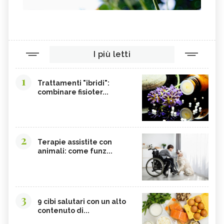
I più letti
1
Trattamenti "ibridi":
combinare fisioter...
2
Terapie assistite con
animali: come funz...
3
9 cibi salutari con un alto
contenuto di...