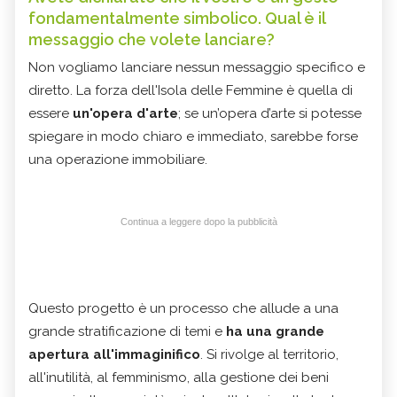
fondamentalmente simbolico. Qual è il
messaggio che volete lanciare?
Non vogliamo lanciare nessun messaggio specifico e
diretto. La forza dell'Isola delle Femmine è quella di
essere
un'opera d'arte
; se un’opera d’arte si potesse
spiegare in modo chiaro e immediato, sarebbe forse
una operazione immobiliare.
Continua a leggere dopo la pubblicità
Questo progetto è un processo che allude a una
grande stratificazione di temi e
ha una grande
apertura all'immaginifico
. Si rivolge al territorio,
all'inutilità, al femminismo, alla gestione dei beni