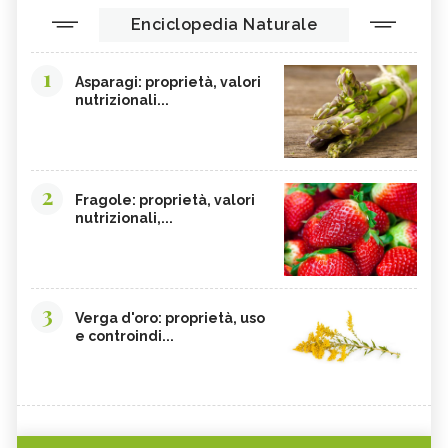
Enciclopedia Naturale
1
Asparagi: proprietà, valori
nutrizionali...
2
Fragole: proprietà, valori
nutrizionali,...
3
Verga d'oro: proprietà, uso
e controindi...