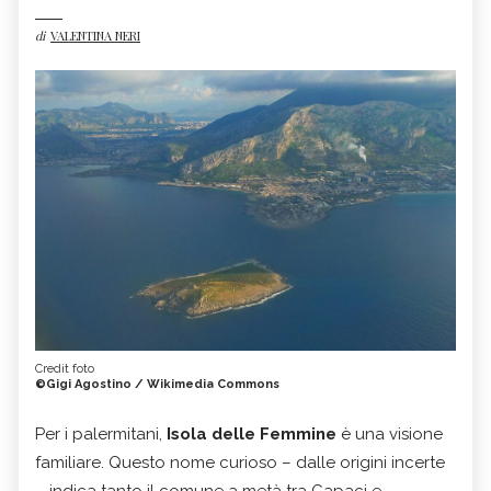
di
VALENTINA NERI
Credit foto
©Gigi Agostino / Wikimedia Commons
Per i palermitani,
Isola delle Femmine
è una visione
familiare. Questo nome curioso – dalle origini incerte