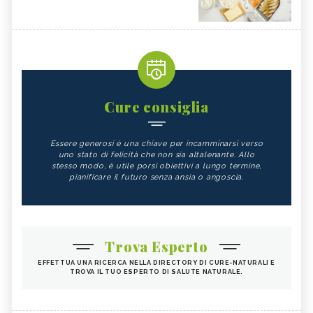
Cure consiglia
Essere generosi è una chiave per incamminarsi verso
uno stato di felicità che non sia altalenante. Allo
stesso modo, è utile porsi obiettivi a lungo termine,
pianificare il futuro senza ansia o angoscia.
Trova Esperto
EFFETTUA UNA RICERCA NELLA DIRECTORY DI CURE-NATURALI E
TROVA IL TUO ESPERTO DI SALUTE NATURALE.