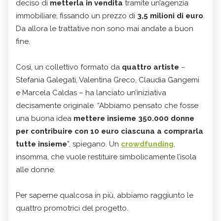
deciso di
metterla in vendita
tramite un’agenzia
immobiliare, fissando un prezzo di
3,5 milioni di euro
.
Da allora le trattative non sono mai andate a buon
fine.
Così, un collettivo formato da
quattro artiste
–
Stefania Galegati, Valentina Greco, Claudia Gangemi
e Marcela Caldas – ha lanciato un’iniziativa
decisamente originale. “Abbiamo pensato che fosse
una buona idea
mettere insieme 350.000 donne
per contribuire con 10 euro ciascuna a comprarla
tutte insieme
”, spiegano. Un
crowdfunding
,
insomma, che vuole restituire simbolicamente l’isola
alle donne.
Per saperne qualcosa in più, abbiamo raggiunto le
quattro promotrici del progetto.