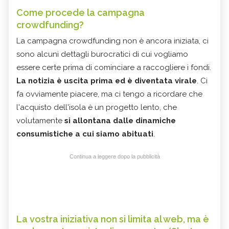
Come procede la campagna
crowdfunding?
La campagna crowdfunding non è ancora iniziata, ci
sono alcuni dettagli burocratici di cui vogliamo
essere certe prima di cominciare a raccogliere i fondi.
La notizia è uscita prima ed è diventata virale
. Ci
fa ovviamente piacere, ma ci tengo a ricordare che
l'acquisto dell'isola è un progetto lento, che
volutamente
si allontana dalle dinamiche
consumistiche a cui siamo abituati
.
Continua a leggere dopo la pubblicità
La vostra iniziativa non si limita al web, ma è