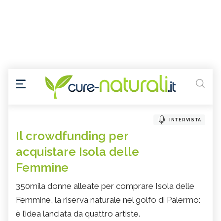
INTERVISTA
Il crowdfunding per
acquistare Isola delle
Femmine
350mila donne alleate per comprare Isola delle
Femmine, la riserva naturale nel golfo di Palermo:
è l’idea lanciata da quattro artiste.