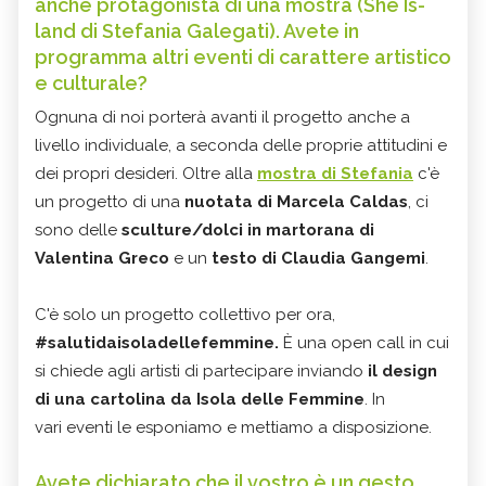
anche protagonista di una mostra (She Is-
land di Stefania Galegati). Avete in
programma altri eventi di carattere artistico
e culturale?
Ognuna di noi porterà avanti il progetto anche a
livello individuale, a seconda delle proprie attitudini e
dei propri desideri. Oltre alla
mostra di Stefania
c'è
un progetto di una
nuotata di Marcela Caldas
, ci
sono delle
sculture/dolci in martorana di
Valentina Greco
e un
testo di Claudia Gangemi
.
C'è solo un progetto collettivo per ora,
#salutidaisoladellefemmine.
È una open call in cui
si chiede agli artisti di partecipare inviando
il design
di una cartolina da Isola delle Femmine
. In
vari eventi le esponiamo e mettiamo a disposizione.
Avete dichiarato che il vostro è un gesto