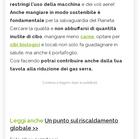
restringi l'uso della macchina
e dei voli aerei!
Anche mangiare in modo sostenibile è
fondamentale
per la salvaguardia del Pianeta.
Cercare la qualità e
non abbuffarsi di quantità
inutile di cibo
, mangiare meno
carne
, optare per
cibi biologici
e locali non solo fa guadagnare in
salute, ma anche il portafoglio.
Così facendo
potrai contribuire anche dalla tua
tavola alla riduzione dei gas serra.
Continua a leggere dopo la pubblicità
Leggi anche
Un punto sul riscaldamento
globale >>