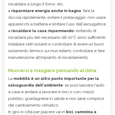
riscaldare a lungo il forno, etc;
> risparmiare energia anche in bagno
: fare la
doccia rapidamente, evitare il prelavaggio, non usare
apparecchi a batteria e limitare l'uso dell'asciugatrice;
> riscaldare la casa risparmiando:
evitando di
riscaldare più del necessario (18-20°C sono sufficienti),
installare vetri isolanti e controllare di avere un buon
isolamento termico sui muri esterni, controllare e fare
manutenzione all'impianto di riscaldamento.
Muoversi e mangiare pensando al clima
La
mobilità
è un altro punto importante per la
salvaguardia dell'ambiente
: se puoi lasciare l'auto
a casa e andare a lavorare in bici o con i mezzi
pubblici, guadagnerai in salute e non sarai complice
del cambiamento climatico.
In giro in città per piacere vai in
bici, cammina e