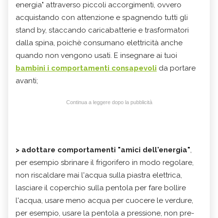
energia" attraverso piccoli accorgimenti, ovvero
acquistando con attenzione e spagnendo tutti gli
stand by, staccando caricabatterie e trasformatori
dalla spina, poichè consumano elettricità anche
quando non vengono usati. E insegnare ai tuoi
bambini i comportamenti consapevoli
da portare
avanti;
Continua a leggere dopo la pubblicità
> adottare comportamenti "amici dell'energia"
,
per esempio sbrinare il frigorifero in modo regolare,
non riscaldare mai l'acqua sulla piastra elettrica,
lasciare il coperchio sulla pentola per fare bollire
l'acqua, usare meno acqua per cuocere le verdure,
per esempio, usare la pentola a pressione, non pre-