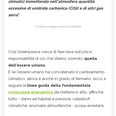
climatici
immettendo nell'atmosfera quantità
eccessive di anidride carbonica (CO2) e di altri gas
serra
"
.
Continua a leggere dopo la pubblicità
Così Greenpeace cerca di fare leva sull'unica
responsabilità di ciò che stiamo vivendo:
quella
dell'essere umano.
E se l'essere umano ha concatenato il cambiamento
climatico, allora è anche in grado di fermarlo: ecco a
seguire le
linee guida
della fondamentale
rivoluzione energetica
da mettere in atto, affinché
tutto - danni ad habitat e persone, catastrofi
climatiche, anomalie atmosferiche - possa arrestarsi.