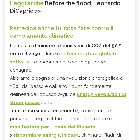
Leggi anche
Before the flood, Leonardo
DiCaprio >>
Partecipa anche tu: cosa fare contro il
cambiamento climatico
La meta è
diminuire le emissioni di CO2 del 50%
entro il 2050
e tenere la
temperatura globale
sotto i 2
- o ancora meglio sotto 1,5 - gradi
centigradi.
Abbiamo bisogno di una rivoluzione eneregetica a
360°, dal basso e dall'alto. I punti fondamentali
delineati dall'opuscolo-guida
Energy Revolution di
Greenpeace
sono:
> informarsi costantemente
, convincere le
persone a seguire il tuo esempio, protestare e
manifestare per il bene del Pianeta
;
>
risparmiare energia in casa
: eliminare i "ladri di