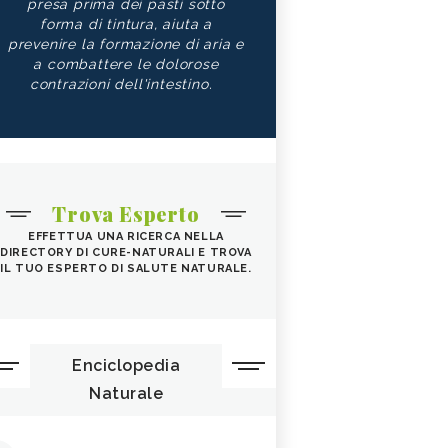
presa prima dei pasti sotto
forma di tintura, aiuta a
prevenire la formazione di aria e
a combattere le dolorose
contrazioni dell'intestino.
Trova Esperto
EFFETTUA UNA RICERCA NELLA
DIRECTORY DI CURE-NATURALI E TROVA
IL TUO ESPERTO DI SALUTE NATURALE.
Enciclopedia
Naturale