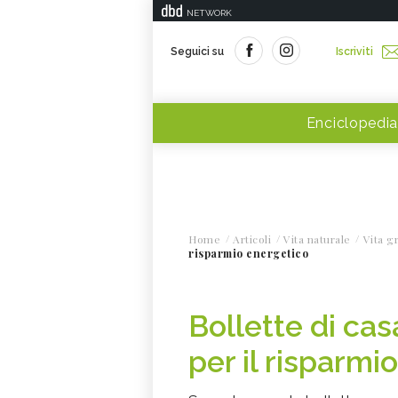
NETWORK
Seguici su
Iscriviti
Enciclopedia
Home
Articoli
Vita naturale
Vita g
risparmio energetico
Bollette di cas
per il risparmi