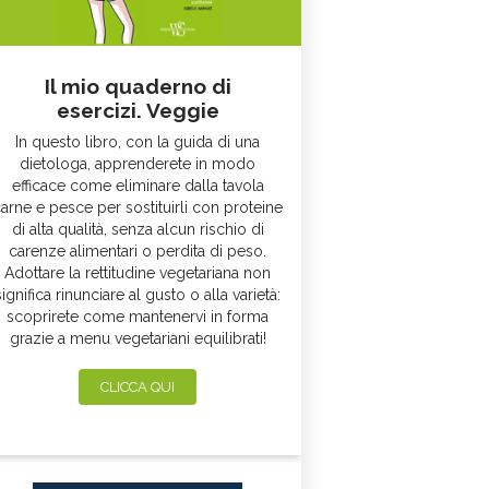
Il mio quaderno di
esercizi. Veggie
In questo libro, con la guida di una
dietologa, apprenderete in modo
efficace come eliminare dalla tavola
arne e pesce per sostituirli con proteine
di alta qualità, senza alcun rischio di
carenze alimentari o perdita di peso.
Adottare la rettitudine vegetariana non
significa rinunciare al gusto o alla varietà:
scoprirete come mantenervi in forma
grazie a menu vegetariani equilibrati!
CLICCA QUI