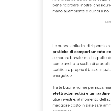
bene ricordare, inoltre, che ridur
mano all’ambiente e quindi a noi s
Conti
Le buone abitudini di risparmio s
pratiche di comportamento eco
sembrare banale, ma il rispetto d
come anche la scelta di prodotti 
certificare proprio il basso imp
energetico.
Tra le buone norme per risparmiar
elettrodomestici e lampadine a
utile investire, al momento dell’a
maggiore costo iniziale sarà ammo