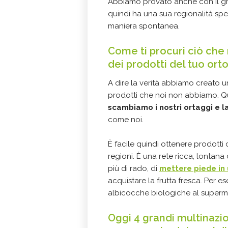
Abbiamo provato anche con il gra
quindi ha una sua regionalità spec
maniera spontanea.
Come ti procuri ciò che 
dei prodotti del tuo ort
A dire la verità abbiamo creato 
prodotti che noi non abbiamo. Qu
scambiamo i nostri ortaggi e la
come noi.
È facile quindi ottenere prodotti 
regioni. È una rete ricca, lontana 
più di rado, di
mettere piede in
acquistare la frutta fresca. Per 
albicocche biologiche al superme
Oggi 4 grandi multinazio