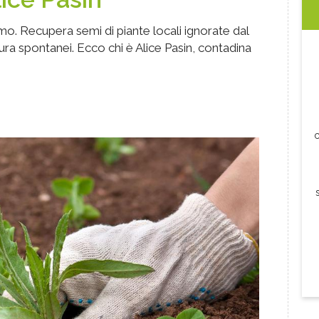
mo. Recupera semi di piante locali ignorate dal
ura spontanei. Ecco chi è Alice Pasin, contadina
c