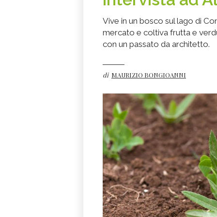
Vive in un bosco sul lago di Co
mercato e coltiva frutta e verd
con un passato da architetto.
di
MAURIZIO BONGIOANNI