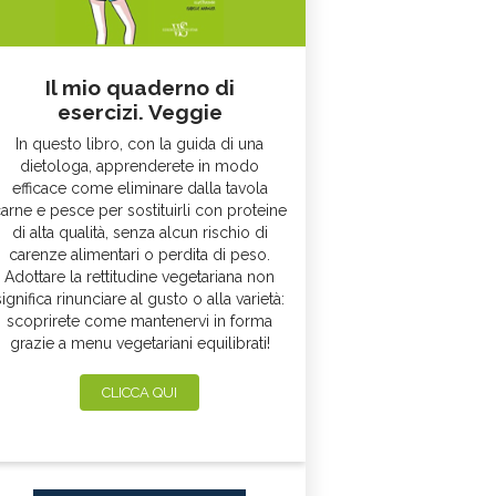
Il mio quaderno di
esercizi. Veggie
In questo libro, con la guida di una
dietologa, apprenderete in modo
efficace come eliminare dalla tavola
arne e pesce per sostituirli con proteine
di alta qualità, senza alcun rischio di
carenze alimentari o perdita di peso.
Adottare la rettitudine vegetariana non
significa rinunciare al gusto o alla varietà:
scoprirete come mantenervi in forma
grazie a menu vegetariani equilibrati!
CLICCA QUI