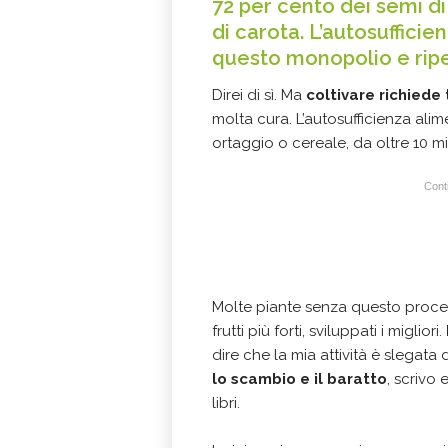
72 per cento dei semi d
di carota. L’autosuffici
questo monopolio e ripen
Direi di sì. Ma
coltivare richied
molta cura. L’autosufficienza ali
ortaggio o cereale, da oltre 10 mi
Conti
Molte piante senza questo proces
frutti più forti, sviluppati i migliori.
dire che la mia attività è slegat
lo scambio e il baratto
, scrivo 
libri.