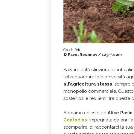
Credit foto
© Pavel Rodimov / 123rf.com
Salvare dall’estinzione piante alim
salvaguardare la biodiversità a
all’agricoltura stessa
, sempre p
monopolio commerciale. Questo sp
sostenibili e resilienti: tra queste c’
Abbiamo chiesto ad
Alice Pasin
Contadina
, impegnata da anni a
scomparire, di raccontarci la sua