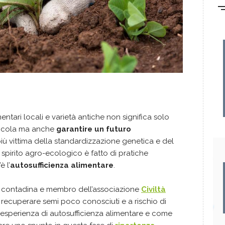
entari locali e varietà antiche non significa solo
gricola ma anche
garantire un futuro
iù vittima della standardizzazione genetica e del
irito agro-ecologico è fatto di pratiche
è l’
autosufficienza alimentare
.
, contadina e membro dell’associazione
Civiltà
 recuperare semi poco conosciuti e a rischio di
 esperienza di autosufficienza alimentare e come