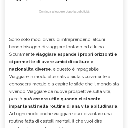
Continua a leggere dopo la pubblicità
Sono solo modi diversi di intraprenderlo: alcuni
hanno bisogno di viaggiare lontano ed altri no.
Sicuramente
viaggiare espande i propri orizzonti e
ci permette di avere amici di culture e
nazionalità diverse
, e questo è impagabile.
Viaggiare in modo alternativo aiuta sicuramente a
conoscersi meglio e a capire le sfide che il mondo sta
vivendo. Viaggiare da nuove prospettive sulla vita,
perciò
può essere utile quando ci si sente
impantanati nella routine di una vita abitudinaria
.
Ad ogni modo anche viaggiare puo’ diventare una
routine fatta di castelli mentali, il che vuol dire