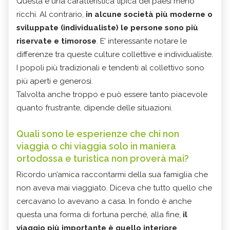
Questa è una caratteristica tipica dei paesi meno
ricchi. Al contrario,
in alcune società più moderne o
sviluppate (individualiste) le persone sono più
riservate e timorose
. E’ interessante notare le
differenze tra queste culture collettive e individualiste.
I popoli più tradizionali e tendenti al collettivo sono
più aperti e generosi.
Talvolta anche troppo e può essere tanto piacevole
quanto frustrante, dipende delle situazioni.
Quali sono le esperienze che chi non
viaggia o chi viaggia solo in maniera
ortodossa e turistica non proverà mai?
Ricordo un’amica raccontarmi della sua famiglia che
non aveva mai viaggiato. Diceva che tutto quello che
cercavano lo avevano a casa. In fondo è anche
questa una forma di fortuna perché, alla fine,
il
viaggio più importante è quello interiore
.