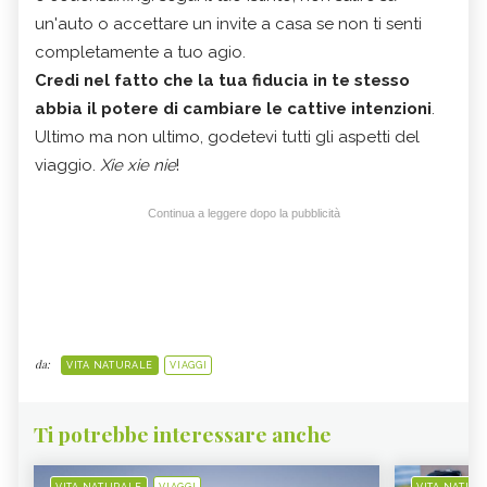
un'auto o accettare un invite a casa se non ti senti
completamente a tuo agio.
Credi nel fatto che la tua fiducia in te stesso
abbia il potere di cambiare le cattive intenzioni
.
Ultimo ma non ultimo, godetevi tutti gli aspetti del
viaggio.
Xie xie nie
!
Continua a leggere dopo la pubblicità
da:
VITA NATURALE
VIAGGI
Ti potrebbe interessare anche
VITA NATURALE
VIAGGI
VITA NATUR