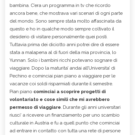
bambina. C’era un programma in tv che ricordo
ancora bene, che mostrava vari scenari di ogni parte
del mondo. Sono sempre stata molto affascinata da
questo e ho in qualche modo sempre coltivato il
desiderio di visitare personalmente quei posti.
Tuttavia prima dei diciotto anni potrei dire di essere
stata a malapena al di fuori della mia provincia, lo
Yunnan. Solo i bambini ricchi potevano sognare di
viaggiare. Dopo la maturita’ andai all’Universita’ di
Pechino e cominciai pian piano a viaggiare per le
vacanze coi soldi risparmiati durante il semestre.
Pian piano
cominciai a scoprire progetti di
volontariato e cose simili che mi avrebbero
permesso di viaggiare
. Durante gli anni universitari
riusci’ a ricevere un finanziamento per uno scambio
culturale in Austria e fu a quell punto che cominciai
ad entrare in contatto con tutta una rete di persone