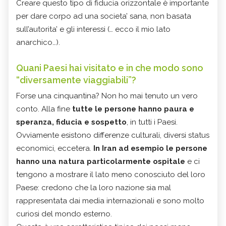
Creare questo tipo di fiducia orizzontale è importante
per dare corpo ad una societa’ sana, non basata
sull’autorita’ e gli interessi (… ecco il mio lato
anarchico…).
Quani Paesi hai visitato e in che modo sono
“diversamente viaggiabili”?
Forse una cinquantina? Non ho mai tenuto un vero
conto. Alla fine
tutte le persone hanno paura e
speranza, fiducia e sospetto
, in tutti i Paesi.
Ovviamente esistono differenze culturali, diversi status
economici, eccetera.
In Iran ad esempio le persone
hanno una natura particolarmente ospitale
e ci
tengono a mostrare il lato meno conosciuto del loro
Paese: credono che la loro nazione sia mal
rappresentata dai media internazionali e sono molto
curiosi del mondo esterno.