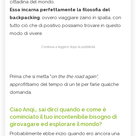
cittadina del mondo.
Essa incarna perfettamente la filosofia del
backpacking
, ovvero viaggiare zaino in spalla, con
tutto ciò che di positivo possiamo trovare in questo
modo di vivere.
Continua a leggere dopo la pubblicità
Prima che si metta "
on the the road again"
,
approfittiamo del tempo di un tè per farle qualche
domanda.
Ciao Anqi… sai dirci quando e come è
cominciato il tuo incontenibile bisogno di
girovagare ed esplorare il mondo?
Probabilmente ebbe inizio quando ero ancora una