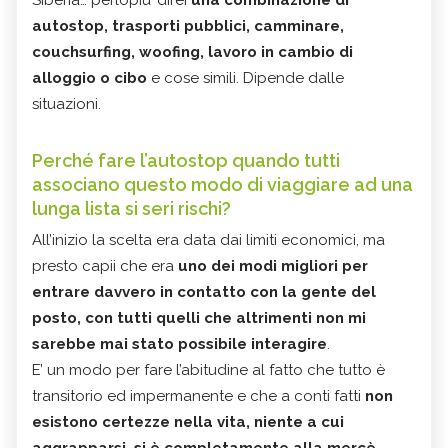
autostop, trasporti pubblici, camminare,
couchsurfing, woofing, lavoro in cambio di
alloggio o cibo
e cose simili. Dipende dalle
situazioni.
Perché fare l’autostop quando tutti
associano questo modo di viaggiare ad una
lunga lista si seri rischi?
All’inizio la scelta era data dai limiti economici, ma
presto capii che era
uno dei modi migliori per
entrare davvero in contatto con la gente del
posto, con tutti quelli che altrimenti non mi
sarebbe mai stato possibile interagire
.
E’ un modo per fare l’abitudine al fatto che tutto è
transitorio ed impermanente e che a conti fatti
non
esistono certezze nella vita, niente a cui
aggrapparsi, si è completamente alla mercè