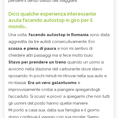
perdere il senso stesso del viaggiare.
Dicci qualche esperienza interessante
avuta facendo autostop in giro per il
mondo…
Una volta,
facendo autostop in Romania
sono stata
aggredita da tre autisti consecutivamente. Ero
scossa e piena di paura
e non mi sentivo di
chiedere altri passaggi ma si fece molto buio.
Stavo per prendere un treno
quando un uomo si
avvicinò nella stazione del carburante dove stavo
riposando. In pochi minuti mi ritrovai nella sua auto e
mi rilassai.
Era un vero galantuomo
e
improvvisamente crollai a piangere spiegandogli
l’accaduto. Si scuso’ e provo’ a spiegarmi che non tutti
gli uomini del posto hanno quelle maniere.
Mi portò a casa sua, dalla sua famiglia e il giorno
dopo continuai il viaggio con sua moglie. Siamo