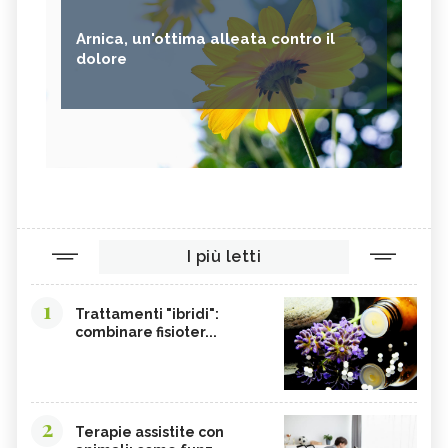
Arnica, un'ottima alleata contro il
dolore
I più letti
1
Trattamenti "ibridi":
combinare fisioter...
2
Terapie assistite con