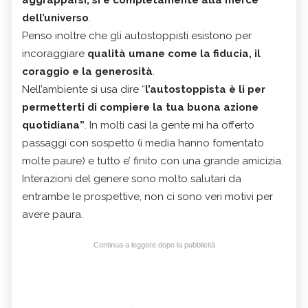
dell’universo
.
Penso inoltre che gli autostoppisti esistono per
incoraggiare
qualità umane come la fiducia, il
coraggio e la generosità
.
Nell’ambiente si usa dire “
l’autostoppista è li per
permetterti di compiere la tua buona azione
quotidiana”
. In molti casi la gente mi ha offerto
passaggi con sospetto (i media hanno fomentato
molte paure) e tutto e’ finito con una grande amicizia.
Interazioni del genere sono molto salutari da
entrambe le prospettive, non ci sono veri motivi per
avere paura.
Continua a leggere dopo la pubblicità