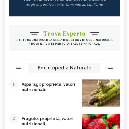
sono basse. In caso contrario, il corpo si adatta e
reagisce positivamente, tornando all'equilibrio.
Trova Esperto
EFFETTUA UNA RICERCA NELLA DIRECTORY DI CURE-NATURALI E
TROVA IL TUO ESPERTO DI SALUTE NATURALE.
Enciclopedia Naturale
1
Asparagi: proprietà, valori
nutrizionali...
2
Fragole: proprietà, valori
nutrizionali,...