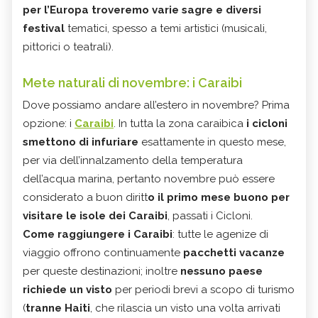
per l’Europa troveremo varie sagre e diversi
festival
tematici, spesso a temi artistici (musicali,
pittorici o teatrali).
Mete naturali di novembre: i Caraibi
Dove possiamo andare all’estero in novembre? Prima
opzione: i
Caraibi
. In tutta la zona caraibica
i cicloni
smettono di infuriare
esattamente in questo mese,
per via dell’innalzamento della temperatura
dell’acqua marina, pertanto novembre può essere
considerato a buon diritt
o il primo mese buono per
visitare le isole dei Caraibi
, passati i Cicloni.
Come raggiungere i Caraibi
: tutte le agenize di
viaggio offrono continuamente
pacchetti vacanze
per queste destinazioni; inoltre
nessuno paese
richiede un visto
per periodi brevi a scopo di turismo
(
tranne Haiti
, che rilascia un visto una volta arrivati