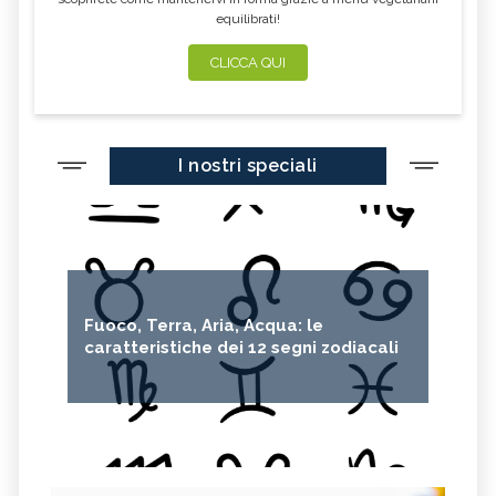
equilibrati!
CLICCA QUI
I nostri speciali
Fuoco, Terra, Aria, Acqua: le
caratteristiche dei 12 segni zodiacali