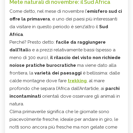
Mete naturali di novembre: il Sud Africa
Come detto, nel mese di novembre l’
emisfero sud ci
offre la primavera
, e uno dei paesi più interessanti
da visitare in questo periodo è senz’altro il
Sud
Africa
.
Perché? Presto detto:
facile da raggiungere
dall’Itali
a e a prezzi relativamente bassi (spesso a
meno di 300 euro),
il rilascio del visto non richiede
noiose pratiche burocratiche
ma viene dato alla
frontiera, la
varietà dei paesaggi
è bellissima: dalle
calde montagne dove fare
trekking
, al mare
profondo che separa l’Africa dall’Antartide, ai
parchi
incontaminati
orientali dove osservare gli animali in
natura.
Clima primaverile significa che le giornate sono
piacevolmente fresche, ideale per andare in giro, le
notti sono ancora più fresche ma non gelate come