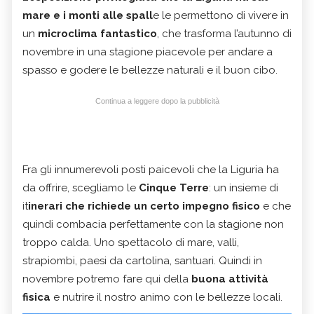
mare e i monti alle spall
e le permettono di vivere in
un
microclima fantastico
, che trasforma l’autunno di
novembre in una stagione piacevole per andare a
spasso e godere le bellezze naturali e il buon cibo.
Continua a leggere dopo la pubblicità
Fra gli innumerevoli posti paicevoli che la Liguria ha
da offrire, scegliamo le
Cinque Terre
: un insieme di
it
inerari che richiede un certo impegno fisico
e che
quindi combacia perfettamente con la stagione non
troppo calda. Uno spettacolo di mare, valli,
strapiombi, paesi da cartolina, santuari. Quindi in
novembre potremo fare qui della
buona attività
fisica
e nutrire il nostro animo con le bellezze locali.