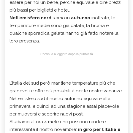
essere per noi un bene, perché equivale a dire prezzi
più bassi per biglietti e hotel.
Nell’emisfero nord
siamo in
autunno
inoltrato, le
temperature medie sono già calate, la bruma e
qualche sporadica gelata hanno già fatto notare la
loro presenza.
Continua a leggere dopo la pubblicità
L’Italia del sud però mantiene temperature più che
gradevoli e offre più possibilità per le nostre vacanze.
Nell’emisfero sud il nostro autunno equivale alla
primavera, e quindi ad una stagione assai piacevole
per muoversi e scoprire nuovi posti.
Studiamo allora 4 mete che possono rendere
interessante il nostro novembre:
in giro per l’Italia e