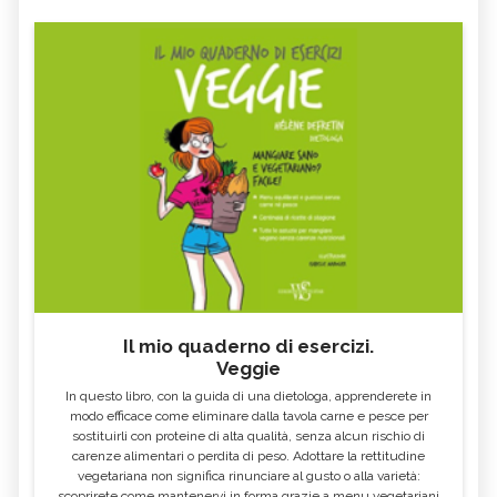
Il mio quaderno di esercizi.
Veggie
In questo libro, con la guida di una dietologa, apprenderete in
modo efficace come eliminare dalla tavola carne e pesce per
sostituirli con proteine di alta qualità, senza alcun rischio di
carenze alimentari o perdita di peso. Adottare la rettitudine
vegetariana non significa rinunciare al gusto o alla varietà:
scoprirete come mantenervi in forma grazie a menu vegetariani