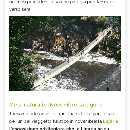
nei mesi precedenti, qualche pioggia può farsi viva
verso sera.
Mete naturali di Novembre: la Liguria
Torniamo adesso in Italia, in una delle regioni ideali
per un bel viaggetto turistico in novembre: la
Liguria
.
L’
esposizione privilegiata che la Liguria ha sul