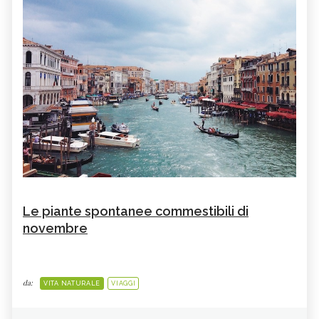
Le piante spontanee commestibili di
novembre
da:
VITA NATURALE
VIAGGI