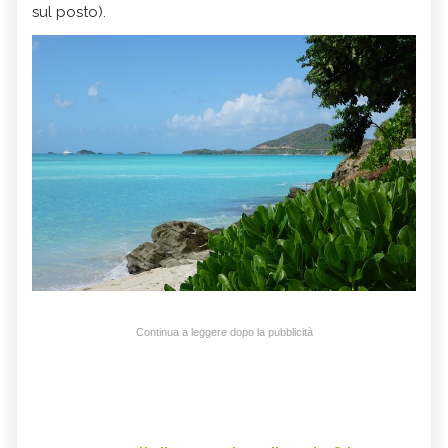
sul posto).
Continua a leggere dopo la pubblicità