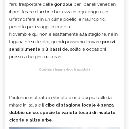
farsi trasportare dalle
gondole
per i canali veneziani,
il proliferare di
arte
e bellezza in ogni angolo, in
un’atmosfera e in un clima poetici e malinconici,
perfetto per i viaggi in coppia.
Novembre qui non è esattamente alta stagione, né in
laguna né sulle alpi, quindi possiamo trovare
prezzi
sensibilmente più bassi
del solito e occasioni
presso alberghi e ristoranti.
Continua a leggere dopo la pubblicità
L’autunno inoltrato in Veneto è uno dei più belli da
mirare in Italia e il
cibo di stagione locale è senza
dubbio unico: specie le varietà locali di insalate,
cicorie e altre erbe
.