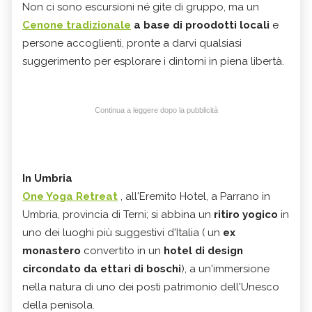
Non ci sono escursioni né gite di gruppo, ma un
Cenone tradizionale
a base di proodotti locali
e
persone accoglienti, pronte a darvi qualsiasi
suggerimento per esplorare i dintorni in piena libertà.
Continua a leggere dopo la pubblicità
In Umbria
One Yoga Retreat
, all'Eremito Hotel, a Parrano in
Umbria, provincia di Terni; si abbina un
ritiro yogico
in
uno dei luoghi più suggestivi d'Italia ( un
ex
monastero
convertito in un
hotel di design
circondato da ettari di boschi
), a un'immersione
nella natura di uno dei posti patrimonio dell'Unesco
della penisola.