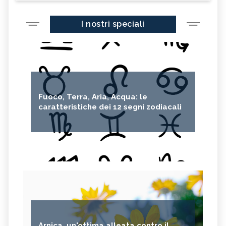
I nostri speciali
Fuoco, Terra, Aria, Acqua: le
caratteristiche dei 12 segni zodiacali
Arnica, un'ottima alleata contro il