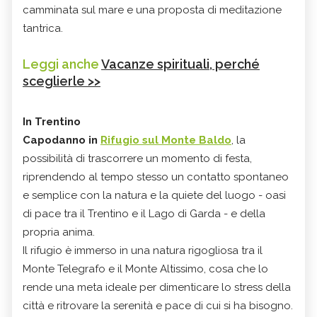
camminata sul mare e una proposta di meditazione
tantrica.
Leggi anche
Vacanze spirituali, perché
sceglierle >>
In Trentino
Capodanno in
Rifugio sul Monte Baldo
, la
possibilità di trascorrere un momento di festa,
riprendendo al tempo stesso un contatto spontaneo
e semplice con la natura e la quiete del luogo - oasi
di pace tra il Trentino e il Lago di Garda - e della
propria anima.
Il rifugio è immerso in una natura rigogliosa tra il
Monte Telegrafo e il Monte Altissimo, cosa che lo
rende una meta ideale per dimenticare lo stress della
città e ritrovare la serenità e pace di cui si ha bisogno.