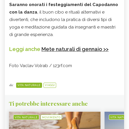
Saranno onorati i festeggiamenti del Capodanno
con la danza
, il buon cibo e rituali alternativi e
divertenti, che includono la pratica di diversi tipi di
yoga e meditazione guidata da insegnanti e maestri
di grande esperienza.
Leggi anche
Mete naturali di gennaio >>
Foto Vaclav Volrab / 123rf.com
da:
VITA NATURALE
VIAGGI
Ti potrebbe interessare anche
VITA NATURALE
MOVIMENTO
VITA NATUR