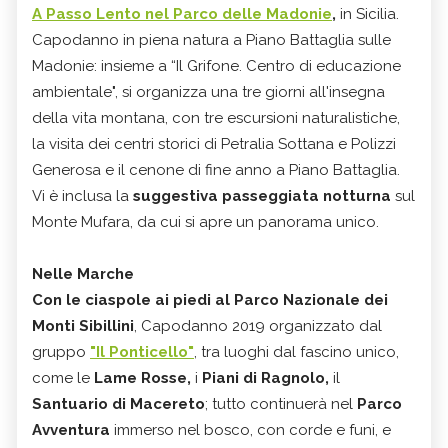
A Passo Lento nel Parco delle Madonie
,
in Sicilia.
Capodanno in piena natura a Piano Battaglia sulle
Madonie: insieme a “Il Grifone. Centro di educazione
ambientale", si organizza una tre giorni all'insegna
della vita montana, con tre escursioni naturalistiche,
la visita dei centri storici di Petralia Sottana e Polizzi
Generosa e il cenone di fine anno a Piano Battaglia.
Vi è inclusa la
suggestiva passeggiata notturna
sul
Monte Mufara, da cui si apre un panorama unico.
Nelle Marche
Con le ciaspole ai piedi al Parco Nazionale dei
Monti Sibillini
, Capodanno 2019 organizzato dal
gruppo
"Il Ponticello"
, tra luoghi dal fascino unico,
come le
Lame Rosse,
i
Piani di Ragnolo,
il
Santuario di Macereto
; tutto continuerà nel
Parco
Avventura
immerso nel bosco, con corde e funi, e