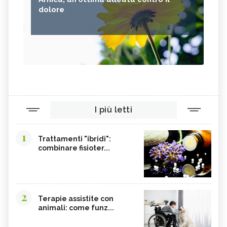
dolore
I più letti
1
Trattamenti "ibridi":
combinare fisioter...
2
Terapie assistite con
animali: come funz...