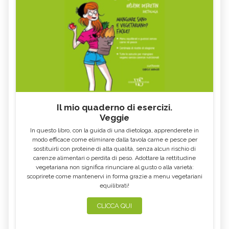
Il mio quaderno di esercizi.
Veggie
In questo libro, con la guida di una dietologa, apprenderete in
modo efficace come eliminare dalla tavola carne e pesce per
sostituirli con proteine di alta qualità, senza alcun rischio di
carenze alimentari o perdita di peso. Adottare la rettitudine
vegetariana non significa rinunciare al gusto o alla varietà:
scoprirete come mantenervi in forma grazie a menu vegetariani
equilibrati!
CLICCA QUI