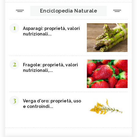
Enciclopedia Naturale
1
Asparagi: proprietà, valori
nutrizionali...
2
Fragole: proprietà, valori
nutrizionali,...
3
Verga d'oro: proprietà, uso
e controindi...