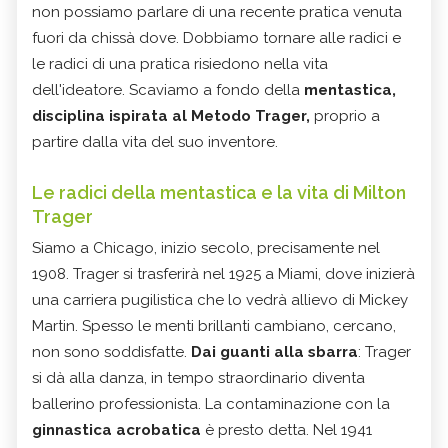
non possiamo parlare di una recente pratica venuta
fuori da chissà dove. Dobbiamo tornare alle radici e
le radici di una pratica risiedono nella vita
dell'ideatore. Scaviamo a fondo della
mentastica,
disciplina ispirata al Metodo Trager,
proprio a
partire dalla vita del suo inventore.
Le radici della mentastica e la vita di Milton
Trager
Siamo a Chicago, inizio secolo, precisamente nel
1908. Trager si trasferirà nel 1925 a Miami, dove inizierà
una carriera pugilistica che lo vedrà allievo di Mickey
Martin. Spesso le menti brillanti cambiano, cercano,
non sono soddisfatte.
Dai guanti alla sbarra
: Trager
si dà alla danza, in tempo straordinario diventa
ballerino professionista. La contaminazione con la
ginnastica acrobatica
è presto detta. Nel 1941