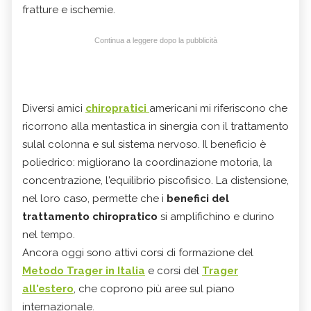
fratture e ischemie.
Continua a leggere dopo la pubblicità
Diversi amici
chiropratici
americani mi riferiscono che
ricorrono alla mentastica in sinergia con il trattamento
sulal colonna e sul sistema nervoso. Il beneficio è
poliedrico: migliorano la coordinazione motoria, la
concentrazione, l'equilibrio piscofisico. La distensione,
nel loro caso, permette che i
benefici del
trattamento chiropratico
si amplifichino e durino
nel tempo.
Ancora oggi sono attivi corsi di formazione del
Metodo Trager in Italia
e corsi del
Trager
all'estero
, che coprono più aree sul piano
internazionale.