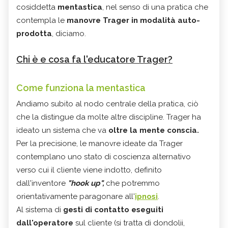
cosiddetta
mentastica
, nel senso di una pratica che
contempla le
manovre Trager in modalità auto-
prodotta
, diciamo.
Chi è e cosa fa l'educatore Trager?
Come funziona la mentastica
Andiamo subito al nodo centrale della pratica, ciò
che la distingue da molte altre discipline. Trager ha
ideato un sistema che va
oltre la mente conscia.
Per la precisione, le manovre ideate da Trager
contemplano uno stato di coscienza alternativo
verso cui il cliente viene indotto, definito
dall'inventore
"hook up",
che potremmo
orientativamente paragonare all'
ipnosi
.
Al sistema di
gesti di contatto eseguiti
dall'operatore
sul cliente (si tratta di dondolii,