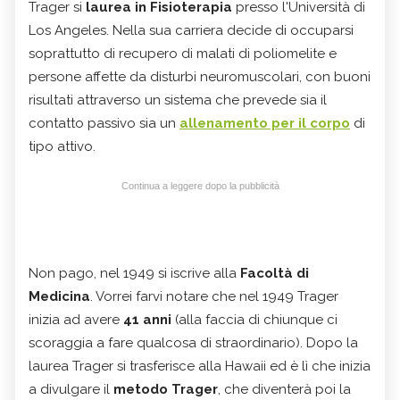
Trager si
laurea in Fisioterapia
presso l'Università di
Los Angeles. Nella sua carriera decide di occuparsi
soprattutto di recupero di malati di poliomelite e
persone affette da disturbi neuromuscolari, con buoni
risultati attraverso un sistema che prevede sia il
contatto passivo sia un
allenamento per il corpo
di
tipo attivo.
Continua a leggere dopo la pubblicità
Non pago, nel 1949 si iscrive alla
Facoltà di
Medicina
. Vorrei farvi notare che nel 1949 Trager
inizia ad avere
41 anni
(alla faccia di chiunque ci
scoraggia a fare qualcosa di straordinario). Dopo la
laurea Trager si trasferisce alla Hawaii ed è lì che inizia
a divulgare il
metodo Trager
, che diventerà poi la