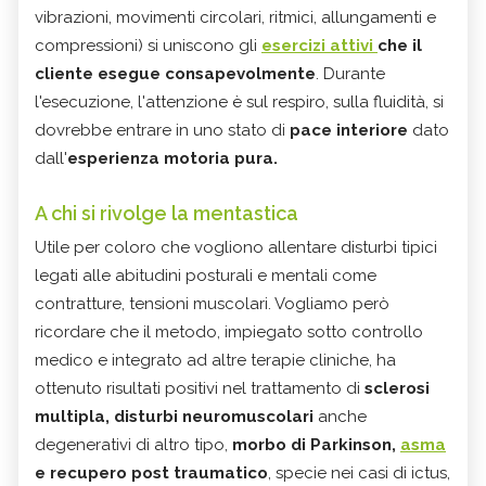
vibrazioni, movimenti circolari, ritmici, allungamenti e
compressioni) si uniscono gli
esercizi attivi
che il
cliente esegue consapevolmente
. Durante
l'esecuzione, l'attenzione è sul respiro, sulla fluidità, si
dovrebbe entrare in uno stato di
pace interiore
dato
dall'
esperienza motoria pura.
A chi si rivolge la mentastica
Utile per coloro che vogliono allentare disturbi tipici
legati alle abitudini posturali e mentali come
contratture, tensioni muscolari. Vogliamo però
ricordare che il metodo, impiegato sotto controllo
medico e integrato ad altre terapie cliniche, ha
ottenuto risultati positivi nel trattamento di
sclerosi
multipla, disturbi neuromuscolari
anche
degenerativi di altro tipo,
morbo di Parkinson,
asma
e recupero post traumatico
, specie nei casi di ictus,