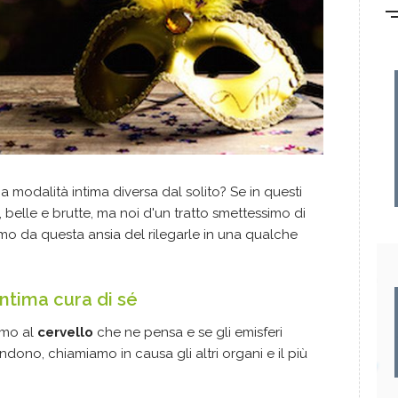
 modalità intima diversa dal solito? Se in questi
 belle e brutte, ma noi d'un tratto smettessimo di
simo da questa ansia del rilegarle in una qualche
intima cura di sé
amo al
cervello
che ne pensa e se gli emisferi
ono, chiamiamo in causa gli altri organi e il più