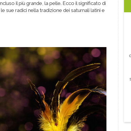
ncluso il più grande, la pelle. Ecco il significato di
e sue radici nella tradizione dei saturnali latini e
c