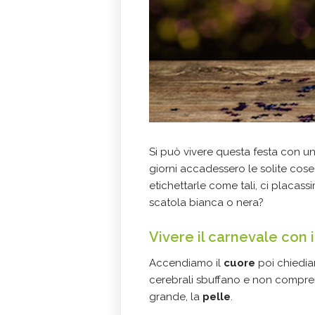
Si può vivere questa festa con una
giorni accadessero le solite cose,
etichettarle come tali, ci placas
scatola bianca o nera?
Vivere il carnevale con 
Accendiamo il
cuore
poi chiedi
cerebrali sbuffano e non comprend
grande, la
pelle
.