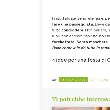
Finito il rituale, se avrete fame,
fare una passeggiata.
Deve dav
tutto
condividere
. Non parlare, 
ruoli, non cercare risposte, non n
forchettata. Senza maschere.
Buon carnevale da tutta la reda
4 idee per una festa di
da:
VITA NATURALE
SPIRITUALI
Ti potrebbe interess