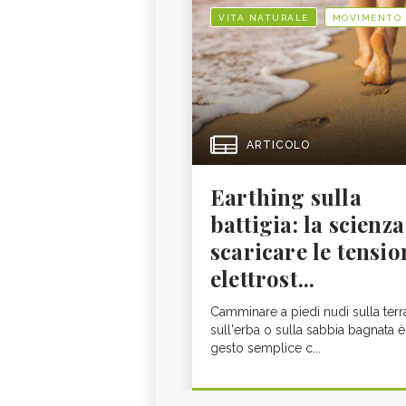
VITA NATURALE
MOVIMENTO
ARTICOLO
Earthing sulla
battigia: la scienza
scaricare le tensio
elettrost...
Camminare a piedi nudi sulla terr
sull'erba o sulla sabbia bagnata è
gesto semplice c...