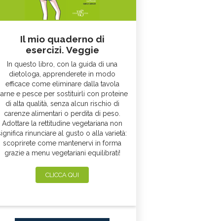
Il mio quaderno di
esercizi. Veggie
In questo libro, con la guida di una
dietologa, apprenderete in modo
efficace come eliminare dalla tavola
arne e pesce per sostituirli con proteine
di alta qualità, senza alcun rischio di
carenze alimentari o perdita di peso.
Adottare la rettitudine vegetariana non
significa rinunciare al gusto o alla varietà:
scoprirete come mantenervi in forma
grazie a menu vegetariani equilibrati!
CLICCA QUI