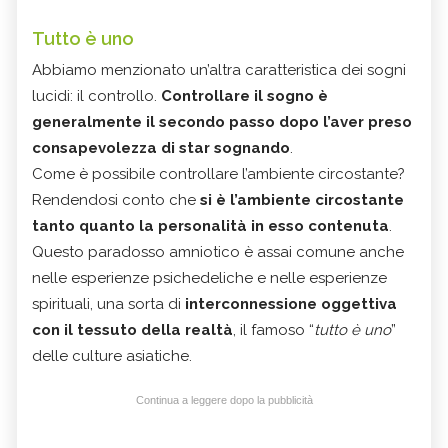
Tutto è uno
Abbiamo menzionato un’altra caratteristica dei sogni
lucidi: il controllo.
Controllare il sogno è
generalmente il secondo passo dopo l’aver preso
consapevolezza di star sognando
.
Come è possibile controllare l’ambiente circostante?
Rendendosi conto che
si è l’ambiente circostante
tanto quanto la personalità in esso contenuta
.
Questo paradosso amniotico è assai comune anche
nelle esperienze psichedeliche e nelle esperienze
spirituali, una sorta di
interconnessione oggettiva
con il tessuto della realtà
, il famoso “
tutto è uno
”
delle culture asiatiche.
Continua a leggere dopo la pubblicità