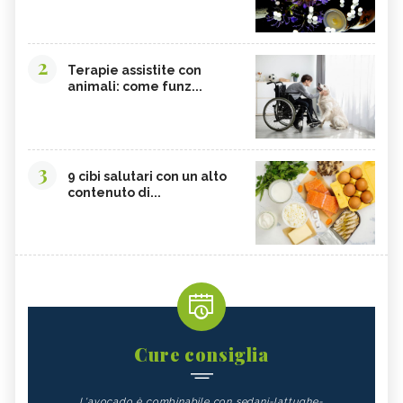
2
Terapie assistite con
animali: come funz...
3
9 cibi salutari con un alto
contenuto di...
Cure consiglia
L'avocado è combinabile con sedani-lattughe-