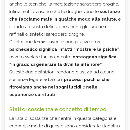
anche le tecniche, la meditazione sarabbero droghe.
Infine molti pensano che le droghe siano le
sostenze
che facciamo male in qualche modo alla salute
, e
stando a questa definizione anche gli zuccheri
raffinati o sintetici sarebbero droghe.
Gli altri due termini invece sono più rivelatori:
psichedelico significa infatti “mostrare la psiche”
,
ovvero svelare l’anima, mentre
enteogeno significa
“in grado di generare la divinità interiore”
.
Queste due definizioni rendono giustizia ad alcune
sostanze legate ad alcuni
processi psichici che
ritroviamo anche nei sogni lucidi
e
nelle
esperienze spirituali
.
Stati di coscienza e concetto di tempo
La lista di sostanze che rientra in questa categoria è
enorme, e molte di queste sono considerate illegali in