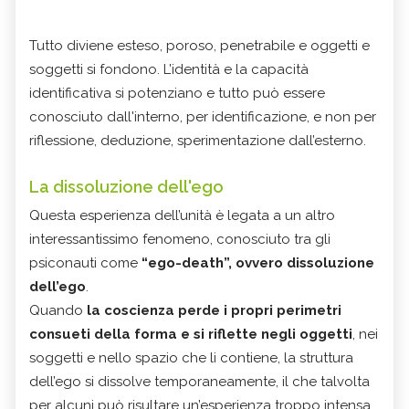
Tutto diviene esteso, poroso, penetrabile e oggetti e
soggetti si fondono. L’identità e la capacità
identificativa si potenziano e tutto può essere
conosciuto dall'interno, per identificazione, e non per
riflessione, deduzione, sperimentazione dall’esterno.
La dissoluzione dell'ego
Questa esperienza dell’unità è legata a un altro
interessantissimo fenomeno, conosciuto tra gli
psiconauti come
“ego-death”, ovvero dissoluzione
dell’ego
.
Quando
la coscienza perde i propri perimetri
consueti della forma e si riflette negli oggetti
, nei
soggetti e nello spazio che li contiene, la struttura
dell’ego si dissolve temporaneamente, il che talvolta
per alcuni può risultare un’esperienza troppo intensa