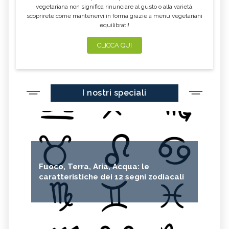
vegetariana non significa rinunciare al gusto o alla varietà:
scoprirete come mantenervi in forma grazie a menu vegetariani
equilibrati!
CLICCA QUI
I nostri speciali
Fuoco, Terra, Aria, Acqua: le
caratteristiche dei 12 segni zodiacali