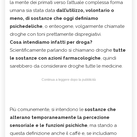
la mente dei primati verso l’attuale complessa forma
umana sia stata data
dall’utilizzo, volontario o
meno, di sostanze che oggi definiamo
psichedeliche
, o enteogene, volgarmente chiamate
droghe con toni prettamente dispregiativi.
Cosa intendiamo infatti per droga?
Scientificamente parlando si chiamano droghe
tutte
le sostanze con azioni farmacologiche
, quindi
sarebbero da considerare droghe tutte le medicine.
Continua a leggere dopo la pubblicità
Più comunemente, si intendono le
sostanze
che
alterano temporaneamente la percezione
sensoriale e le funzioni psichiche
, ma stando a
questa definizione anche il caffè e, se includiamo