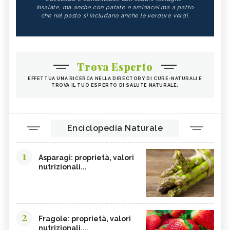
insalate, ma anche con patate e amidacei ma a patto
che nel pasto si includano anche le verdure verdi.
Trova Esperto
EFFETTUA UNA RICERCA NELLA DIRECTORY DI CURE-NATURALI E
TROVA IL TUO ESPERTO DI SALUTE NATURALE.
Enciclopedia Naturale
1
Asparagi: proprietà, valori
nutrizionali...
2
Fragole: proprietà, valori
nutrizionali,...