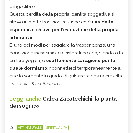
e ingestibile.
Questa perdita della propria identità soggettiva si
ritrova in molte tradizioni mistiche ed è
una delle
esperienze chiave per l’evoluzione della propria
interiorità
.
E’ uno dei modi per saggiare la trascendenza, una
condizione inesprimibile e ristoratrice che, stando alla
cultura yogica, è
esattamente la ragione per la
quale dormiamo
: riconnetterci temporaneamente a
quella sorgente in grado di guidare la nostra crescita
evolutiva:
Satchitananda
.
Leggi anche
Calea Zacatechichi, la pianta
dei sogni >>
da:
VITA NATURALE
SPIRITUALITÀ