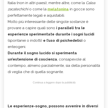
Italia (non in altri paesi), mentre altre, come la
Calea
zacatechichi
o come la
melatonina
in gocce sono
perfettamente legali e aquistabili.
Molto più interessante delle singole sostanze è
provare a capire quali sono
i paralleli tra le
esperienze sperimentate durante i sogni lucidi
(spontanei o indotti)
e l’uso di psichedelici
o
enteogeni.
Durante il sogno lucido si sperimenta
un’estensione di coscienza
, consapevole al
contempo, almeno parzialmente, sia della personalità
di veglia che di quella sognante.
Continua a leggere dopo la pubblicità
Le esperienze-sogno, possono avvenire in diversi