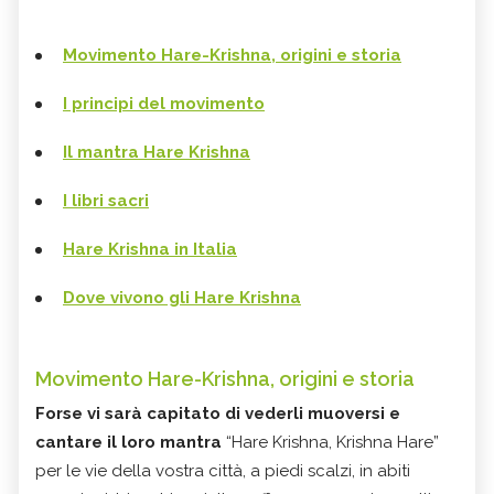
Movimento Hare-Krishna, origini e storia
I principi del movimento
Il mantra Hare Krishna
I libri sacri
Hare Krishna in Italia
Dove vivono gli Hare Krishna
Movimento Hare-Krishna, origini e storia
Forse vi sarà capitato di vederli muoversi e
cantare il loro mantra
“Hare Krishna, Krishna Hare”
per le vie della vostra città, a piedi scalzi, in abiti