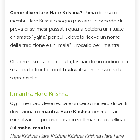
Come diventare Hare Krishna?
Prima di essere
membri Hare Krisna bisogna passare un periodo di
prova di sei mesi, passati i quali si celebra un rituale
chiamato “yajña" per cui il devoto riceve un nome
della tradizione e un “mala”, il rosario per i mantra.
Gli uomini si rasano i capelli, lasciando un codino e ci
si segna la fronte con il
tilaka
, il segno rosso tra le
sopracciglia.
Il mantra Hare Krishna
Ogni membro deve recitare un certo numero di canti
devozionali o
mantra Hare Krishna
per meditare
e innalzare la propria coscienza. Il mantra più efficace
è il
maha-mantra
:
Hare Krishna Hare Krishna Krishna Krishna Hare Hare