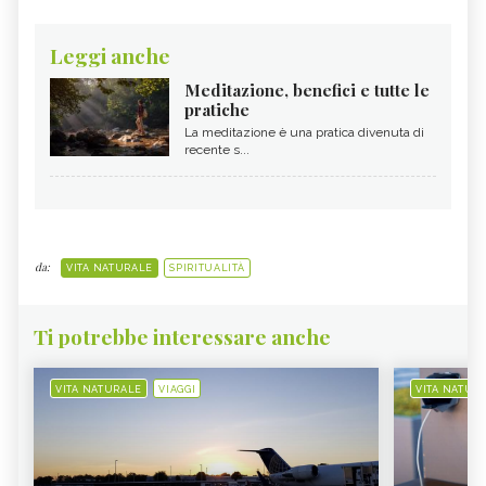
Leggi anche
Meditazione, benefici e tutte le
pratiche
La meditazione è una pratica divenuta di
recente s...
da:
VITA NATURALE
SPIRITUALITÀ
Ti potrebbe interessare anche
VITA NATURALE
VIAGGI
VITA NATUR