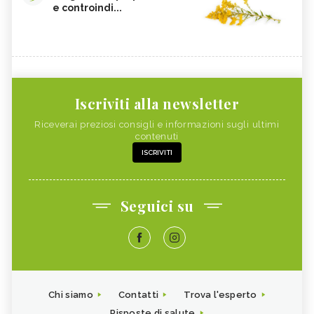
e controindi...
Iscriviti alla newsletter
Riceverai preziosi consigli e informazioni sugli ultimi
contenuti
ISCRIVITI
Seguici su
Chi siamo
Contatti
Trova l'esperto
Risposte di salute