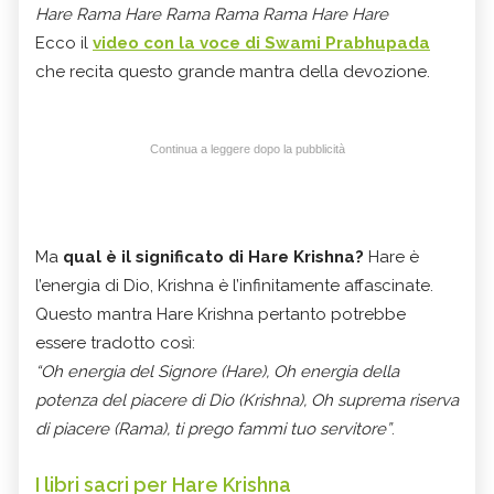
Hare Rama Hare Rama Rama Rama Hare Hare
Ecco il
video con la voce di Swami Prabhupada
che recita questo grande mantra della devozione.
Continua a leggere dopo la pubblicità
Ma
qual è il significato di Hare Krishna?
Hare è
l’energia di Dio, Krishna è l’infinitamente affascinate.
Questo mantra Hare Krishna pertanto potrebbe
essere tradotto così:
“Oh energia del Signore (Hare), Oh energia della
potenza del piacere di Dio (Krishna), Oh suprema riserva
di piacere (Rama), ti prego fammi tuo servitore”
.
I libri sacri per Hare Krishna