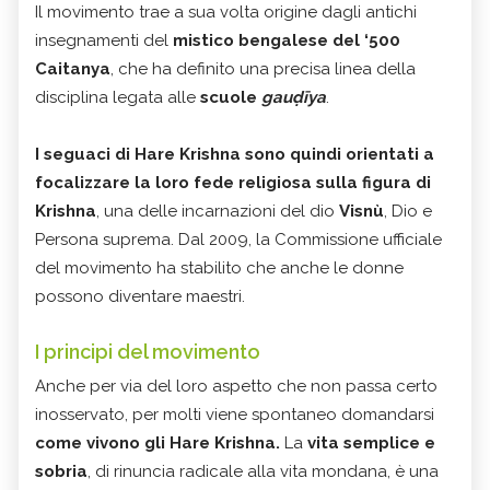
Il movimento trae a sua volta origine dagli antichi
insegnamenti del
mistico bengalese del ‘500
Caitanya
, che ha definito una precisa linea della
disciplina legata alle
scuole
gauḍīya
.
I seguaci di Hare Krishna sono quindi orientati a
focalizzare la loro fede religiosa sulla figura di
Krishna
, una delle incarnazioni del dio
Visnù
, Dio e
Persona suprema. Dal 2009, la Commissione ufficiale
del movimento ha stabilito che anche le donne
possono diventare maestri.
I principi del movimento
Anche per via del loro aspetto che non passa certo
inosservato, per molti viene spontaneo domandarsi
come vivono gli Hare Krishna.
La
vita semplice e
sobria
, di rinuncia radicale alla vita mondana, è una