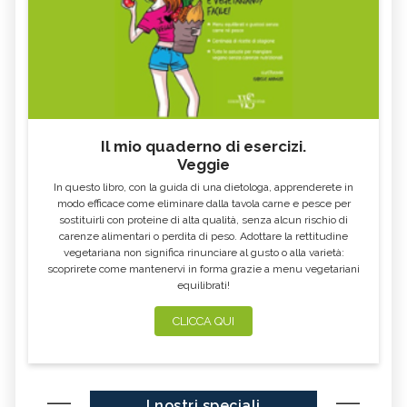
Il mio quaderno di esercizi.
Veggie
In questo libro, con la guida di una dietologa, apprenderete in
modo efficace come eliminare dalla tavola carne e pesce per
sostituirli con proteine di alta qualità, senza alcun rischio di
carenze alimentari o perdita di peso. Adottare la rettitudine
vegetariana non significa rinunciare al gusto o alla varietà:
scoprirete come mantenervi in forma grazie a menu vegetariani
equilibrati!
CLICCA QUI
I nostri speciali