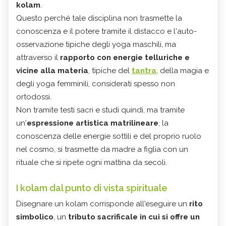
kolam
.
Questo perché tale disciplina non trasmette la
conoscenza e il potere tramite il distacco e l'auto-
osservazione tipiche degli yoga maschili, ma
attraverso il
rapporto con energie telluriche e
vicine alla materia
, tipiche del
tantra
, della magia e
degli yoga femminili, considerati spesso non
ortodossi.
Non tramite testi sacri e studi quindi, ma tramite
un'
espressione artistica matrilineare
, la
conoscenza delle energie sottili e del proprio ruolo
nel cosmo, si trasmette da madre a figlia con un
rituale che si ripete ogni mattina da secoli.
I kolam dal punto di vista spirituale
Disegnare un kolam corrisponde all'eseguire un
rito
simbolico
, un
tributo sacrificale in cui si offre un