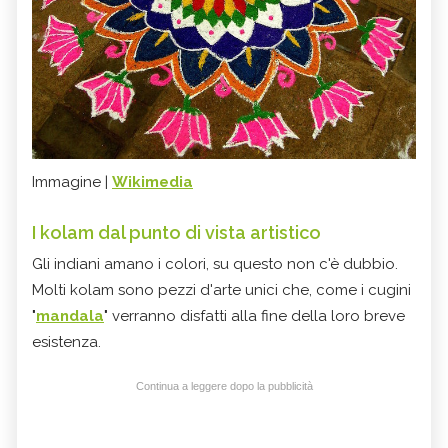
Immagine |
Wikimedia
I kolam dal punto di vista artistico
Gli indiani amano i colori, su questo non c'è dubbio.
Molti kolam sono pezzi d'arte unici che, come i cugini
"
mandala
" verranno disfatti alla fine della loro breve
esistenza.
Continua a leggere dopo la pubblicità