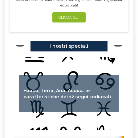
equilibrati!
CLICCA QUI
I nostri speciali
Fuoco, Terra, Aria, Acqua: le
caratteristiche dei 12 segni zodiacali