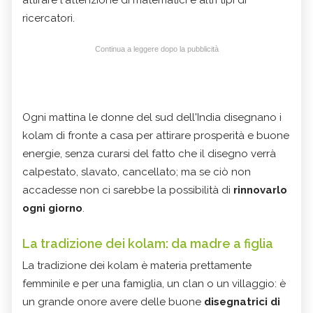
ricercatori.
Continua a leggere dopo la pubblicità
Ogni mattina le donne del sud dell'India disegnano i
kolam di fronte a casa per attirare prosperità e buone
energie, senza curarsi del fatto che il disegno verrà
calpestato, slavato, cancellato; ma se ciò non
accadesse non ci sarebbe la possibilità di
rinnovarlo
ogni giorno
.
La tradizione dei kolam: da madre a figlia
La tradizione dei kolam è materia prettamente
femminile e per una famiglia, un clan o un villaggio: è
un grande onore avere delle buone
disegnatrici di