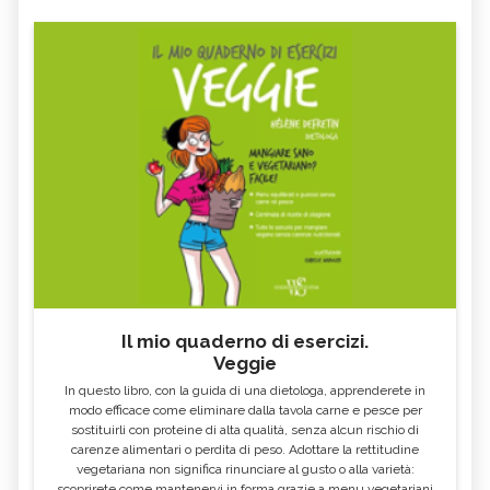
Il mio quaderno di esercizi.
Veggie
In questo libro, con la guida di una dietologa, apprenderete in
modo efficace come eliminare dalla tavola carne e pesce per
sostituirli con proteine di alta qualità, senza alcun rischio di
carenze alimentari o perdita di peso. Adottare la rettitudine
vegetariana non significa rinunciare al gusto o alla varietà:
scoprirete come mantenervi in forma grazie a menu vegetariani