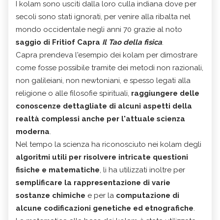
I kolam sono usciti dalla loro culla indiana dove per
secoli sono stati ignorati, per venire alla ribalta nel
mondo occidentale negli anni 70 grazie al noto
saggio di Fritiof Capra
Il Tao della fisica
.
Capra prendeva l'esempio dei kolam per dimostrare
come fosse possibile tramite dei metodi non razionali,
non galileiani, non newtoniani, e spesso legati alla
religione o alle filosofie spirituali,
raggiungere delle
conoscenze dettagliate di alcuni aspetti della
realtà complessi anche per l'attuale scienza
moderna
.
Nel tempo la scienza ha riconosciuto nei kolam degli
algoritmi utili per risolvere intricate questioni
fisiche e matematiche
, li ha utilizzati inoltre per
semplificare la rappresentazione di varie
sostanze chimiche
e per la
computazione di
alcune codificazioni genetiche ed etnografiche
.