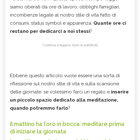
siamo oberati da ore di lavoro, obblighi famigliari,
incombenze legate al nostro stile di vita fatto di
consumi, status symbol e apparenza.
Quante ore ci
restano per dedicarci a noi stessi
?
Continua a leggere dopo la pubblicità
Ebbene questo articolo vuole essere una sorta di
riflessione sul nostro stile di vita e sulla scansione
delle giornate: se volessimo farci un regalo e
inserire
un piccolo spazio dedicato alla meditazione,
quando potremmo farlo
?
Il mattino ha l’oro in bocca: meditare prima
di iniziare la giornata