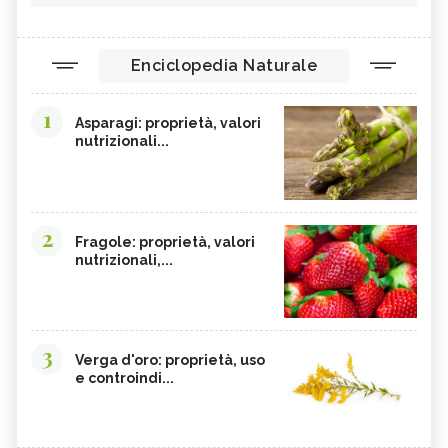
Enciclopedia Naturale
1
Asparagi: proprietà, valori
nutrizionali...
2
Fragole: proprietà, valori
nutrizionali,...
3
Verga d'oro: proprietà, uso
e controindi...