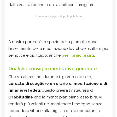
dalla vostra routine e dalle abitudini famigliari.
Continua a leggere dopo la pubblicità
A nostro parere, è lo spazio della giornata dove
l'inserimento della meditazione dovrebbe risultare più
semplice e più fluido, anche
per i principianti.
Qualche consiglio meditativo generale
Che sia al mattino, durante il giorno o la sera,
cercate di scegliere un orario di meditazione e di
rimanervi fedeli
: questo creerà l’instaurarsi di
un’
abitudine
che la mente pian piano assorbirà. Vi
renderà più zelanti nel mantenere l’impegno senza
concedere vittorie alla pigrizia o alla noncuranza.