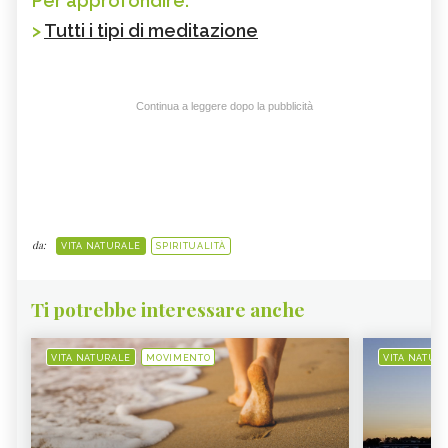
Per approfondire:
>
Tutti i tipi di meditazione
Continua a leggere dopo la pubblicità
da:
VITA NATURALE
SPIRITUALITÀ
Ti potrebbe interessare anche
VITA NATURALE
MOVIMENTO
VITA NATUR