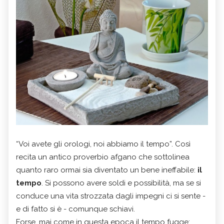
“Voi avete gli orologi, noi abbiamo il tempo”. Così
recita un antico proverbio afgano che sottolinea
quanto raro ormai sia diventato un bene ineffabile:
il
tempo
. Si possono avere soldi e possibilità, ma se si
conduce una vita strozzata dagli impegni ci si sente -
e di fatto si è - comunque schiavi.
Forse, mai come in questa epoca il tempo fugge: