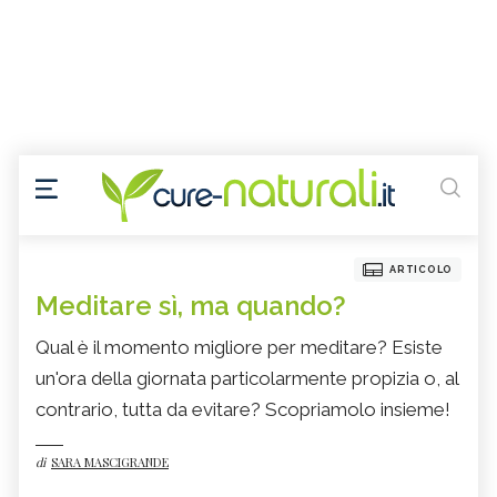
ARTICOLO
Meditare sì, ma quando?
Qual è il momento migliore per meditare? Esiste
un'ora della giornata particolarmente propizia o, al
contrario, tutta da evitare? Scopriamolo insieme!
di
SARA MASCIGRANDE