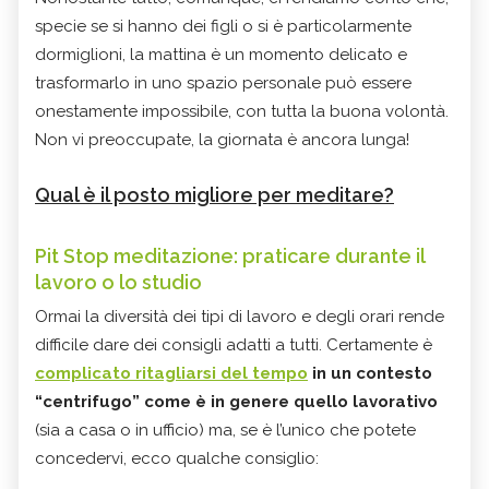
specie se si hanno dei figli o si è particolarmente
dormiglioni, la mattina è un momento delicato e
trasformarlo in uno spazio personale può essere
onestamente impossibile, con tutta la buona volontà.
Non vi preoccupate, la giornata è ancora lunga!
Qual è il posto migliore per meditare?
Pit Stop meditazione: praticare durante il
lavoro o lo studio
Ormai la diversità dei tipi di lavoro e degli orari rende
difficile dare dei consigli adatti a tutti. Certamente è
c
omplicato ritagliarsi del tempo
in un contesto
“centrifugo” come è in genere quello lavorativo
(sia a casa o in ufficio) ma, se è l’unico che potete
concedervi, ecco qualche consiglio: