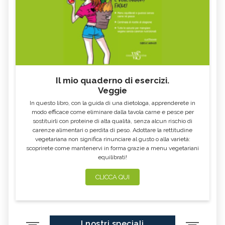
Il mio quaderno di esercizi.
Veggie
In questo libro, con la guida di una dietologa, apprenderete in
modo efficace come eliminare dalla tavola carne e pesce per
sostituirli con proteine di alta qualità, senza alcun rischio di
carenze alimentari o perdita di peso. Adottare la rettitudine
vegetariana non significa rinunciare al gusto o alla varietà:
scoprirete come mantenervi in forma grazie a menu vegetariani
equilibrati!
CLICCA QUI
I nostri speciali