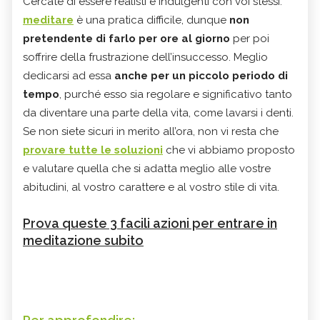
Cercate di essere realisti e indulgenti con voi stessi:
meditare
è una pratica difficile, dunque
non
pretendente di farlo per ore al giorno
per poi
soffrire della frustrazione dell’insuccesso. Meglio
dedicarsi ad essa
anche per un piccolo periodo di
tempo
, purché esso sia regolare e significativo tanto
da diventare una parte della vita, come lavarsi i denti.
Se non siete sicuri in merito all’ora, non vi resta che
provare tutte le soluzioni
che vi abbiamo proposto
e valutare quella che si adatta meglio alle vostre
abitudini, al vostro carattere e al vostro stile di vita.
Prova queste 3 facili azioni per entrare in
meditazione subito