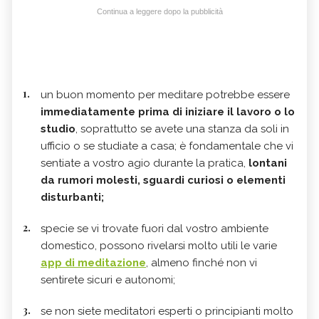
Continua a leggere dopo la pubblicità
un buon momento per meditare potrebbe essere
immediatamente prima di iniziare il lavoro o lo
studio
, soprattutto se avete una stanza da soli in
ufficio o se studiate a casa; è fondamentale che vi
sentiate a vostro agio durante la pratica,
lontani
da rumori molesti, sguardi curiosi o elementi
disturbanti;
specie se vi trovate fuori dal vostro ambiente
domestico, possono rivelarsi molto utili le varie
app di meditazione
, almeno finché non vi
sentirete sicuri e autonomi;
se non siete meditatori esperti o principianti molto