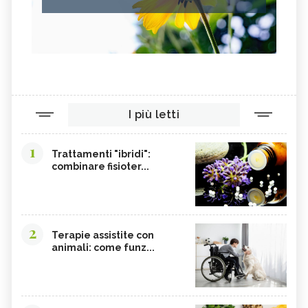
I più letti
1
Trattamenti "ibridi":
combinare fisioter...
2
Terapie assistite con
animali: come funz...