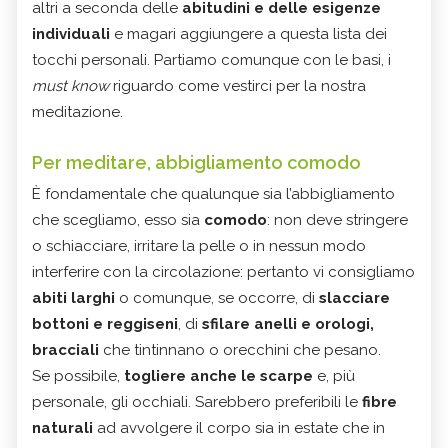
altri a seconda delle
abitudini e delle esigenze
individuali
e magari aggiungere a questa lista dei
tocchi personali. Partiamo comunque con le basi, i
must know
riguardo come vestirci per la nostra
meditazione.
Per meditare, abbigliamento comodo
È fondamentale che qualunque sia l’abbigliamento
che scegliamo, esso sia
comodo
: non deve stringere
o schiacciare, irritare la pelle o in nessun modo
interferire con la circolazione: pertanto vi consigliamo
abiti larghi
o comunque, se occorre, di
slacciare
bottoni e reggiseni
, di
sfilare anelli e orologi,
bracciali
che tintinnano o orecchini che pesano.
Se possibile,
togliere anche le scarpe
e, più
personale, gli occhiali. Sarebbero preferibili le
fibre
naturali
ad avvolgere il corpo sia in estate che in