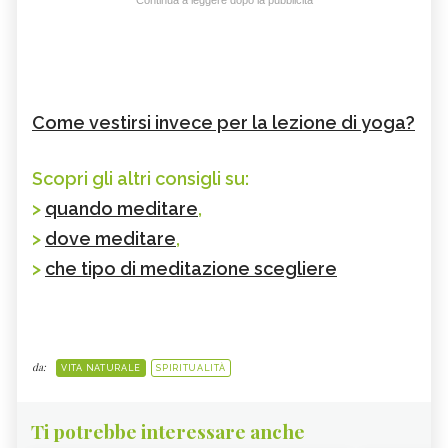
Come vestirsi invece per la lezione di yoga?
Scopri gli altri consigli su:
>
quando meditare
,
>
dove meditare
,
>
che tipo di meditazione scegliere
da:
VITA NATURALE
SPIRITUALITÀ
Ti potrebbe interessare anche