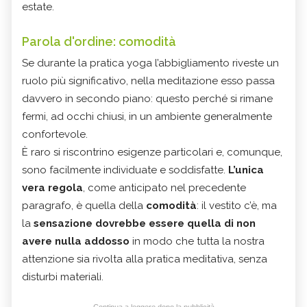
estate.
Parola d'ordine: comodità
Se durante la pratica yoga l’abbigliamento riveste un
ruolo più significativo, nella meditazione esso passa
davvero in secondo piano: questo perché si rimane
fermi, ad occhi chiusi, in un ambiente generalmente
confortevole.
È raro si riscontrino esigenze particolari e, comunque,
sono facilmente individuate e soddisfatte.
L’unica
vera regola
, come anticipato nel precedente
paragrafo, è quella della
comodità
: il vestito c’è, ma
la
sensazione dovrebbe essere quella di non
avere nulla addosso
in modo che tutta la nostra
attenzione sia rivolta alla pratica meditativa, senza
disturbi materiali.
Continua a leggere dopo la pubblicità