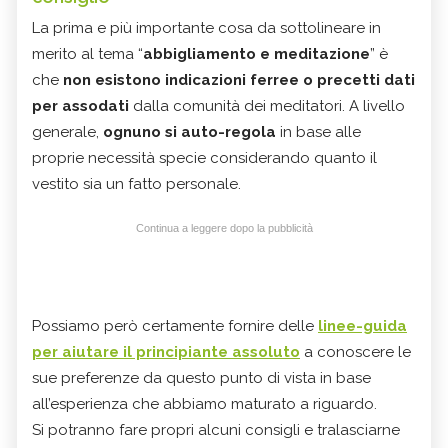
La prima e più importante cosa da sottolineare in
merito al tema “
abbigliamento e meditazione
” è
che
non esistono indicazioni ferree o precetti dati
per assodati
dalla comunità dei meditatori. A livello
generale,
ognuno si auto-regola
in base alle
proprie necessità specie considerando quanto il
vestito sia un fatto personale.
Continua a leggere dopo la pubblicità
Possiamo però certamente fornire delle
linee-guida
per aiutare il principiante assoluto
a conoscere le
sue preferenze da questo punto di vista in base
all’esperienza che abbiamo maturato a riguardo.
Si potranno fare propri alcuni consigli e tralasciarne