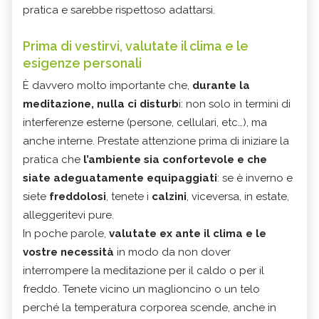
pratica e sarebbe rispettoso adattarsi.
Prima di vestirvi, valutate il clima e le
esigenze personali
È davvero molto importante che,
durante la
meditazione, nulla ci disturb
i: non solo in termini di
interferenze esterne (persone, cellulari, etc…), ma
anche interne. Prestate attenzione prima di iniziare la
pratica che
l’ambiente sia confortevole e che
siate adeguatamente equipaggiati
: se è inverno e
siete
freddolosi
, tenete i
calzini
, viceversa, in estate,
alleggeritevi pure.
In poche parole,
valutate ex ante il clima e le
vostre necessità
in modo da non dover
interrompere la meditazione per il caldo o per il
freddo. Tenete vicino un maglioncino o un telo
perché la temperatura corporea scende, anche in