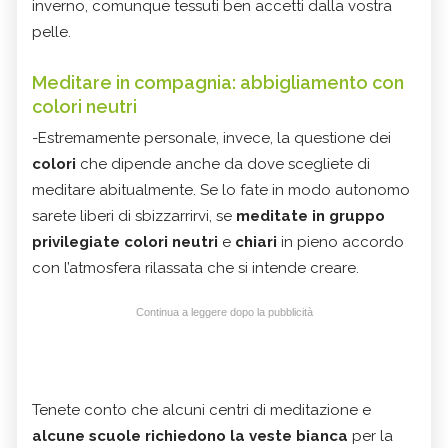
inverno, comunque tessuti ben accetti dalla vostra
pelle.
Meditare in compagnia: abbigliamento con
colori neutri
-Estremamente personale, invece, la questione dei
colori
che dipende anche da dove scegliete di
meditare abitualmente. Se lo fate in modo autonomo
sarete liberi di sbizzarrirvi, se
meditate in gruppo
privilegiate
colori
neutri
e
chiari
in pieno accordo
con l’atmosfera rilassata che si intende creare.
Continua a leggere dopo la pubblicità
Tenete conto che alcuni centri di meditazione e
alcune scuole richiedono la veste bianca
per la