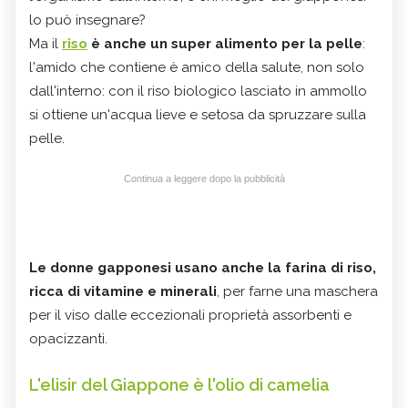
lo può insegnare?
Ma il
riso
è anche un super alimento per la pelle
:
l'amido che contiene è amico della salute, non solo
dall'interno: con il riso biologico lasciato in ammollo
si ottiene un'acqua lieve e setosa da spruzzare sulla
pelle.
Continua a leggere dopo la pubblicità
Le donne gapponesi usano anche la farina di riso,
ricca di vitamine e minerali
, per farne una maschera
per il viso dalle eccezionali proprietà assorbenti e
opacizzanti.
L'elisir del Giappone è l'olio di camelia