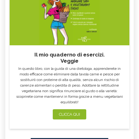
Il mio quaderno di esercizi.
Veggie
In questo libro, con la guida di una dietologa, apprenderete in
modo efficace come eliminare dalla tavola carne e pesce per
sostituirli con proteine di alta qualità, senza alcun rischio di
carenze alimentari o perdita di peso. Adottare la rettitudine
vegetariana non significa rinunciare al gusto o alla varietà:
scoprirete come mantenervi in forma grazie a menu vegetariani
equilibrati!
CLICCA QUI