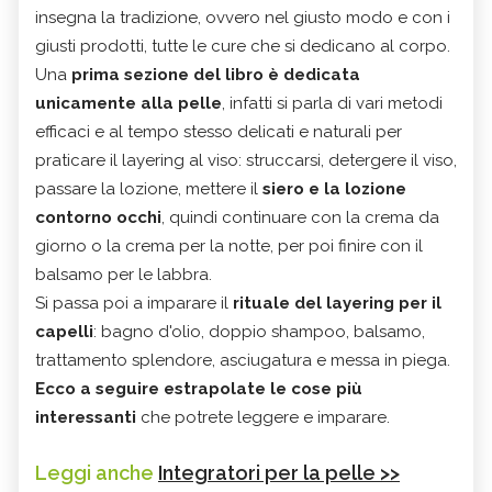
insegna la tradizione, ovvero nel giusto modo e con i
giusti prodotti, tutte le cure che si dedicano al corpo.
Una
prima sezione del libro è dedicata
unicamente alla pelle
, infatti si parla di vari metodi
efficaci e al tempo stesso delicati e naturali per
praticare il layering al viso: struccarsi, detergere il viso,
passare la lozione, mettere il
siero e la lozione
contorno occhi
, quindi continuare con la crema da
giorno o la crema per la notte, per poi finire con il
balsamo per le labbra.
Si passa poi a imparare il
rituale del layering per il
capelli
: bagno d'olio, doppio shampoo, balsamo,
trattamento splendore, asciugatura e messa in piega.
Ecco a seguire estrapolate le cose più
interessanti
che potrete leggere e imparare.
Leggi anche
Integratori per la pelle >>