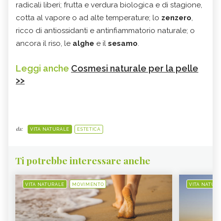
radicali liberi; frutta e verdura biologica e di stagione,
cotta al vapore o ad alte temperature; lo
zenzero
,
ricco di antiossidanti e antinfiammatorio naturale; o
ancora il riso, le
alghe
e il
sesamo
.
Leggi anche
Cosmesi naturale per la pelle
>>
da:
VITA NATURALE
ESTETICA
Ti potrebbe interessare anche
VITA NATURALE
MOVIMENTO
VITA NATUR