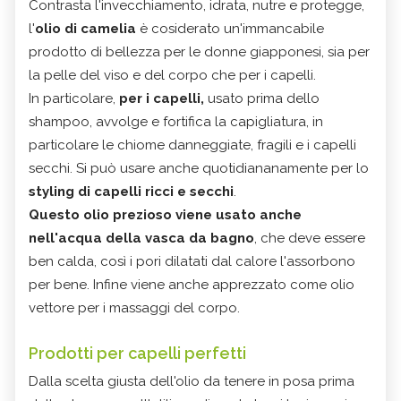
Contrasta l'invecchiamento, idrata, nutre e protegge,
l'
olio di camelia
è cosiderato un'immancabile
prodotto di bellezza per le donne giapponesi, sia per
la pelle del viso e del corpo che per i capelli.
In particolare,
per i capelli,
usato prima dello
shampoo, avvolge e fortifica la capigliatura, in
particolare le chiome danneggiate, fragili e i capelli
secchi. Si può usare anche quotidiananamente per lo
styling di capelli ricci e secchi
.
Questo olio prezioso viene usato anche
nell'acqua della vasca da bagno
, che deve essere
ben calda, così i pori dilatati dal calore l'assorbono
per bene. Infine viene anche apprezzato come olio
vettore per i massaggi del corpo.
Prodotti per capelli perfetti
Dalla scelta giusta dell'olio da tenere in posa prima