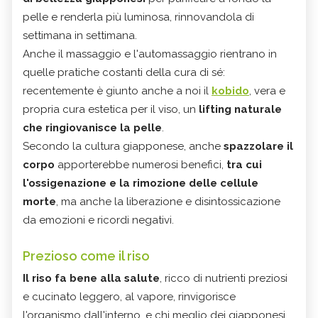
pelle e renderla più luminosa, rinnovandola di
settimana in settimana.
Anche il massaggio e l'automassaggio rientrano in
quelle pratiche costanti della cura di sé:
recentemente è giunto anche a noi il
kobido
, vera e
propria cura estetica per il viso, un
lifting naturale
che ringiovanisce la pelle
.
Secondo la cultura giapponese, anche
spazzolare il
corpo
apporterebbe numerosi benefici,
tra cui
l'ossigenazione e la rimozione delle cellule
morte
, ma anche la liberazione e disintossicazione
da emozioni e ricordi negativi.
Prezioso come il riso
Il riso fa bene alla salute
, ricco di nutrienti preziosi
e cucinato leggero, al vapore, rinvigorisce
l'organismo dall'interno, e chi meglio dei giapponesi