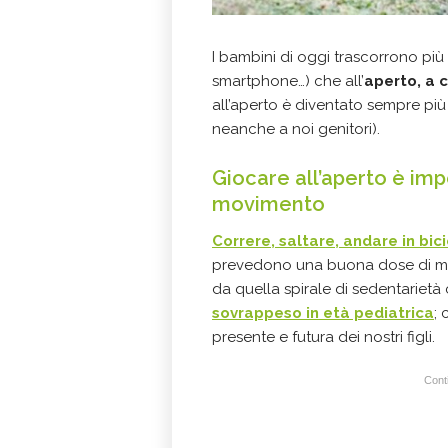
I bambini di oggi trascorrono più 
smartphone…) che all’
aperto, a 
all’aperto è diventato sempre più 
neanche a noi genitori).
Giocare all’aperto è imp
movimento
Correre, saltare, andare in bic
prevedono una buona dose di movim
da quella spirale di sedentarietà
sovrappeso in età pediatrica
; 
presente e futura dei nostri figli.
Conti