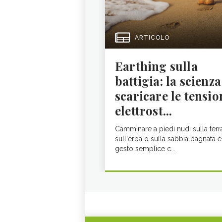
ARTICOLO
Earthing sulla
battigia: la scienza
scaricare le tensio
elettrost...
Camminare a piedi nudi sulla terr
sull'erba o sulla sabbia bagnata è
gesto semplice c...