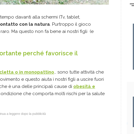
tempo davanti alla schermi (Tv, tablet,
contatto con la natura
. Purtroppo il gioco
raro. Ma questo non fa bene ai nostri figli (e
ortante perché favorisce il
icletta o in monopattino
… sono tutte attività che
ento e questo aiuta i nostri figli a uscire fuori
 che è una delle principali cause di
obesità e
condizione che comporta molti rischi per la salute
nua a leggere dopo la pubblicità