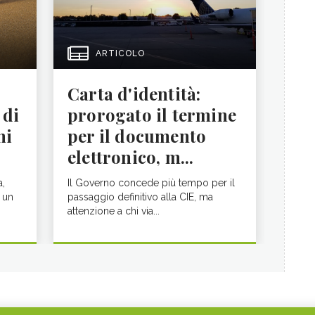
ARTICOLO
Carta d'identità:
 di
prorogato il termine
ni
per il documento
elettronico, m...
a,
Il Governo concede più tempo per il
 un
passaggio definitivo alla CIE, ma
attenzione a chi via...