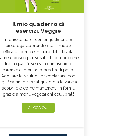
Il mio quaderno di
esercizi. Veggie
In questo libro, con la guida di una
dietologa, apprenderete in modo
efficace come eliminare dalla tavola
arne e pesce per sostituirli con proteine
di alta qualità, senza alcun rischio di
carenze alimentari o perdita di peso.
Adottare la rettitudine vegetariana non
significa rinunciare al gusto o alla varietà:
scoprirete come mantenervi in forma
grazie a menu vegetariani equilibrati!
CLICCA QUI