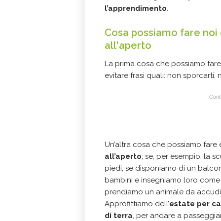
l’apprendimento
.
Cosa possiamo fare noi g
all'aperto
La prima cosa che possiamo fare,
evitare frasi quali: non sporcarti
Conti
Un’altra cosa che possiamo fare
all’aperto
; se, per esempio, la 
piedi; se disponiamo di un balcon
bambini e insegniamo loro come p
prendiamo un animale da accudi
Approfittiamo dell’
estate per ca
di terra
, per andare a passeggia