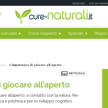
DEABYDAY
VITA DA MAMM
 naturale
Trova l'esperto
Speciali
Rispost
sere
L’importanza di giocare all’aperto
ARTICOLO
 giocare all’aperto
are all’aperto, a contatto con la natura. Ne
ca e psichica e per lo sviluppo cognitivo