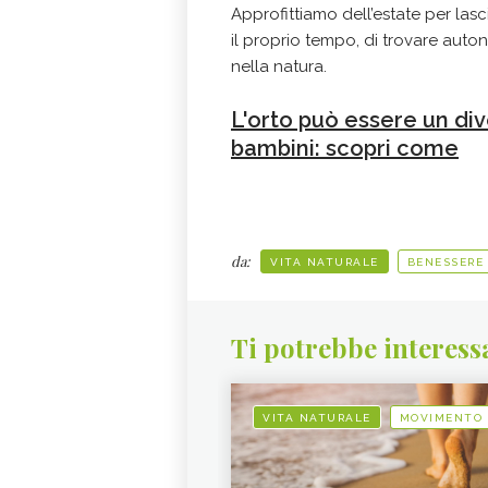
Approfittiamo dell’estate per lasciar
il proprio tempo, di trovare aut
nella natura.
L'orto può essere un div
bambini: scopri come
da:
VITA NATURALE
BENESSERE
Ti potrebbe interess
VITA NATURALE
MOVIMENTO