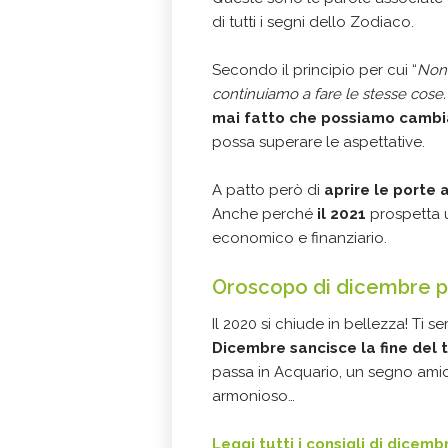
di tutti i segni dello Zodiaco.
Secondo il principio per cui “
Non 
continuiamo a fare le stesse cose.
mai fatto che possiamo cambia
possa superare le aspettative.
A patto però di
aprire le porte 
Anche perché
il 2021
prospetta 
economico e finanziario.
Oroscopo di dicembre pe
Il 2020 si chiude in bellezza! Ti 
Dicembre sancisce la fine del 
passa in Acquario, un segno amic
armonioso…
Leggi tutti i consigli di dicemb