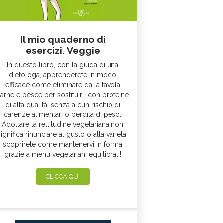
Il mio quaderno di
esercizi. Veggie
In questo libro, con la guida di una
dietologa, apprenderete in modo
efficace come eliminare dalla tavola
arne e pesce per sostituirli con proteine
di alta qualità, senza alcun rischio di
carenze alimentari o perdita di peso.
Adottare la rettitudine vegetariana non
significa rinunciare al gusto o alla varietà:
scoprirete come mantenervi in forma
grazie a menu vegetariani equilibrati!
CLICCA QUI