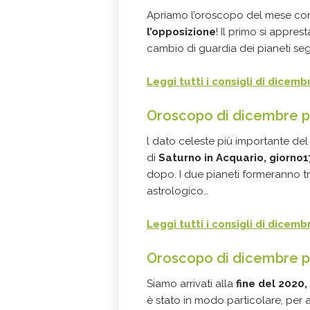
Apriamo l’oroscopo del mese con
l’opposizione
! Il primo si appres
cambio di guardia dei pianeti segna
Leggi tutti i consigli di dicem
Oroscopo di dicembre p
l dato celeste più importante del 
di
Saturno in Acquario, giorno1
dopo. I due pianeti formeranno t
astrologico…
Leggi tutti i consigli di dicemb
Oroscopo di dicembre p
Siamo arrivati alla
fine del 2020, 
è stato in modo particolare, per a