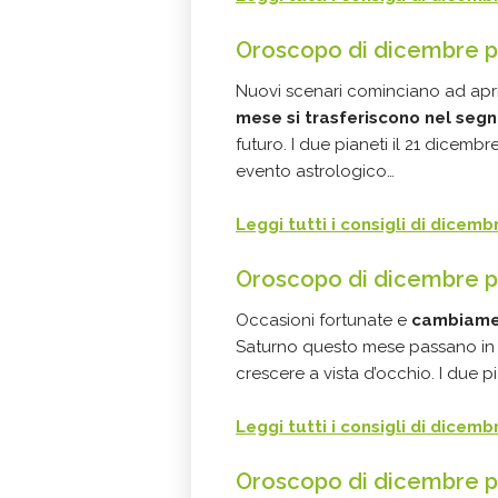
Oroscopo di dicembre pe
Nuovi scenari cominciano ad aprir
mese si trasferiscono nel segn
futuro. I due pianeti il 21 dicemb
evento astrologico…
Leggi tutti i consigli di dicemb
Oroscopo di dicembre p
Occasioni fortunate e
cambiamen
Saturno questo mese passano in A
crescere a vista d’occhio. I due 
Leggi tutti i consigli di dicemb
Oroscopo di dicembre pe