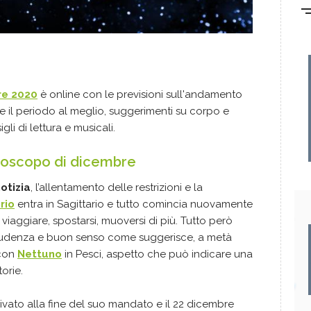
re 2020
è online con le previsioni sull'andamento
e il periodo al meglio, suggerimenti su corpo e
gli di lettura e musicali.
roscopo di dicembre
otizia
, l’allentamento delle restrizioni e la
rio
entra in Sagittario e tutto comincia nuovamente
 viaggiare, spostarsi, muoversi di più. Tutto però
rudenza e buon senso come suggerisce, a metà
 con
Nettuno
in Pesci, aspetto che può indicare una
torie.
rivato alla fine del suo mandato e il 22 dicembre