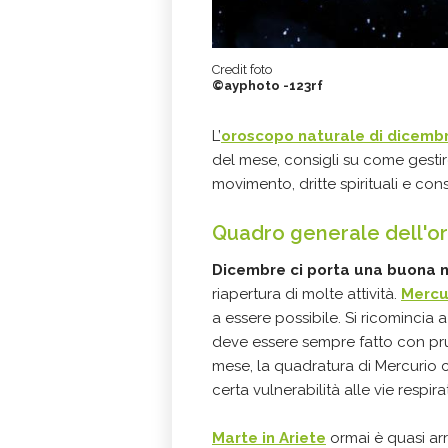
Credit foto
©ayphoto -123rf
L’
oroscopo naturale di dicemb
del mese, consigli su come gestir
movimento, dritte spirituali e consi
Quadro generale dell'o
Dicembre ci porta una buona n
riapertura di molte attività.
Mercu
a essere possibile. Si ricomincia a
deve essere sempre fatto con p
mese, la quadratura di Mercurio
certa vulnerabilità alle vie respira
Marte in Ariete
ormai è quasi ar