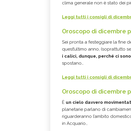
clima generale non è stato dei pi
Leggi tutti i consigli di dicem
Oroscopo di dicembre pe
Sei pronta a festeggiare la fine de
quest’ultimo anno, (soprattutto s
i calici, dunque, perché ci son
spostano…
Leggi tutti i consigli di dicem
Oroscopo di dicembre p
È
un cielo davvero movimentat
planetarie parlano di cambiamenti
riguarderanno l’ambito domestico 
in Acquario…