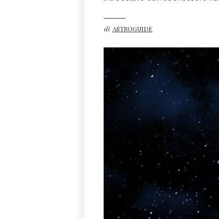
di
ASTROGUIDE