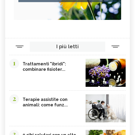
I più letti
1
Trattamenti "ibridi":
combinare fisioter...
2
Terapie assistite con
animali: come funz...
3