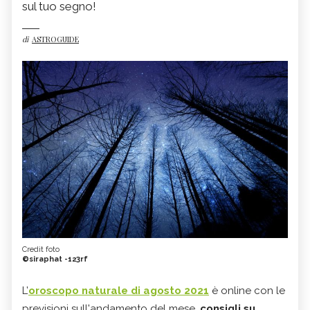
sul tuo segno!
di
ASTROGUIDE
Credit foto
©siraphat -123rf
L’
oroscopo naturale di agosto 2021
è online con le
previsioni sull'andamento del mese,
consigli su