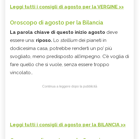
Leggi tutti i consigli di agosto per la VERGINE >>
Oroscopo di agosto per la Bilancia
La parola chiave di questo inizio agosto
deve
essere una:
riposo.
Lo
stellium
dei pianeti in
dodicesima casa, potrebbe renderti un po’ più
svogliato, meno predisposto all’impegno. C’è voglia di
fare quello che si vuole, senza essere troppo
vincolato…
Continua a leggere dopo la pubblicità
Leggi tutti i consigli di agosto per la BILANCIA >>