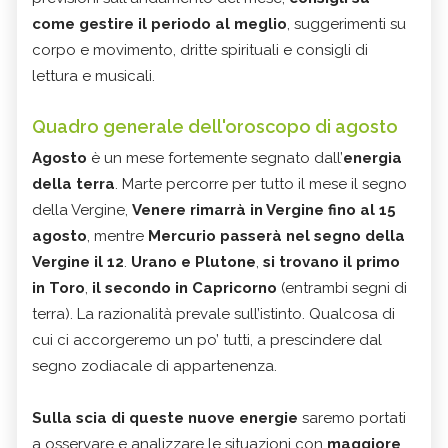
come gestire il periodo al meglio
, suggerimenti su
corpo e movimento, dritte spirituali e consigli di
lettura e musicali.
Quadro generale dell'oroscopo di agosto
Agosto
è un mese fortemente segnato dall’
energia
della terra
. Marte percorre per tutto il mese il segno
della Vergine,
Venere rimarrà in Vergine fino al 15
agosto
, mentre
Mercurio passerà nel segno della
Vergine il 12
.
Urano e Plutone
,
si trovano il primo
in Toro
,
il secondo in Capricorno
(entrambi segni di
terra). La razionalità prevale sull’istinto. Qualcosa di
cui ci accorgeremo un po’ tutti, a prescindere dal
segno zodiacale di appartenenza.
Sulla scia di queste nuove energie
saremo portati
a osservare e analizzare le situazioni con
maggiore