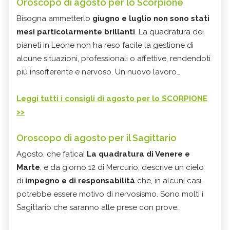
Oroscopo di agosto per lo Scorpione
Bisogna ammetterlo
giugno e luglio non sono stati
mesi particolarmente brillanti
. La quadratura dei
pianeti in Leone non ha reso facile la gestione di
alcune situazioni, professionali o affettive, rendendoti
più insofferente e nervoso. Un nuovo lavoro…
Leggi tutti i consigli di agosto per lo SCORPIONE
>>
Oroscopo di agosto per il Sagittario
Agosto, che fatica!
La quadratura di Venere e
Marte
, e da giorno 12 di Mercurio, descrive un cielo
di
impegno e di responsabilità
che, in alcuni casi,
potrebbe essere motivo di nervosismo. Sono molti i
Sagittario che saranno alle prese con prove…