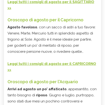
Leggi tutti i consigli di agosto per il SAGITTARIO
>>
Oroscopo di agosto per il Capricorno
Agosto favoloso
, con un sacco di astri a tuo favore:
Venere, Marte, Mercurio tutti in splendido aspetto di
trigono al Sole. Agosto è il mese ideale per partire,
per goderti un po’ di meritato di riposo, per
conoscere persone nuove, o rivedere quelle…
Leggi tutti i consigli di agosto per il CAPRICORNO
>>
Oroscopo di agosto per l'Acquario
Arrivi ad agosto un po’ affaticato
, appesantito, con
tanto bisogno di
riposo
.
Giugno e luglio,
purtroppo,
sono stati due mesi un pochino controversi e