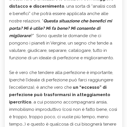
distacco e discernimento
, una sorta di “analisi costi
e benefici” che potrà essere applicata anche alle
nostre relazioni. “
Questa situazione che benefici mi
porta? Mi è utile? Mi fa bene? Mi consente di
migliorare
?” Sono queste le domande che ci
pongono i pianeti in Vergine, un segno che tende a
valutare, giudicare, separare, catalogare, tutto in
funzione di un ideale di perfezione e miglioramento.
Se è vero che tendere alla perfezione è importante,
(perché l’ideale di perfezione può farci raggiungere
l’eccellenza), è anche vero che
un “eccesso” di
perfezione può trasformarsi in atteggiamento
ipercritico
, a cui possono accompagnarsi ansia,
immobilismo improduttivo (così non è fatto bene, così
è troppo, troppo poco, ci vuole più tempo, meno
tempo…) e questo è qualcosa di cui bisognerà tenere