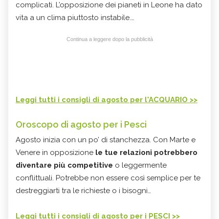
complicati. L’opposizione dei pianeti in Leone ha dato
vita a un clima piuttosto instabile.…
Continua a leggere dopo la pubblicità
Leggi tutti i consigli di agosto per l'ACQUARIO >>
Oroscopo di agosto per i Pesci
Agosto inizia con un po’ di stanchezza. Con Marte e
Venere in opposizione
le tue relazioni potrebbero
diventare più competitive
o leggermente
conflittuali. Potrebbe non essere così semplice per te
destreggiarti tra le richieste o i bisogni…
Leggi tutti i consigli di agosto per i PESCI >>