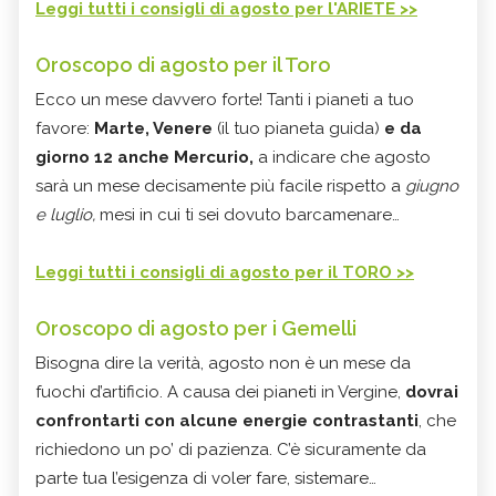
Leggi tutti i consigli di agosto per l'ARIETE >>
Oroscopo di agosto per il Toro
Ecco un mese davvero forte! Tanti i pianeti a tuo
favore:
Marte, Venere
(il tuo pianeta guida)
e da
giorno 12 anche Mercurio,
a indicare che agosto
sarà un mese decisamente più facile rispetto a
giugno
e luglio,
mesi in cui ti sei dovuto barcamenare…
Leggi tutti i consigli di agosto per il TORO >>
Oroscopo di agosto per i Gemelli
Bisogna dire la verità, agosto non è un mese da
fuochi d’artificio. A causa dei pianeti in Vergine,
dovrai
confrontarti con alcune energie contrastanti
, che
richiedono un po’ di pazienza. C’è sicuramente da
parte tua l’esigenza di voler fare, sistemare…