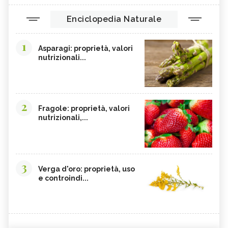
Enciclopedia Naturale
1
Asparagi: proprietà, valori
nutrizionali...
2
Fragole: proprietà, valori
nutrizionali,...
3
Verga d'oro: proprietà, uso
e controindi...