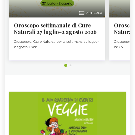
ARTICOLO
Oroscopo settimanale di Cure
Oroscop
Naturali 27 luglio-2 agosto 2026
Natural
Oroscopo di Cure Naturali per la settimana 27 luglio-
Oroscopo di 
2 agosto 2026
2026