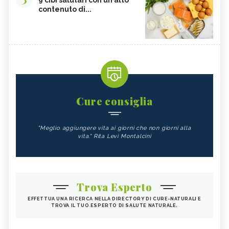
9 cibi salutari con un alto
contenuto di...
Cure consiglia
"Meglio aggiungere vita ai giorni che non giorni alla
vita." Rita Levi Montalcini
Trova Esperto
EFFETTUA UNA RICERCA NELLA DIRECTORY DI CURE-NATURALI E
TROVA IL TUO ESPERTO DI SALUTE NATURALE.