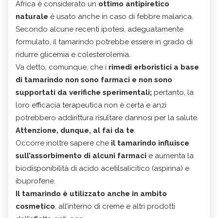
Africa è considerato un
ottimo antipiretico
naturale
è usato anche in caso di febbre malarica.
Secondo alcune recenti ipotesi, adeguatamente
formulato, il tamarindo potrebbe essere in grado di
ridurre glicemia e colesterolemia.
Va detto, comunque, che i
rimedi erboristici a base
di tamarindo non sono farmaci e non sono
supportati da verifiche sperimentali;
pertanto, la
loro efficacia terapeutica non è certa e anzi
potrebbero addirittura risultare dannosi per la salute.
Attenzione, dunque, al fai da te
.
Occorre inoltre sapere che
il tamarindo influisce
sull’assorbimento di alcuni farmaci
e aumenta la
biodisponibilità di acido acetilsalicitico (aspirina) e
ibuprofene.
Il tamarindo è utilizzato anche in ambito
cosmetico
, all’interno di creme e altri prodotti