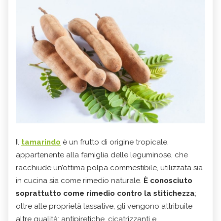
Il
tamarindo
è un frutto di origine tropicale,
appartenente alla famiglia delle leguminose, che
racchiude un’ottima polpa commestibile, utilizzata sia
in cucina sia come rimedio naturale.
È conosciuto
soprattutto come rimedio contro la stitichezza
;
oltre alle proprietà lassative, gli vengono attribuite
altre qualità: antipiretiche, cicatrizzanti e