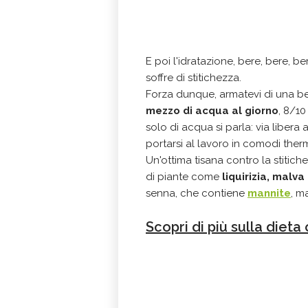
E poi l'idratazione, bere, bere, be
soffre di stitichezza.
Forza dunque, armatevi di una bel
mezzo di acqua al giorno
, 8/10
solo di acqua si parla: via libera a 
portarsi al lavoro in comodi ther
Un'ottima tisana contro la stitich
di piante come
liquirizia, malva
senna, che contiene
mannite
, m
Scopri di più sulla dieta