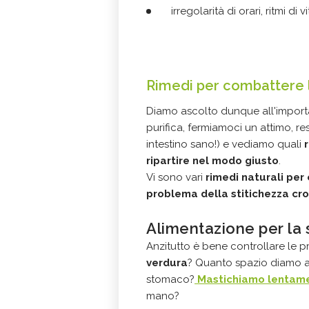
irregolarità di orari, ritmi di 
Rimedi per combattere l
Diamo ascolto dunque all'importa
purifica, fermiamoci un attimo, 
intestino sano!) e vediamo quali
ripartire nel modo giusto
.
Vi sono vari
rimedi naturali pe
problema della stitichezza
cro
Alimentazione per la 
Anzitutto è bene controllare le 
verdura
? Quanto spazio diamo 
stomaco?
Mastichiamo lentamen
mano?