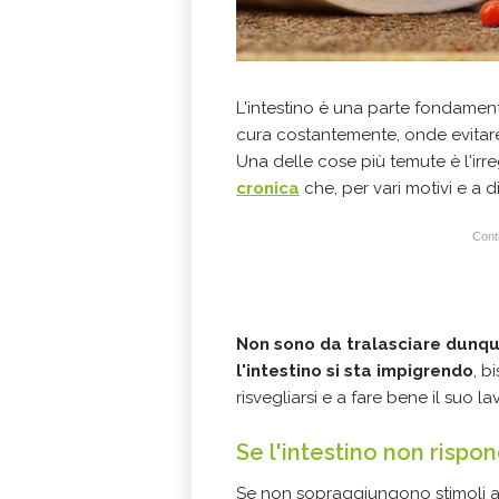
L'intestino è una parte fondament
cura costantemente, onde evitare 
Una delle cose più temute è l'irr
cronica
che, per vari motivi e a 
Conti
Non sono da tralasciare dunqu
l'intestino si sta impigrendo
, b
risvegliarsi e a fare bene il suo la
Se l'intestino non rispo
Se non sopraggiungono stimoli a 