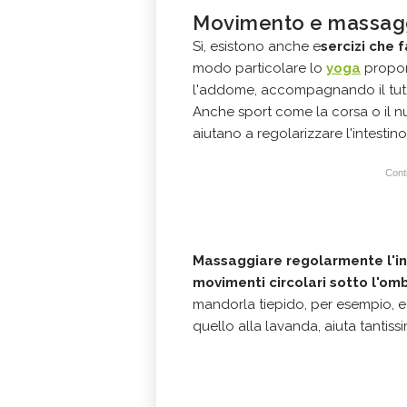
Movimento e massaggi
Sì, esistono anche e
sercizi che f
modo particolare lo
yoga
propon
l'addome, accompagnando il tutto
Anche sport come la corsa o il nu
aiutano a regolarizzare l'intestino
Conti
Massaggiare regolarmente l'in
movimenti circolari sotto l'om
mandorla tiepido, per esempio, e
quello alla lavanda, aiuta tantiss