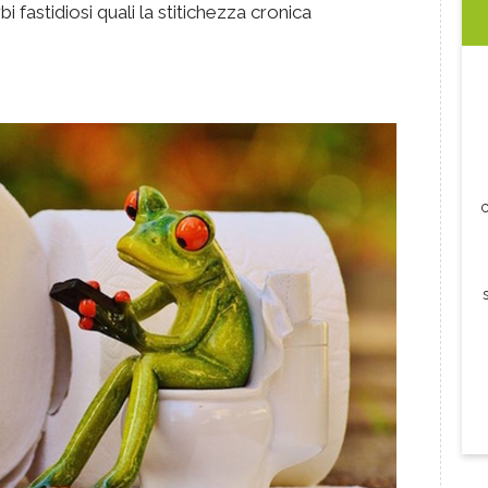
 fastidiosi quali la stitichezza cronica
c