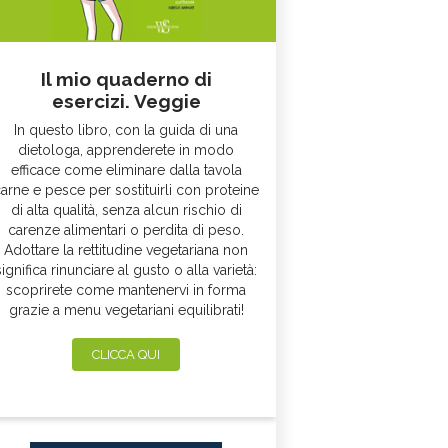
Il mio quaderno di
esercizi. Veggie
In questo libro, con la guida di una
dietologa, apprenderete in modo
efficace come eliminare dalla tavola
arne e pesce per sostituirli con proteine
di alta qualità, senza alcun rischio di
carenze alimentari o perdita di peso.
Adottare la rettitudine vegetariana non
significa rinunciare al gusto o alla varietà:
scoprirete come mantenervi in forma
grazie a menu vegetariani equilibrati!
CLICCA QUI