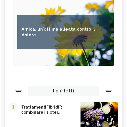
Arnica, un'ottima alleata contro il
dolore
I più letti
1
Trattamenti "ibridi":
combinare fisioter...