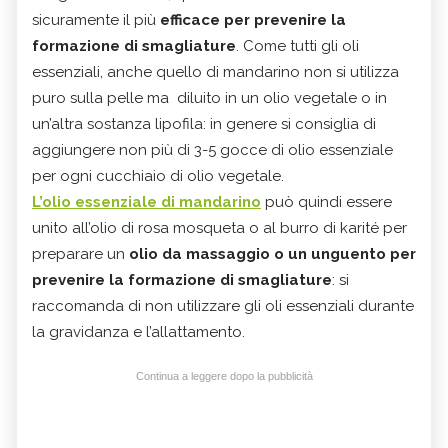
sicuramente il più
efficace per prevenire la
formazione di smagliature
. Come tutti gli oli
essenziali, anche quello di mandarino non si utilizza
puro sulla pelle ma diluito in un olio vegetale o in
un’altra sostanza lipofila: in genere si consiglia di
aggiungere non più di 3-5 gocce di olio essenziale
per ogni cucchiaio di olio vegetale.
L’olio essenziale di mandarino
può quindi essere
unito all’olio di rosa mosqueta o al burro di karité per
preparare un
olio da massaggio o un unguento per
prevenire la formazione di smagliature
: si
raccomanda di non utilizzare gli oli essenziali durante
la gravidanza e l’allattamento.
Continua a leggere dopo la pubblicità