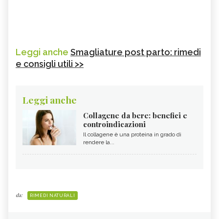
Leggi anche
Smagliature post parto: rimedi
e consigli utili >>
Leggi anche
Collagene da bere: benefici e
controindicazioni
Il collagene è una proteina in grado di
rendere la...
da:
RIMEDI NATURALI