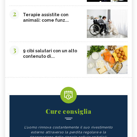
2
Terapie assistite con
animali: come funz...
3
9 cibi salutari con un alto
contenuto di...
Cure consiglia
L'uomo rinnova costantemente il suo rivestimento
esterno attraverso la perdita regolare e la