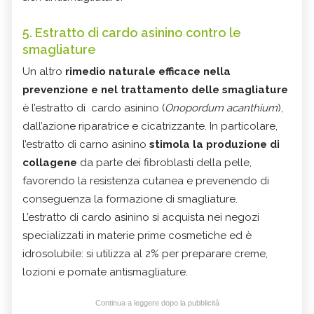
5. Estratto di cardo asinino contro le
smagliature
Un altro
rimedio naturale efficace nella
prevenzione e nel trattamento delle smagliature
è l’estratto di cardo asinino (
Onopordum acanthium
),
dall’azione riparatrice e cicatrizzante. In particolare,
l’estratto di carno asinino
stimola la produzione di
collagene
da parte dei fibroblasti della pelle,
favorendo la resistenza cutanea e prevenendo di
conseguenza la formazione di smagliature.
L’estratto di cardo asinino si acquista nei negozi
specializzati in materie prime cosmetiche ed è
idrosolubile: si utilizza al 2% per preparare creme,
lozioni e pomate antismagliature.
Continua a leggere dopo la pubblicità