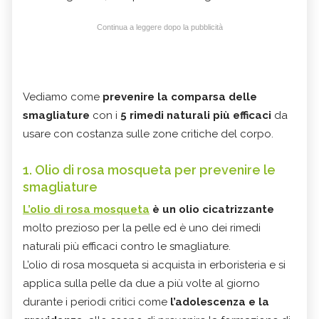
Continua a leggere dopo la pubblicità
Vediamo come
prevenire la comparsa delle
smagliature
con i
5
rimedi naturali più efficaci
da
usare con costanza sulle zone critiche del corpo.
1. Olio di rosa mosqueta per prevenire le
smagliature
L’olio di rosa mosqueta
è un olio cicatrizzante
molto prezioso per la pelle ed è uno dei rimedi
naturali più efficaci contro le smagliature.
L’olio di rosa mosqueta si acquista in erboristeria e si
applica sulla pelle da due a più volte al giorno
durante i periodi critici come
l’adolescenza e la