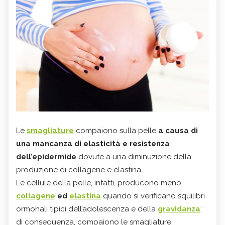
Le
smagliature
compaiono sulla pelle
a causa di
una mancanza di elasticità e resistenza
dell’epidermide
dovute a una diminuzione della
produzione di collagene e elastina.
Le cellule della pelle, infatti, producono meno
collagene
ed
elastina
quando si verificano squilibri
ormonali tipici dell’adolescenza e della
gravidanza
:
di conseguenza, compaiono le smagliature.