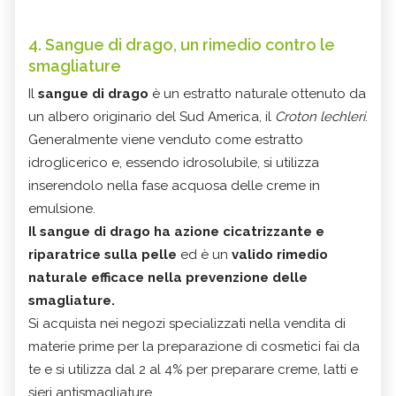
4. Sangue di drago, un rimedio contro le
smagliature
Il
sangue di drago
è un estratto naturale ottenuto da
un albero originario del Sud America, il
Croton lechleri
.
Generalmente viene venduto come estratto
idroglicerico e, essendo idrosolubile, si utilizza
inserendolo nella fase acquosa delle creme in
emulsione.
Il sangue di drago ha azione cicatrizzante e
riparatrice sulla pelle
ed è un
valido rimedio
naturale efficace nella prevenzione delle
smagliature.
Si acquista nei negozi specializzati nella vendita di
materie prime per la preparazione di cosmetici fai da
te e si utilizza dal 2 al 4% per preparare creme, latti e
sieri antismagliature.