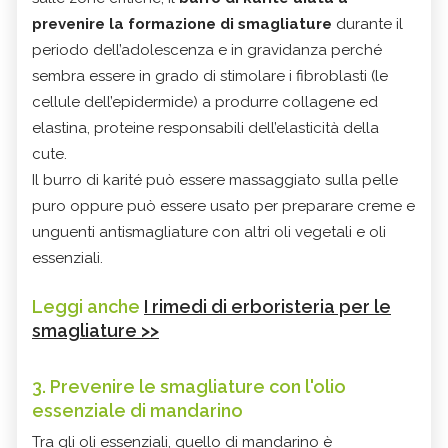
prevenire la formazione di smagliature
durante il
periodo dell’adolescenza e in gravidanza perché
sembra essere in grado di stimolare i fibroblasti (le
cellule dell’epidermide) a produrre collagene ed
elastina, proteine responsabili dell’elasticità della
cute.
Il burro di karité può essere massaggiato sulla pelle
puro oppure può essere usato per preparare creme e
unguenti antismagliature con altri oli vegetali e oli
essenziali.
Leggi anche
I rimedi di erboristeria per le
smagliature >>
3. Prevenire le smagliature con l'olio
essenziale di mandarino
Tra gli oli essenziali, quello di mandarino è