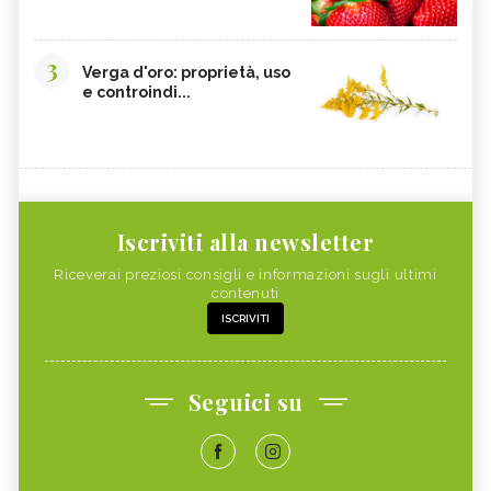
3
Verga d'oro: proprietà, uso
e controindi...
Iscriviti alla newsletter
Riceverai preziosi consigli e informazioni sugli ultimi
contenuti
ISCRIVITI
Seguici su