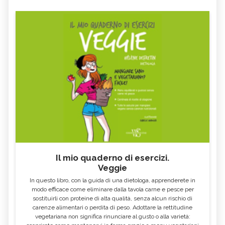
Il mio quaderno di esercizi.
Veggie
In questo libro, con la guida di una dietologa, apprenderete in
modo efficace come eliminare dalla tavola carne e pesce per
sostituirli con proteine di alta qualità, senza alcun rischio di
carenze alimentari o perdita di peso. Adottare la rettitudine
vegetariana non significa rinunciare al gusto o alla varietà: