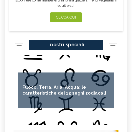
scoprirete come mantenervi in forma grazie a menu vegetariani
equilibrati!
CLICCA QUI
I nostri speciali
Fuoco, Terra, Aria, Acqua: le
caratteristiche dei 12 segni zodiacali