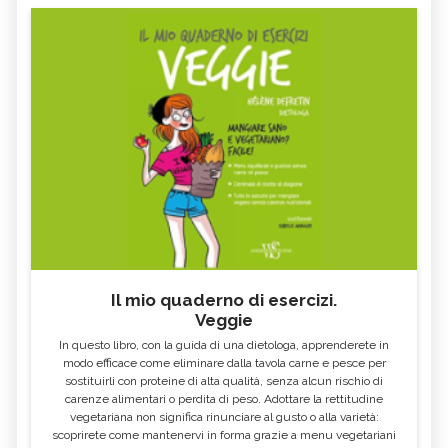
Il mio quaderno di esercizi.
Veggie
In questo libro, con la guida di una dietologa, apprenderete in
modo efficace come eliminare dalla tavola carne e pesce per
sostituirli con proteine di alta qualità, senza alcun rischio di
carenze alimentari o perdita di peso. Adottare la rettitudine
vegetariana non significa rinunciare al gusto o alla varietà:
scoprirete come mantenervi in forma grazie a menu vegetariani