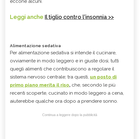
eccone alcuni.
Leggi anche
Il tiglio contro l'insonnia >>
Alimentazione sedativa
Per alimentazione sedativa si intende il cucinare,
ovviamente in modo leggero e in giuste dosi, tutti
quegli alimenti che contribuiscono a regolare il
sistema nervoso centrale; tra questi,
un posto di
primo piano merita il riso
,
che, secondo le più
recenti scoperte, cucinato in modo leggero a cena,
aiuterebbe qualche ora dopo a prendere sonno.
Continua a leggere dopo la pubblicità