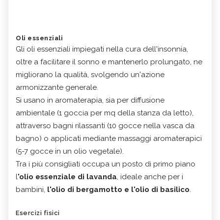
Oli essenziali
Gli oli essenziali impiegati nella cura dell'insonnia,
oltre a facilitare il sonno e mantenerlo prolungato, ne
migliorano la qualità, svolgendo un'azione
armonizzante generale.
Si usano in aromaterapia, sia per diffusione
ambientale (1 goccia per mq della stanza da letto),
attraverso bagni rilassanti (10 gocce nella vasca da
bagno) o applicati mediante massaggi aromaterapici
(5-7 gocce in un olio vegetale).
Tra i più consigliati occupa un posto di primo piano
l
'olio essenziale di lavanda
,
ideale anche per i
bambini,
l'olio di bergamotto e l'olio di basilico
.
Esercizi fisici