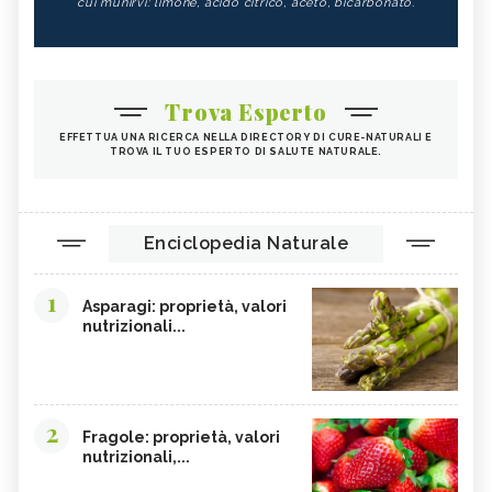
cui munirvi: limone, acido citrico, aceto, bicarbonato.
Trova Esperto
EFFETTUA UNA RICERCA NELLA DIRECTORY DI CURE-NATURALI E
TROVA IL TUO ESPERTO DI SALUTE NATURALE.
Enciclopedia Naturale
1
Asparagi: proprietà, valori
nutrizionali...
2
Fragole: proprietà, valori
nutrizionali,...