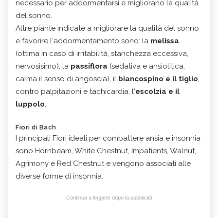
necessario per addormentarsi e migliorano la qualità
del sonno.
Altre piante indicate a migliorare la qualità del sonno
e favorire l'addormentamento sono: la
melissa
(ottima in caso di irritabilità, stanchezza eccessiva,
nervosisimo), la
passiflora
(sedativa e ansiolitica,
calma il senso di angoscia), il
biancospino e il tiglio
,
contro palpitazioni e tachicardia, l'
escolzia e il
luppolo
.
Fiori di Bach
I principali Fiori ideali per combattere ansia e insonnia
sono Hornbeam, White Chestnut, Impatients, Walnut,
Agrimony e Red Chestnut e vengono associati alle
diverse forme di insonnia.
Continua a leggere dopo la pubblicità