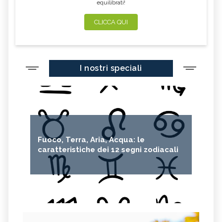
equilibrati!
CLICCA QUI
I nostri speciali
Fuoco, Terra, Aria, Acqua: le
caratteristiche dei 12 segni zodiacali