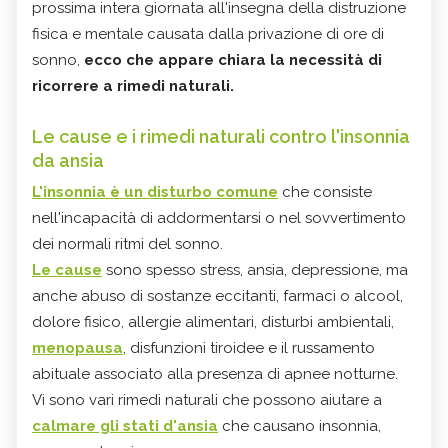
prossima intera giornata all'insegna della distruzione
fisica e mentale causata dalla privazione di ore di
sonno,
ecco che appare chiara la necessità di
ricorrere a rimedi naturali.
Le cause e i rimedi naturali contro l'insonnia
da ansia
L'insonnia è un disturbo comune
che consiste
nell'incapacità di addormentarsi o nel sovvertimento
dei normali ritmi del sonno.
Le cause
sono spesso stress, ansia, depressione, ma
anche abuso di sostanze eccitanti, farmaci o alcool,
dolore fisico, allergie alimentari, disturbi ambientali,
menopausa
, disfunzioni tiroidee e il russamento
abituale associato alla presenza di apnee notturne.
Vi sono vari
rimedi naturali
che possono aiutare a
calmare gli stati d'ansia
che causano insonnia,