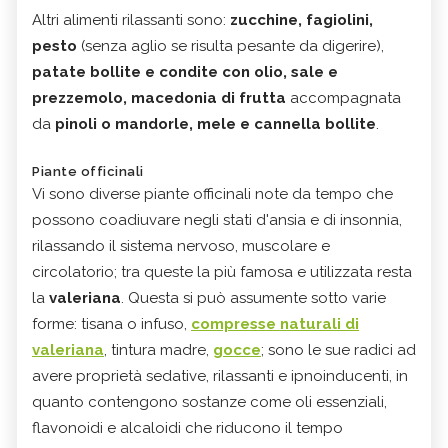
Altri alimenti rilassanti sono:
zucchine, fagiolini,
pesto
(senza aglio se risulta pesante da digerire),
patate bollite e condite con olio, sale e
prezzemolo, macedonia di frutta
accompagnata
da
pinoli o mandorle, mele e cannella bollite
.
Piante officinali
Vi sono diverse piante officinali note da tempo che
possono coadiuvare negli stati d'ansia e di insonnia,
rilassando il sistema nervoso, muscolare e
circolatorio; tra queste la più famosa e utilizzata resta
la
valeriana
. Questa si può assumente sotto varie
forme: tisana o infuso,
compresse naturali di
valeriana
, tintura madre,
gocce
; sono le sue radici ad
avere proprietà sedative, rilassanti e ipnoinducenti, in
quanto contengono sostanze come oli essenziali,
flavonoidi e alcaloidi che riducono il tempo