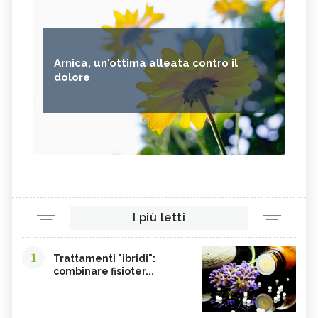
Arnica, un'ottima alleata contro il
dolore
I più letti
1
Trattamenti "ibridi":
combinare fisioter...