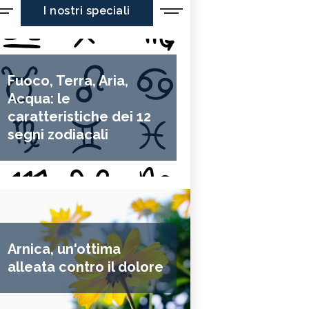
I nostri speciali
Fuoco, Terra, Aria,
Acqua: le
caratteristiche dei 12
segni zodiacali
Arnica, un'ottima
alleata contro il dolore