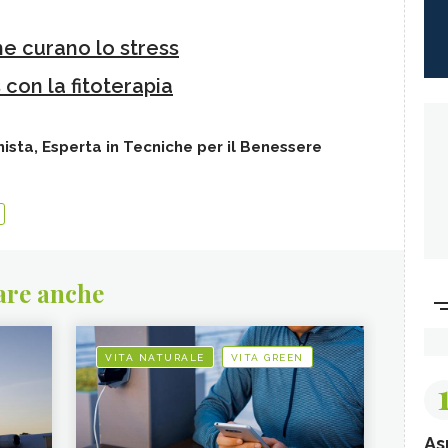
he curano lo stress
con la fitoterapia
nista, Esperta in Tecniche per il Benessere
are anche
VITA NATURALE
VITA GREEN
As