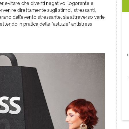
 per evitare che diventi negativo, logorante e
tervenire direttamente sugli stimoli stressanti,
rano dall’evento stressante, sia attraverso varie
ttendo in pratica delle “astuzie” antistress
c