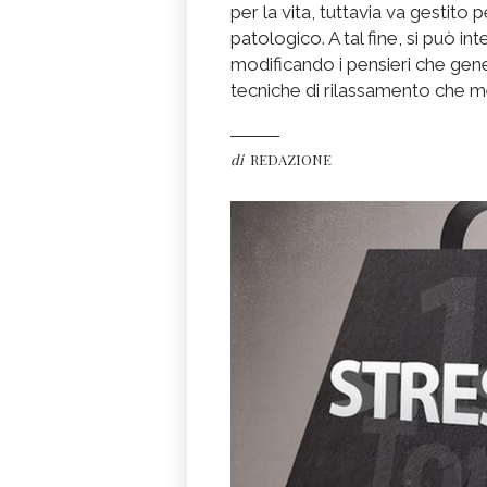
per la vita, tuttavia va gestito
patologico. A tal fine, si può in
modificando i pensieri che gene
tecniche di rilassamento che me
di
REDAZIONE