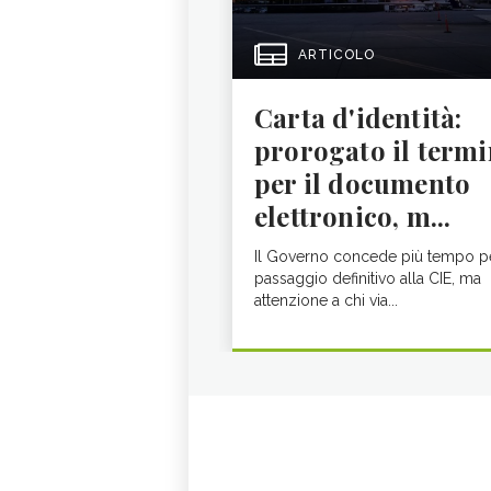
ARTICOLO
Carta d'identità:
prorogato il termi
per il documento
elettronico, m...
Il Governo concede più tempo pe
passaggio definitivo alla CIE, ma
attenzione a chi via...