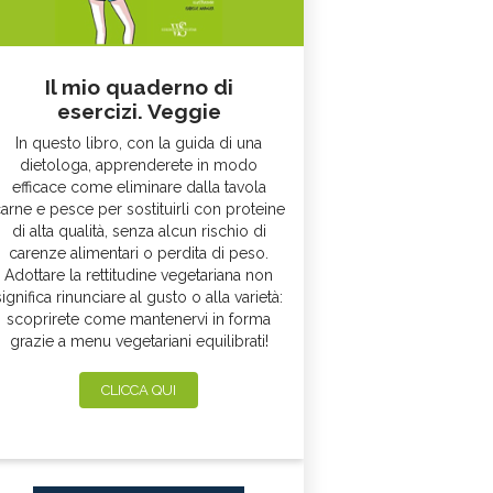
Il mio quaderno di
esercizi. Veggie
In questo libro, con la guida di una
dietologa, apprenderete in modo
efficace come eliminare dalla tavola
arne e pesce per sostituirli con proteine
di alta qualità, senza alcun rischio di
carenze alimentari o perdita di peso.
Adottare la rettitudine vegetariana non
significa rinunciare al gusto o alla varietà:
scoprirete come mantenervi in forma
grazie a menu vegetariani equilibrati!
CLICCA QUI