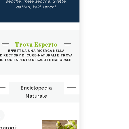
secche, mele secche, uvette,
datteri, kaki secchi.
Trova Esperto
EFFETTUA UNA RICERCA NELLA
DIRECTORY DI CURE-NATURALI E TROVA
IL TUO ESPERTO DI SALUTE NATURALE.
Enciclopedia
Naturale
1
paragi: