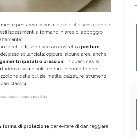
mente pensiamo ai nostri piedi e alla sensazione di
ti ispessimenti si formano in aree di appoggio
sattamente?
 con tacchi alti, sono spesso costretti a
posture
del peso sbilanciata; oppure, alcune aree, anche
gamenti ripetuti o pressioni
: in questi casi si
 laddove siamo soliti entrare in contatto con
zzolone delle pulizie, matite, calzature, strumenti
casi classici.
nua a leggere dopo la pubblicità
a forma di protezione
per evitare di danneggiare