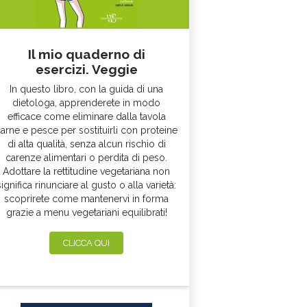
Il mio quaderno di
esercizi. Veggie
In questo libro, con la guida di una
dietologa, apprenderete in modo
efficace come eliminare dalla tavola
arne e pesce per sostituirli con proteine
di alta qualità, senza alcun rischio di
carenze alimentari o perdita di peso.
Adottare la rettitudine vegetariana non
significa rinunciare al gusto o alla varietà:
scoprirete come mantenervi in forma
grazie a menu vegetariani equilibrati!
CLICCA QUI