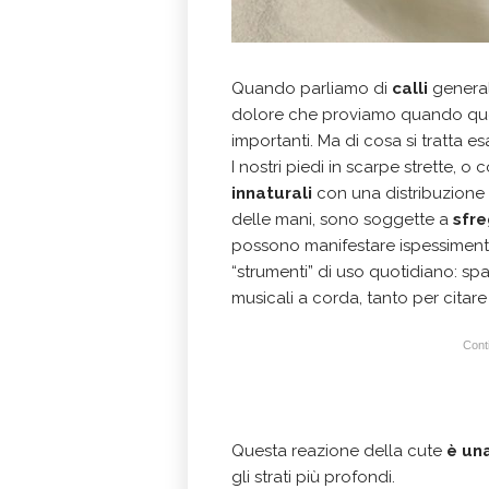
Quando parliamo di
calli
general
dolore che proviamo quando ques
importanti. Ma di cosa si tratta e
I nostri piedi in scarpe strette, o
innaturali
con una distribuzione 
delle mani, sono soggette a
sfre
possono manifestare ispessimenti
“strumenti” di uso quotidiano: spa
musicali a corda, tanto per citare 
Conti
Questa reazione della cute
è un
gli strati più profondi.