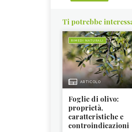
Ti potrebbe interess
RIMEDI NATURALI
ARTICOLO
Foglie di olivo:
proprietà,
caratteristiche e
controindicazioni