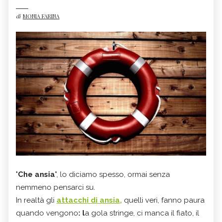
di
MONIA FARINA
"
Che ansia
", lo diciamo spesso, ormai senza
nemmeno pensarci su.
In realtà gli
attacchi di ansia,
quelli veri, fanno paura
quando vengono
: l
a gola stringe, ci manca il fiato, il