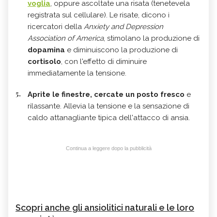
voglia
, oppure ascoltate una risata (tenetevela
registrata sul cellulare). Le risate, dicono i
ricercatori della
Anxiety and Depression
Association of America
, stimolano la produzione di
dopamina
e diminuiscono la produzione di
cortisolo
, con l'effetto di diminuire
immediatamente la tensione.
Aprite le finestre, cercate un posto fresco
e
rilassante. Allevia la tensione e la sensazione di
caldo attanagliante tipica dell'attacco di ansia.
Continua a leggere dopo la pubblicità
Scopri anche gli ansiolitici naturali e le loro