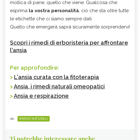
mollica di pane, quello che viene. Qualcosa che
esprima
la vostra personalità
, ciò che sta oltre tutte
le etichette che ci siamo sempre dati.
Quello che emergerà saprà sicuramente sorprendervi!
Scopri i rimedi di erboristeria per affrontare
l'ansia
Per approfondire:
>
L'ansia curata con la fitoterapia
>
Ansia, i rimedi naturali omeopatici
>
Ansia e respirazione
da:
RIMEDI NATURALI
Ti potrebbe interessare anche