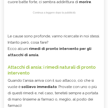
cuore batte forte, ci sembra addirittura di
morire
.
Continua a leggere dopo la pubblicità
Le cause sono profonde, vanno ricercate in noi stessi.
Intanto però, cosa fare?
Ecco alcuni
rimedi di pronto intervento per gli
attacchi di ansia
.
Attacchi di ansia: i rimedi naturali di pronto
intervento
Quando l'ansia arriva con il suo attacco, ciò che si
vuole è
sollievo immediato
. Provate con uno o più
di questi rimedi e, nel caso, teneteli sempre a portata
di mano (insieme ai farmaci o, meglio, al posto dei
farmaci)