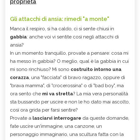
proprietà
Gli attacchi di ansia: rimedi "a monte"
Manca il respiro, si ha caldo, ci si sente chiusi in
gabbia
: anche voi vi sentite così negli attacchi di
ansia?
In un momento tranquillo, provate a pensare: cosa mi
ha messo in gabbia? O meglio, qual è la gabbia in cui
mi sono rinchiuso? Mi sono
costruito intorno una
corazza
, una "facciata" di bravo ragazzo, oppure di
"brava mamma", di "crocerossina" o di "bad boy", ma
ora sento che
mi va stretta
? La mia vera personalità
sta bussando per uscire e non le ho dato mai ascolto,
così ora grida per farsi sentire?
Provate a
lasciarvi interrogare
da queste domande,
fate uscire un'immagine, una canzone, un
personaggio immaginario, una scultura fatta con la