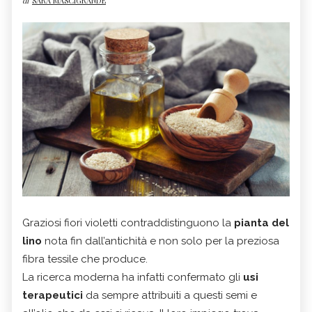
di
SARA MASCIGRANDE
Graziosi fiori violetti contraddistinguono la
pianta del
lino
nota fin dall’antichità e non solo per la preziosa
fibra tessile che produce.
La ricerca moderna ha infatti confermato gli
usi
terapeutici
da sempre attribuiti a questi semi e