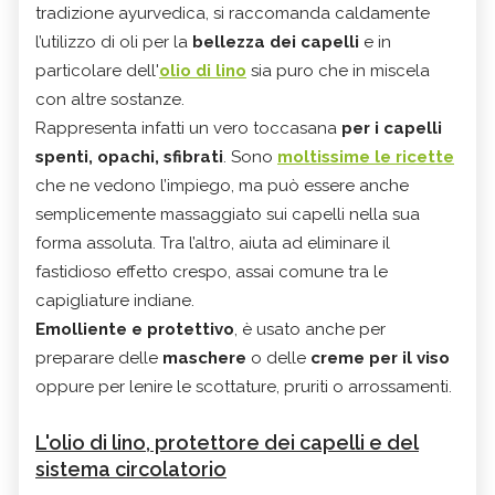
tradizione ayurvedica, si raccomanda caldamente
l’utilizzo di oli per la
bellezza dei capelli
e in
particolare dell'
olio di lino
sia puro che in miscela
con altre sostanze.
Rappresenta infatti un vero toccasana
per i capelli
spenti, opachi, sfibrati
. Sono
moltissime le ricette
che ne vedono l’impiego, ma può essere anche
semplicemente massaggiato sui capelli nella sua
forma assoluta. Tra l’altro, aiuta ad eliminare il
fastidioso effetto crespo, assai comune tra le
capigliature indiane.
Emolliente e protettivo
, è usato anche per
preparare delle
maschere
o delle
creme per il viso
oppure per lenire le scottature, pruriti o arrossamenti.
L'olio di lino, protettore dei capelli e del
sistema circolatorio