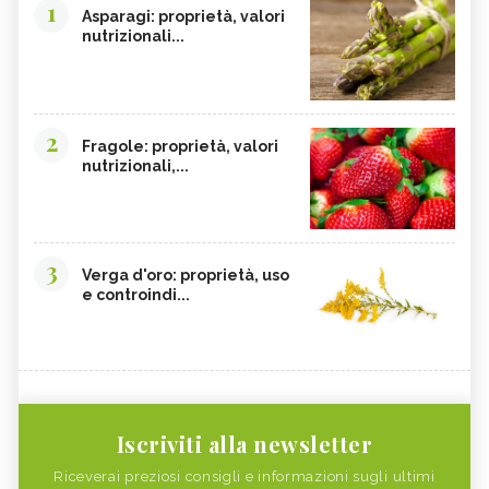
1
Asparagi: proprietà, valori
nutrizionali...
2
Fragole: proprietà, valori
nutrizionali,...
3
Verga d'oro: proprietà, uso
e controindi...
Iscriviti alla newsletter
Riceverai preziosi consigli e informazioni sugli ultimi