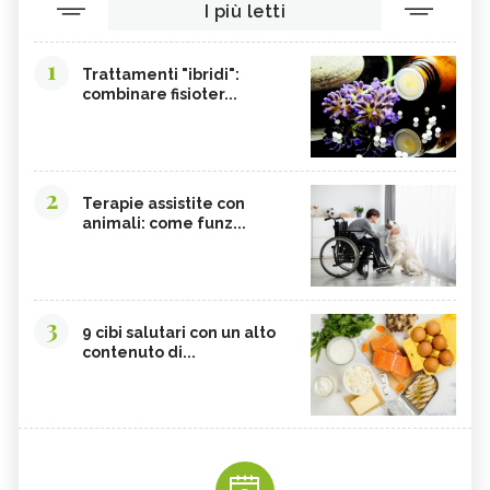
I più letti
1
Trattamenti "ibridi":
combinare fisioter...
2
Terapie assistite con
animali: come funz...
3
9 cibi salutari con un alto
contenuto di...