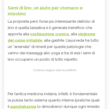
Semi di lino, un aiuto per stomaco e
intestino
La proprietà però forse più interessante dell’olio di
lino è quella lassativa e il generale beneficio che
apporta alla
costipazione cronica
, alla
sindrome
del colon irritabile
, alla gastrite. L’ayurveda ha tutto
un “arsenale” di rimedi per queste patologie che
vanno dai massaggi allo yoga e tra di essi i semi di
lino occupano un posto di tutto rispetto.
Continua a leggere dopo la pubblicità
Per l’antica medicina indiana, infatti, è fondamentale
la pulizia tanto esterna quanto interna (pratiche quali
il
panchakarma
lo dimostrano) dunque ogni rimedio