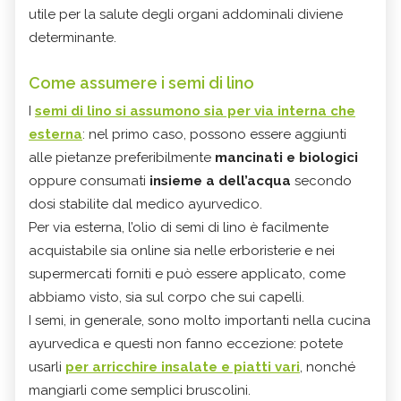
utile per la salute degli organi addominali diviene
determinante.
Come assumere i semi di lino
I
semi di lino si assumono sia per via interna che
esterna
: nel primo caso, possono essere aggiunti
alle pietanze preferibilmente
mancinati e biologici
oppure consumati
insieme a dell’acqua
secondo
dosi stabilite dal medico ayurvedico.
Per via esterna, l’olio di semi di lino è facilmente
acquistabile sia online sia nelle erboristerie e nei
supermercati forniti e può essere applicato, come
abbiamo visto, sia sul corpo che sui capelli.
I semi, in generale, sono molto importanti nella cucina
ayurvedica e questi non fanno eccezione: potete
usarli
per arricchire insalate e piatti vari
, nonché
mangiarli come semplici bruscolini.