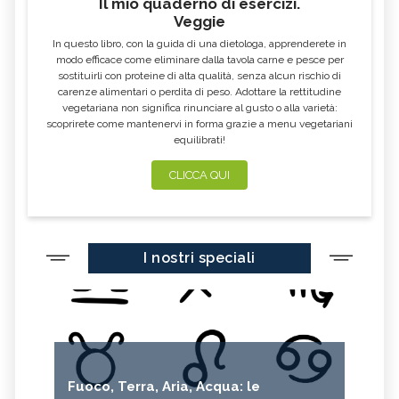
Il mio quaderno di esercizi.
Veggie
In questo libro, con la guida di una dietologa, apprenderete in
modo efficace come eliminare dalla tavola carne e pesce per
sostituirli con proteine di alta qualità, senza alcun rischio di
carenze alimentari o perdita di peso. Adottare la rettitudine
vegetariana non significa rinunciare al gusto o alla varietà:
scoprirete come mantenervi in forma grazie a menu vegetariani
equilibrati!
CLICCA QUI
I nostri speciali
Fuoco, Terra, Aria, Acqua: le