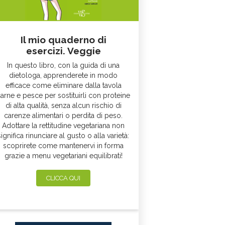
Il mio quaderno di
esercizi. Veggie
In questo libro, con la guida di una
dietologa, apprenderete in modo
efficace come eliminare dalla tavola
arne e pesce per sostituirli con proteine
di alta qualità, senza alcun rischio di
carenze alimentari o perdita di peso.
Adottare la rettitudine vegetariana non
significa rinunciare al gusto o alla varietà:
scoprirete come mantenervi in forma
grazie a menu vegetariani equilibrati!
CLICCA QUI