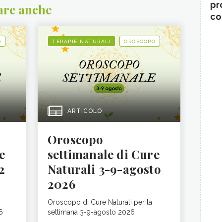
pr
are anche
co
O
TERAPIE NATURALI
OROSCOPO
ARTICOLO
Oroscopo
e
settimanale di Cure
2
Naturali 3-9-agosto
2026
Oroscopo di Cure Naturali per la
6
settimana 3-9-agosto 2026