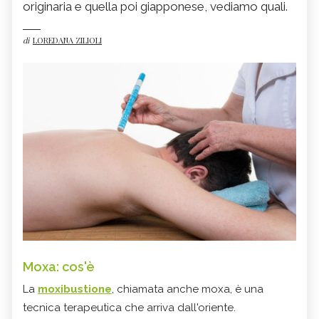
originaria e quella poi giapponese, vediamo quali.
di
LOREDANA ZILIOLI
Moxa: cos'è
La
moxibustione
, chiamata anche moxa, è una
tecnica terapeutica che arriva dall'oriente.