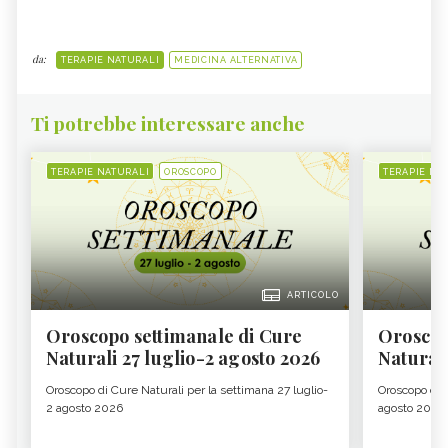
da:
TERAPIE NATURALI
MEDICINA ALTERNATIVA
Ti potrebbe interessare anche
TERAPIE NATURALI
OROSCOPO
TERAPIE NA
ARTICOLO
Oroscopo settimanale di Cure
Oroscop
Naturali 27 luglio-2 agosto 2026
Natural
Oroscopo di Cure Naturali per la settimana 27 luglio-
Oroscopo di 
2 agosto 2026
agosto 2026