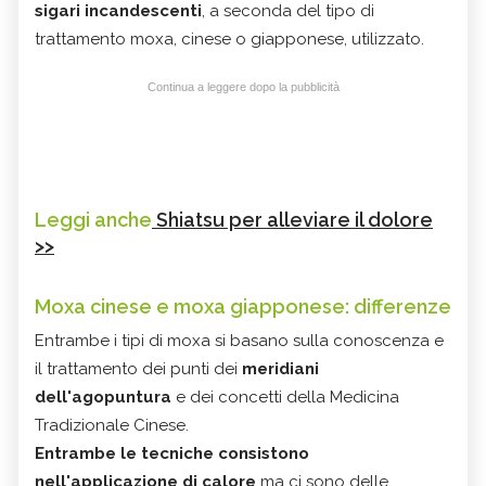
sigari incandescenti
, a seconda del tipo di
trattamento moxa, cinese o giapponese, utilizzato.
Continua a leggere dopo la pubblicità
Leggi anche
Shiatsu per alleviare il dolore
>>
Moxa cinese e moxa giapponese: differenze
Entrambe i tipi di moxa si basano sulla conoscenza e
il trattamento dei punti dei
meridiani
dell'agopuntura
e dei concetti della Medicina
Tradizionale Cinese.
Entrambe le tecniche consistono
nell'applicazione di calore
ma ci sono delle