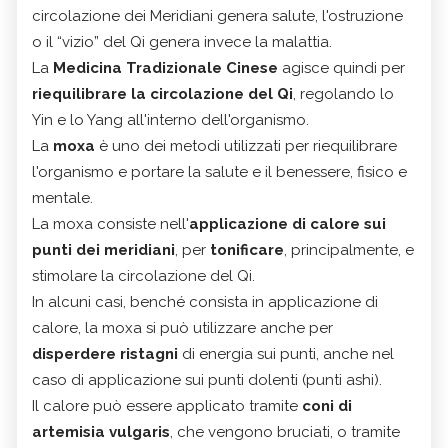
circolazione dei Meridiani genera salute, l'ostruzione
o il “vizio” del Qi genera invece la malattia.
La
Medicina Tradizionale Cinese
agisce quindi per
riequilibrare la circolazione del Qi
, regolando lo
Yin e lo Yang all'interno dell'organismo.
La
moxa
è uno dei metodi utilizzati per riequilibrare
l'organismo e portare la salute e il benessere, fisico e
mentale.
La moxa consiste nell'
applicazione di calore sui
punti dei meridiani
, per
tonificare
, principalmente, e
stimolare la circolazione del Qi.
In alcuni casi, benché consista in applicazione di
calore, la moxa si può utilizzare anche per
disperdere ristagni
di energia sui punti, anche nel
caso di applicazione sui punti dolenti (punti ashi).
Il calore può essere applicato tramite
coni di
artemisia vulgaris
, che vengono bruciati, o tramite