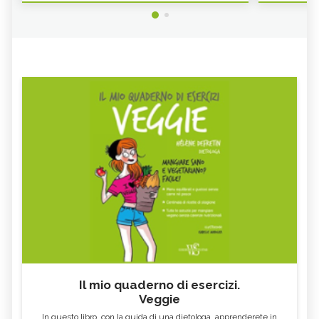
Il mio quaderno di esercizi.
Veggie
In questo libro, con la guida di una dietologa, apprenderete in