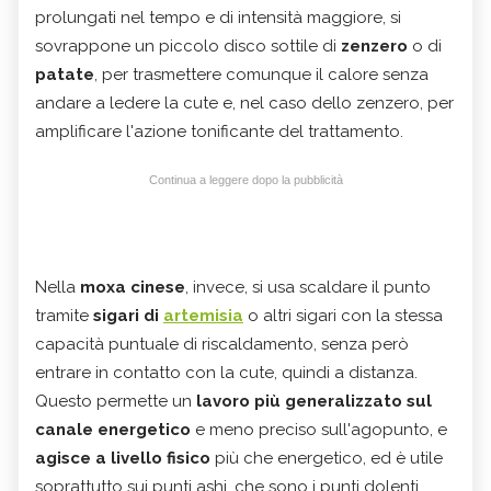
prolungati nel tempo e di intensità maggiore, si
sovrappone un piccolo disco sottile di
zenzero
o di
patate
, per trasmettere comunque il calore senza
andare a ledere la cute e, nel caso dello zenzero, per
amplificare l'azione tonificante del trattamento.
Continua a leggere dopo la pubblicità
Nella
moxa cinese
, invece, si usa scaldare il punto
tramite
sigari di
artemisia
o altri sigari con la stessa
capacità puntuale di riscaldamento, senza però
entrare in contatto con la cute, quindi a distanza.
Questo permette un
lavoro più generalizzato sul
canale energetico
e meno preciso sull'agopunto, e
agisce a livello fisico
più che energetico, ed è utile
soprattutto sui punti ashi, che sono i punti dolenti,