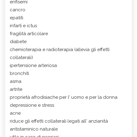
enfisemi
cancro
epatiti
infarti e ictus
fragilità articolare
diabete
chemioterapia e radioterapia (allevia gli effetti
collaterali)
ipertensione arteriosa
bronchiti
asma
artrite
proprietà afrodisiache per l' uomo e per la donna
depressione e stress
acne
riduce gli effetti collaterali legati all' anzianità
antistaminico naturale
utile in caso di psoriasi