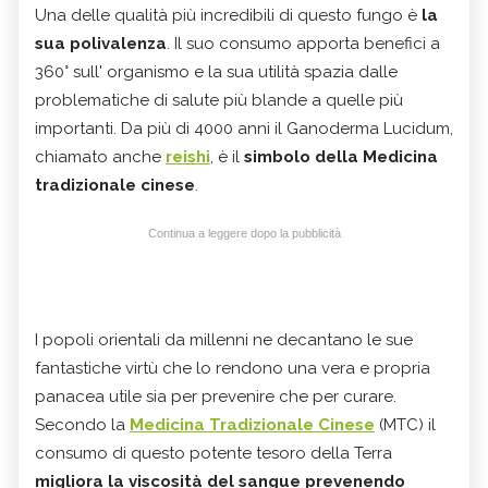
Una delle qualità più incredibili di questo fungo è
la
sua polivalenza
. Il suo consumo apporta benefici a
360° sull' organismo e la sua utilità spazia dalle
problematiche di salute più blande a quelle più
importanti. Da più di 4000 anni il Ganoderma Lucidum,
chiamato anche
reishi
, è il
simbolo della Medicina
tradizionale cinese
.
Continua a leggere dopo la pubblicità
I popoli orientali da millenni ne decantano le sue
fantastiche virtù che lo rendono una vera e propria
panacea utile sia per prevenire che per curare.
Secondo la
Medicina Tradizionale Cinese
(MTC) il
consumo di questo potente tesoro della Terra
migliora la viscosità del sangue prevenendo