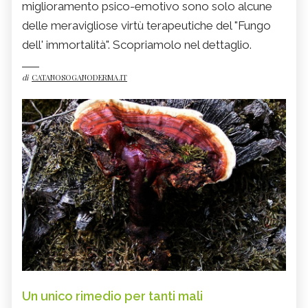
miglioramento psico-emotivo sono solo alcune
delle meravigliose virtù terapeutiche del "Fungo
dell' immortalità". Scopriamolo nel dettaglio.
di
CATANOSOGANODERMA.IT
Un unico rimedio per tanti mali