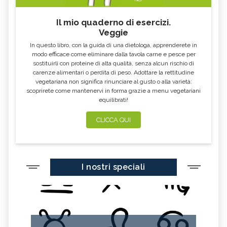
Il mio quaderno di esercizi.
Veggie
In questo libro, con la guida di una dietologa, apprenderete in
modo efficace come eliminare dalla tavola carne e pesce per
sostituirli con proteine di alta qualità, senza alcun rischio di
carenze alimentari o perdita di peso. Adottare la rettitudine
vegetariana non significa rinunciare al gusto o alla varietà:
scoprirete come mantenervi in forma grazie a menu vegetariani
equilibrati!
CLICCA QUI
I nostri speciali