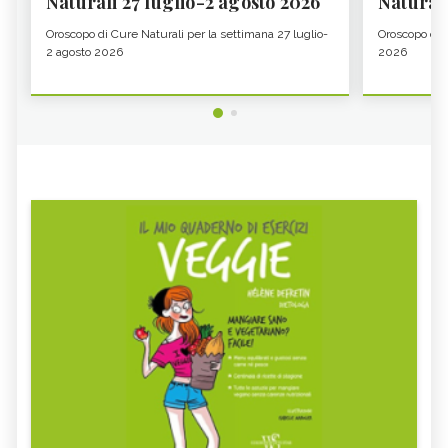
Naturali 27 luglio-2 agosto 2026
Natural
Oroscopo di Cure Naturali per la settimana 27 luglio-
Oroscopo di 
2 agosto 2026
2026