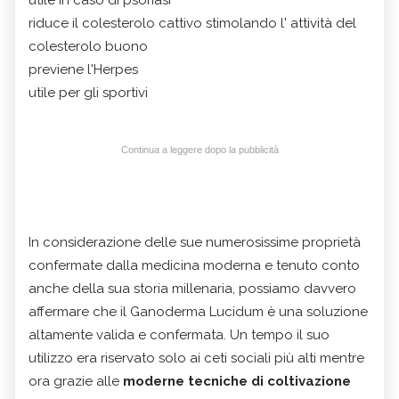
riduce il colesterolo cattivo stimolando l' attività del
colesterolo buono
previene l'Herpes
utile per gli sportivi
Continua a leggere dopo la pubblicità
In considerazione delle sue numerosissime proprietà
confermate dalla medicina moderna e tenuto conto
anche della sua storia millenaria, possiamo davvero
affermare che il Ganoderma Lucidum è una soluzione
altamente valida e confermata. Un tempo il suo
utilizzo era riservato solo ai ceti sociali più alti mentre
ora grazie alle
moderne tecniche di coltivazione