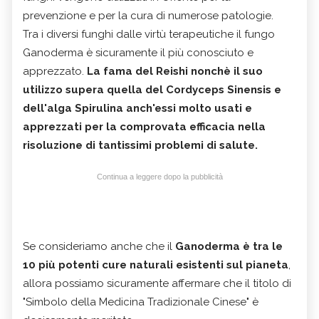
prevenzione e per la cura di numerose patologie.
Tra i diversi funghi dalle virtù terapeutiche il fungo
Ganoderma è sicuramente il più conosciuto e
apprezzato.
La fama del Reishi nonchè il suo
utilizzo supera quella del Cordyceps Sinensis e
dell'alga Spirulina
anch'essi molto usati e
apprezzati
per la comprovata efficacia nella
risoluzione di tantissimi problemi di salute.
Continua a leggere dopo la pubblicità
Se consideriamo anche che il
Ganoderma è tra le
10 più potenti cure naturali esistenti sul pianeta
,
allora possiamo sicuramente affermare che il titolo di
"Simbolo della Medicina Tradizionale Cinese" è