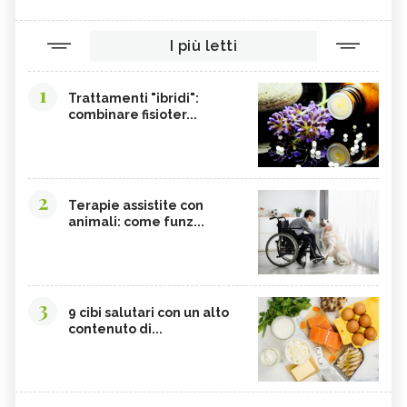
I più letti
1
Trattamenti "ibridi":
combinare fisioter...
2
Terapie assistite con
animali: come funz...
3
9 cibi salutari con un alto
contenuto di...