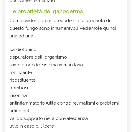
decisamente meritato.
Le proprietà del ganoderma
Come evidenziato in precedenza le proprietà di
questo fungo sono innumerevoli. Vediamole quindi
una ad una.
cardiotonico
depuratore dell' organismo
stimolatore del sistema immunitario
tonificante
ricostituente
trombosi
insonnia
antinfiammatorio (utile contro reumatismi e problemi
articolari)
valido supporto nella convalescenza
utile in caso di ulcere