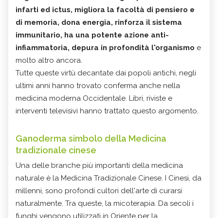
infarti ed ictus, migliora la facoltà di pensiero e
di memoria, dona energia, rinforza il sistema
immunitario, ha una potente azione anti-
infiammatoria, depura in profondità l'organismo
e
molto altro ancora.
Tutte queste virtù decantate dai popoli antichi, negli
ultimi anni hanno trovato conferma anche nella
medicina moderna Occidentale. Libri, riviste e
interventi televisivi hanno trattato questo argomento.
Ganoderma simbolo della Medicina
tradizionale cinese
Una delle branche più importanti della medicina
naturale è la Medicina Tradizionale Cinese. I Cinesi, da
millenni, sono profondi cultori dell'arte di curarsi
naturalmente. Tra queste, la micoterapia. Da secoli i
funghi vengono utilizzati in Oriente per la