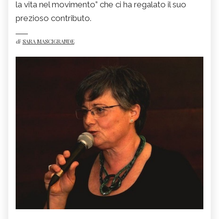
la vita nel movimento” che ci ha regalato il suo
prezioso contributo.
di
SARA MASCIGRANDE