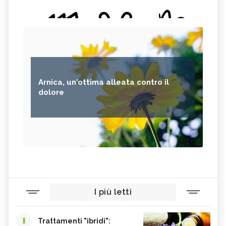
Arnica, un'ottima alleata contro il
dolore
I più letti
1
Trattamenti "ibridi":