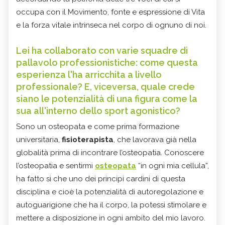
occupa con il Movimento, fonte e espressione di Vita
e la forza vitale intrinseca nel corpo di ognuno di noi.
Lei ha collaborato con varie squadre di
pallavolo professionistiche: come questa
esperienza l'ha arricchita a livello
professionale? E, viceversa, quale crede
siano le potenzialità di una figura come la
sua all'interno dello sport agonistico?
Sono un osteopata e come prima formazione
universitaria,
fisioterapista
, che lavorava già nella
globalità prima di incontrare l’osteopatia. Conoscere
l’osteopatia e sentirmi
osteopata
“in ogni mia cellula”,
ha fatto si che uno dei principi cardini di questa
disciplina e cioè la potenzialità di autoregolazione e
autoguarigione che ha il corpo, la potessi stimolare e
mettere a disposizione in ogni ambito del mio lavoro.