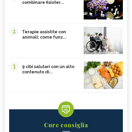
combinare fisioter...
2
Terapie assistite con
animali: come funz...
3
9 cibi salutari con un alto
contenuto di...
Cure consiglia