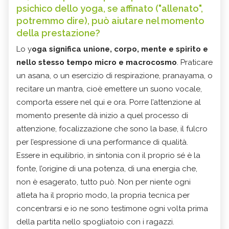
psichico dello yoga, se affinato ("allenato",
potremmo dire), può aiutare nel momento
della prestazione?
Lo y
oga significa unione, corpo, mente e spirito e
nello stesso tempo micro e macrocosmo
. Praticare
un asana, o un esercizio di respirazione, pranayama, o
recitare un mantra, cioè emettere un suono vocale,
comporta essere nel qui e ora. Porre l’attenzione al
momento presente dà inizio a quel processo di
attenzione, focalizzazione che sono la base, il fulcro
per l’espressione di una performance di qualità.
Essere in equilibrio, in sintonia con il proprio sé è la
fonte, l’origine di una potenza, di una energia che,
non è esagerato, tutto può. Non per niente ogni
atleta ha il proprio modo, la propria tecnica per
concentrarsi e io ne sono testimone ogni volta prima
della partita nello spogliatoio con i ragazzi.