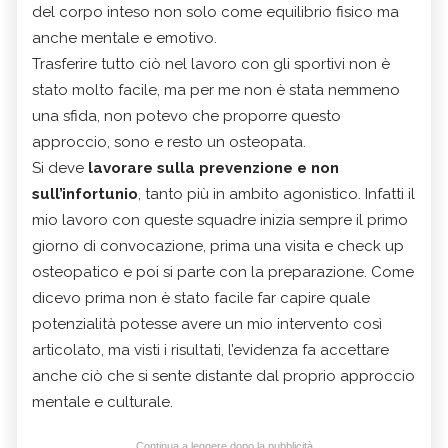
del corpo inteso non solo come equilibrio fisico ma
anche mentale e emotivo.
Trasferire tutto ciò nel lavoro con gli sportivi non è
stato molto facile, ma per me non è stata nemmeno
una sfida, non potevo che proporre questo
approccio, sono e resto un osteopata.
Si deve
lavorare sulla prevenzione e non
sull’infortunio
, tanto più in ambito agonistico. Infatti il
mio lavoro con queste squadre inizia sempre il primo
giorno di convocazione, prima una visita e check up
osteopatico e poi si parte con la preparazione. Come
dicevo prima non è stato facile far capire quale
potenzialità potesse avere un mio intervento così
articolato, ma visti i risultati, l’evidenza fa accettare
anche ciò che si sente distante dal proprio approccio
mentale e culturale.
Continua a leggere dopo la pubblicità