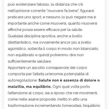
può evidenziare l’abisso, la distanza che c’è:
nell’opinione corrente “muoversi fa bene”, figurarsi
praticare uno sport, e nessuno lo può negare ma è
importante anche come muoversi, quanto muoversi
affinché possa essere efficace per la salute.
Qualsiasi disciplina sportiva, anche a livello
dilettantistico, ma ovviamente ancor più a livello
agonistico, sollecita il corpo in modo non bilanciato,
non equilibrato e quindi potremmo dire non
sufficientemente salutare.
Apportare un ascolto consapevole del corpo
comporta per l’atleta un’enorme potenzialità di
autoregolazione.
Salute non è assenza di dolore o
malattia, ma equilibrio.
Ogni qual volta porto
l’attenzione al corpo, sia a riposo che nei movimenti,
come nelle asane proposte, metto in atto una
trasformazione incrementando l’omeostasi, l’equilibrio