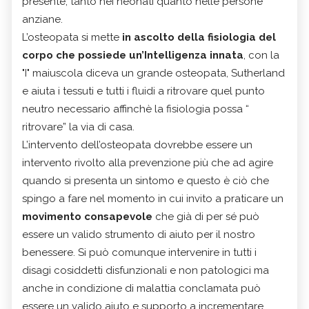
presente, tanto nei neonati quanto nelle persone
anziane.
L’osteopata si mette
in ascolto della fisiologia del
corpo che possiede un’Intelligenza innata
, con la
"I" maiuscola diceva un grande osteopata, Sutherland
e aiuta i tessuti e tutti i fluidi a ritrovare quel punto
neutro necessario affinchè la fisiologia possa “
ritrovare” la via di casa.
L’intervento dell’osteopata dovrebbe essere un
intervento rivolto alla prevenzione più che ad agire
quando si presenta un sintomo e questo è ciò che
spingo a fare nel momento in cui invito a praticare un
movimento consapevole
che già di per sé può
essere un valido strumento di aiuto per il nostro
benessere. Si può comunque intervenire in tutti i
disagi cosiddetti disfunzionali e non patologici ma
anche in condizione di malattia conclamata può
essere un valido aiuto e supporto a incrementare