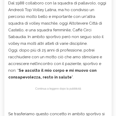
Dal 1988 collaboro con la squadra di pallavolo, oggi
Andreoli Top Volley Latina, ma ho condiviso un
percorso molto bello e importante con un'altra
squadra di volley maschile, oggi Altotevere Città di
Castello, e una squadra femminile, Caffè Circi
Sabaudia. In ambito sportivo però non seguo solo il
volley ma molti altri atleti di varie discipline.
Oggi, dopo più di 25 anni di professione, potrei
racchiudere con un motto ciò che amo stimolare e
accrescere nell’incontro con il paziente, sportivo e
non: “
Se ascolto il mio corpo e mi muovo con
consapevolezza, resto in salute
”.
Continua a leggere dopo la pubblicità
Se trasferiamo questo concetto in ambito sportivo si