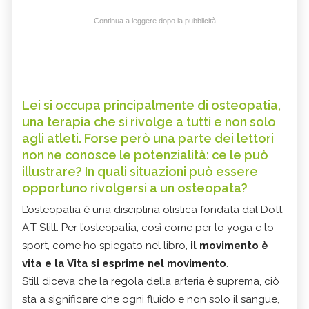
Continua a leggere dopo la pubblicità
Lei si occupa principalmente di osteopatia,
una terapia che si rivolge a tutti e non solo
agli atleti. Forse però una parte dei lettori
non ne conosce le potenzialità: ce le può
illustrare? In quali situazioni può essere
opportuno rivolgersi a un osteopata?
L’osteopatia è una disciplina olistica fondata dal Dott.
A.T Still. Per l’osteopatia, così come per lo yoga e lo
sport, come ho spiegato nel libro,
il movimento è
vita e la Vita si esprime nel movimento
.
Still diceva che la regola della arteria è suprema, ciò
sta a significare che ogni fluido e non solo il sangue,