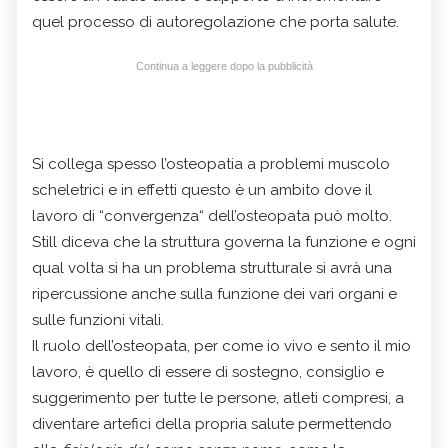
quel processo di autoregolazione che porta salute.
Continua a leggere dopo la pubblicità
Si collega spesso l’osteopatia a problemi muscolo
scheletrici e in effetti questo è un ambito dove il
lavoro di “convergenza“ dell’osteopata può molto.
Still diceva che la struttura governa la funzione e ogni
qual volta si ha un problema strutturale si avrà una
ripercussione anche sulla funzione dei vari organi e
sulle funzioni vitali.
Il ruolo dell’osteopata, per come io vivo e sento il mio
lavoro, è quello di essere di sostegno, consiglio e
suggerimento per tutte le persone, atleti compresi, a
diventare artefici della propria salute permettendo