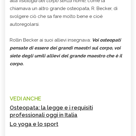
alla
fisiologia del corpo senza nome
, come la
chiamava un altro grande osteopata, R. Becker, di
svolgere ciò che sa fare molto bene e cioè
autoregolarsi.
Rollin Becker ai suoi allievi insegnava:
Voi osteopati
pensate di essere dei grandi maestri sul corpo, voi
siete degli umili allievi del grande maestro che è il
corpo.
VEDI ANCHE
Osteopata: la legge e i requisiti
professionali oggi in Italia
Lo yoga e lo sport