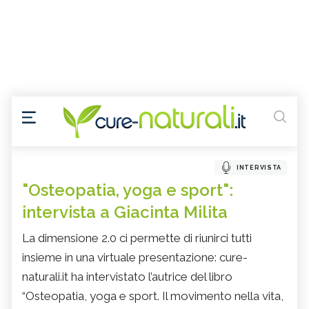
INTERVISTA
"Osteopatia, yoga e sport":
intervista a Giacinta Milita
La dimensione 2.0 ci permette di riunirci tutti
insieme in una virtuale presentazione: cure-
naturali.it ha intervistato l’autrice del libro
“Osteopatia, yoga e sport. Il movimento nella vita,