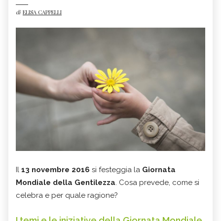
di
ELISA CAPPELLI
Il
13 novembre 2016
si festeggia la
Giornata
Mondiale della Gentilezza
. Cosa prevede, come si
celebra e per quale ragione?
I temi e le iniziative della Giornata Mondiale