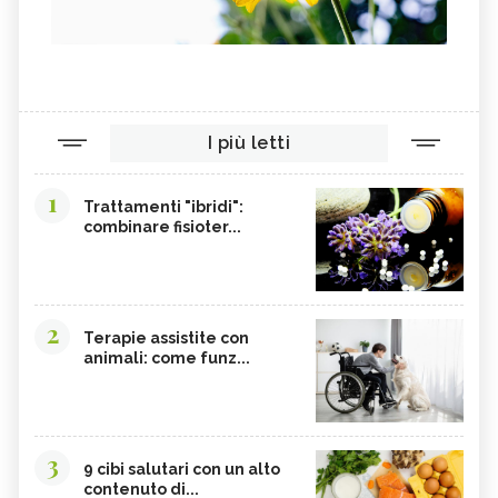
I più letti
1
Trattamenti "ibridi":
combinare fisioter...
2
Terapie assistite con
animali: come funz...
3
9 cibi salutari con un alto
contenuto di...