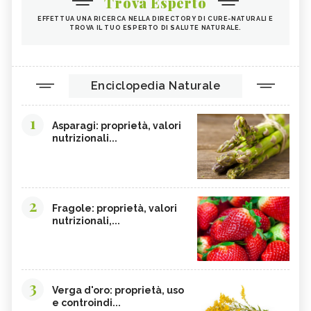
Trova Esperto
EFFETTUA UNA RICERCA NELLA DIRECTORY DI CURE-NATURALI E
TROVA IL TUO ESPERTO DI SALUTE NATURALE.
Enciclopedia Naturale
1
Asparagi: proprietà, valori
nutrizionali...
2
Fragole: proprietà, valori
nutrizionali,...
3
Verga d'oro: proprietà, uso
e controindi...