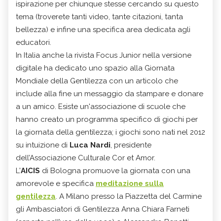
ispirazione per chiunque stesse cercando su questo
tema (troverete tanti video, tante citazioni, tanta
bellezza) e infine una specifica area dedicata agli
educatori.
In Italia anche la rivista Focus Junior nella versione
digitale ha dedicato uno spazio alla Giornata
Mondiale della Gentilezza con un articolo che
include alla fine un messaggio da stampare e donare
a un amico. Esiste un'associazione di scuole che
hanno creato un programma specifico di giochi per
la giornata della gentilezza; i giochi sono nati nel 2012
su intuizione di
Luca Nardi
, presidente
dell’Associazione Culturale Cor et Amor.
L'
AICIS
di Bologna promuove la giornata con una
amorevole e specifica
meditazione sulla
gentilezza
. A Milano presso la Piazzetta del Carmine
gli Ambasciatori di Gentilezza Anna Chiara Farneti