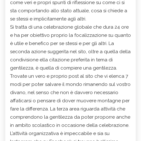
come veri e propri spunti di riflessione su come ci si
sta comportando allo stato attuale, cosa si chiede a
se stessi e implicitamente agli altri.
Si tratta di una celebrazione globale che dura 24 ore
e ha per obiettivo proprio la focalizzazione su quanto
è utile e benefico per se stessi e per gli altri. La
seconda azione suggerita nel sito, oltre a quella della
condivisione ella citazione preferita in tema di
gentilezza, è quella di compiere una gentilezza.
Trovate un vero e proprio post al sito che vi elenca 7
modi per poter salvare il mondo rimanendo sul vostro
divano, nel senso che non è davvero necessario
affaticarsi o pensare di dover muovere montagne per
fare la differenza. La terza area riguarda attività che
comprendono la gentilezza da poter proporre anche
in ambito scolastico in occasione della celebrazione.
L’attività organizzativa è impeccabile e sia su