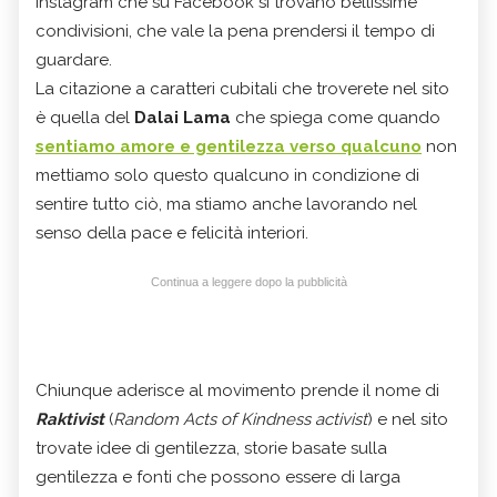
Instagram che su Facebook si trovano bellissime
condivisioni, che vale la pena prendersi il tempo di
guardare.
La citazione a caratteri cubitali che troverete nel sito
è quella del
Dalai Lama
che spiega come quando
sentiamo amore e gentilezza verso qualcuno
non
mettiamo solo questo qualcuno in condizione di
sentire tutto ciò, ma stiamo anche lavorando nel
senso della pace e felicità interiori.
Continua a leggere dopo la pubblicità
Chiunque aderisce al movimento prende il nome di
Raktivist
(
Random Acts of Kindness activist
) e nel sito
trovate idee di gentilezza, storie basate sulla
gentilezza e fonti che possono essere di larga