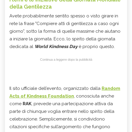
della Gentilezza
Avete probabilmente sentito spesso o visto girare in
rete la frase "Compiere atti di gentilezza a caso ogni
giorno", sotto la forma di quelle massime che aiutano
a iniziare la giornata. Ecco, lo spirito della giornata
dedicata al
World Kindness Day
è proprio questo.
Continua a leggere dopo la pubblicità
Il sito ufficiale dell’evento, organizzato dalla
R
andom
Acts of Kindness Foundation
, conosciuta anche
come
RAK
, prevede una partecipazione attiva da
parte di chiunque voglia entrare nello spirito della
celebrazione. Semplicemente, si condividono
citazioni specifiche sull’argomento che fungono