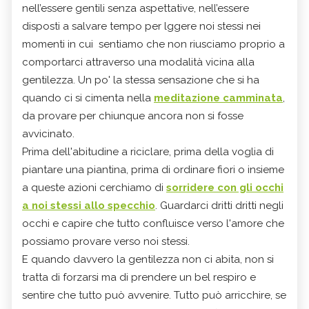
nell’essere gentili senza aspettative, nell’essere
disposti a salvare tempo per lggere noi stessi nei
momenti in cui sentiamo che non riusciamo proprio a
comportarci attraverso una modalità vicina alla
gentilezza. Un po' la stessa sensazione che si ha
quando ci si cimenta nella
meditazione camminata
,
da provare per chiunque ancora non si fosse
avvicinato.
Prima dell'abitudine a riciclare, prima della voglia di
piantare una piantina, prima di ordinare fiori o insieme
a queste azioni cerchiamo di
sorridere con gli occhi
a noi stessi allo specchio
. Guardarci dritti dritti negli
occhi e capire che tutto confluisce verso l'amore che
possiamo provare verso noi stessi.
E quando davvero la gentilezza non ci abita, non si
tratta di forzarsi ma di prendere un bel respiro e
sentire che tutto può avvenire. Tutto può arricchire, se