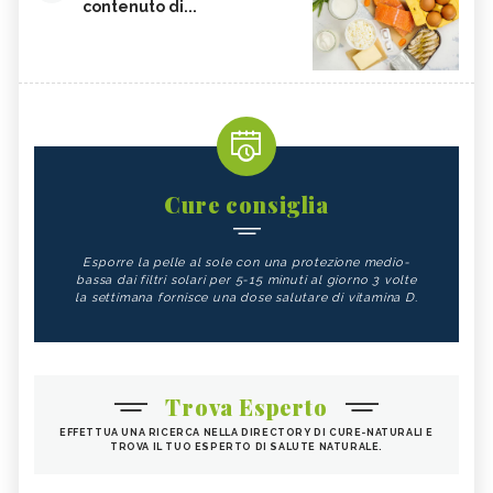
contenuto di...
Cure consiglia
Esporre la pelle al sole con una protezione medio-
bassa dai filtri solari per 5-15 minuti al giorno 3 volte
la settimana fornisce una dose salutare di vitamina D.
Trova Esperto
EFFETTUA UNA RICERCA NELLA DIRECTORY DI CURE-NATURALI E
TROVA IL TUO ESPERTO DI SALUTE NATURALE.