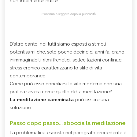
non totalmente inutile.
Continua a leggere dopo la pubblicità
D’altro canto, noi tutti siamo esposti a stimoli
potentissimi che, solo poche decine di anni fa, erano
inimmaginabili: ritmi frenetici, sollecitazioni continue,
stress cronico caratterizzano lo stile di vita
contemporaneo.
Come può esso conciliarsi la vita moderna con una
pratica severa come quella della meditazione?
La meditazione camminata
può essere una
soluzione.
Passo dopo passo... sboccia la meditazione
La problematica esposta nel paragrafo precedente è