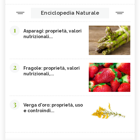
Enciclopedia Naturale
1
Asparagi: proprietà, valori
nutrizionali...
2
Fragole: proprietà, valori
nutrizionali,...
3
Verga d'oro: proprietà, uso
e controindi...