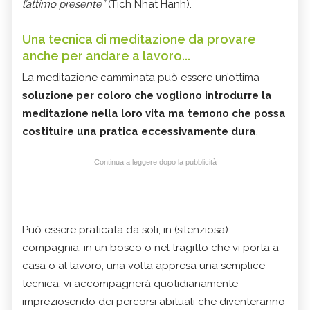
l’attimo presente”
(Tich Nhat Hanh).
Una tecnica di meditazione da provare
anche per andare a lavoro...
La meditazione camminata può essere un’ottima
soluzione per coloro che vogliono introdurre la
meditazione nella loro vita ma temono che possa
costituire una pratica eccessivamente dura
.
Continua a leggere dopo la pubblicità
Può essere praticata da soli, in (silenziosa)
compagnia, in un bosco o nel tragitto che vi porta a
casa o al lavoro; una volta appresa una semplice
tecnica, vi accompagnerà quotidianamente
impreziosendo dei percorsi abituali che diventeranno