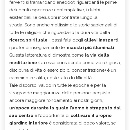
ferventi si tramandano aneddoti riguardanti le prime
deludenti esperienze contemplative, i dubbi
esistenziali, le delusioni incontrate lungo la
strada. Sono anche moltissime le storie sapienziali di
tutte le religioni che riguardano la dura vita della
ricerca spirituale
, i passi falsi degli
allievi inesperti
,
i profondi insegnamenti dei
maestri più illuminati
.
Questa letteratura ci dimostra come
la via della
meditazione
(sia essa considerata come via religiosa,
disciplina di vita o esercizio di concentrazione) è un
cammino in salita, costellato di difficoltà.
Tale discorso, valido in tutte le epoche e per la
stragrande maggioranza delle persone, acquista
ancora maggiore fondamento ai nostri giorni,
un’epoca durante la quale l’uomo è strappato dal
suo centro
e l’opportunità di
coltivare il proprio
giardino interiore
è considerata di poco valore, se