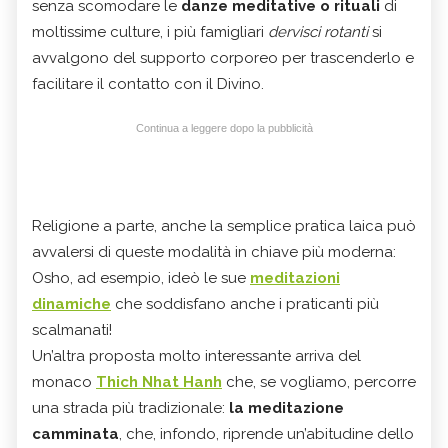
senza scomodare le
danze meditative o rituali
di
moltissime culture, i più famigliari
dervisci rotanti
si
avvalgono del supporto corporeo per trascenderlo e
facilitare il contatto con il Divino.
Continua a leggere dopo la pubblicità
Religione a parte, anche la semplice pratica laica può
avvalersi di queste modalità in chiave più moderna:
Osho, ad esempio, ideò le sue
meditazioni
dinamiche
che soddisfano anche i praticanti più
scalmanati!
Un’altra proposta molto interessante arriva del
monaco
Thich Nhat Hanh
che, se vogliamo, percorre
una strada più tradizionale:
la meditazione
camminata
, che, infondo, riprende un’abitudine dello