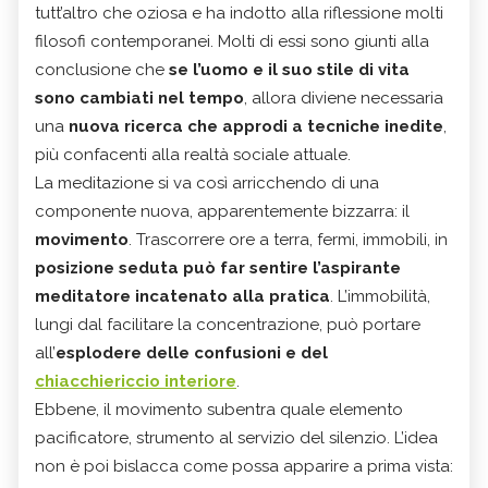
tutt’altro che oziosa e ha indotto alla riflessione molti
filosofi contemporanei. Molti di essi sono giunti alla
conclusione che
se l’uomo e il suo stile di vita
sono cambiati nel tempo
, allora diviene necessaria
una
nuova ricerca che approdi a tecniche inedite
,
più confacenti alla realtà sociale attuale.
La meditazione si va così arricchendo di una
componente nuova, apparentemente bizzarra: il
movimento
. Trascorrere ore a terra, fermi, immobili, in
posizione seduta può far sentire l’aspirante
meditatore incatenato alla pratica
. L’immobilità,
lungi dal facilitare la concentrazione, può portare
all’
esplodere delle confusioni e del
chiacchiericcio interiore
.
Ebbene, il movimento subentra quale elemento
pacificatore, strumento al servizio del silenzio. L’idea
non è poi bislacca come possa apparire a prima vista: