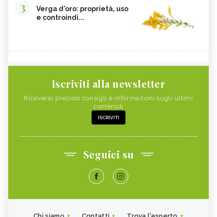
3
Verga d'oro: proprietà, uso
e controindi...
Iscriviti alla newsletter
Riceverai preziosi consigli e informazioni sugli ultimi
contenuti
ISCRIVITI
Seguici su
Chi siamo
Contatti
Trova l'esperto