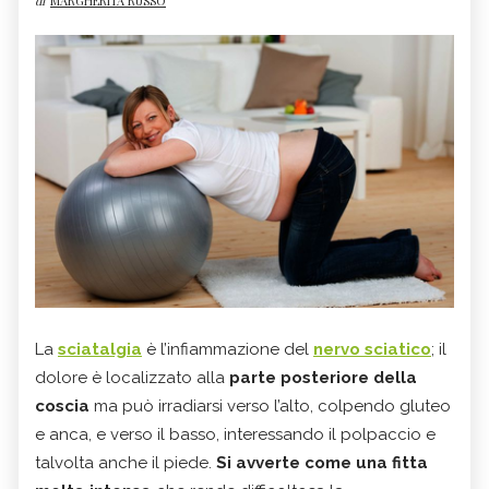
di
MARGHERITA RUSSO
La
sciatalgia
è l’infiammazione del
nervo sciatico
; il
dolore è localizzato alla
parte posteriore della
coscia
ma può irradiarsi verso l’alto, colpendo gluteo
e anca, e verso il basso, interessando il polpaccio e
talvolta anche il piede.
Si avverte come una fitta