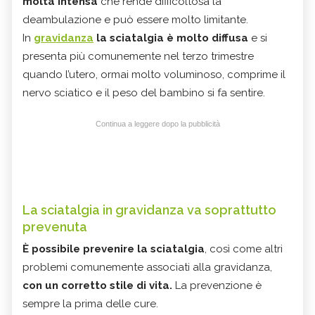
molta intensa
che rende difficoltosa la
deambulazione e può essere molto limitante.
In
gravidanza
la sciatalgia è molto diffusa
e si
presenta più comunemente nel terzo trimestre
quando l’utero, ormai molto voluminoso, comprime il
nervo sciatico e il peso del bambino si fa sentire.
Continua a leggere dopo la pubblicità
La sciatalgia in gravidanza va soprattutto
prevenuta
È possibile prevenire la sciatalgia
, così come altri
problemi comunemente associati alla gravidanza,
con un corretto stile di vita.
La prevenzione è
sempre la prima delle cure.