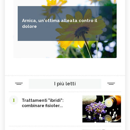
Arnica, un'ottima alleata contro il
dolore
I più letti
1
Trattamenti "ibridi":
combinare fisioter...