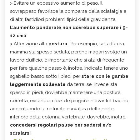
> Evitare un eccessivo aumento di peso. Il
sovrappeso favorisce la comparsa della sciatalgia e
di altri fastidiosi problemi tipici della gravidanza.
L’aumento ponderale non dovrebbe superare i 9-
12 chili
.
> Attenzione alla
postura
. Per esempio, se la futura
mamma sta spesso seduta, perché magari svolge un
lavoro d’ufficio, è importante che si alzi di frequente
per fare qualche passo è, inoltre, indicato tenere uno
sgabello basso sotto i piedi per
stare con le gambe
leggermente sollevate
da terra; se, invece, sta
spesso in piedi, dovrebbe mantenere una postura
corretta, evitando, cioè, di spingere in avanti il bacino,
accentuando la naturale curvatura della parte
inferiore della colonna vertebrale; dovrebbe, inoltre,
concedersi regolari pause per sedersi e/o
sdraiarsi
.