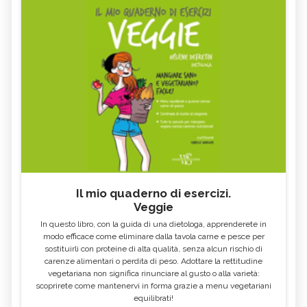
Il mio quaderno di esercizi.
Veggie
In questo libro, con la guida di una dietologa, apprenderete in
modo efficace come eliminare dalla tavola carne e pesce per
sostituirli con proteine di alta qualità, senza alcun rischio di
carenze alimentari o perdita di peso. Adottare la rettitudine
vegetariana non significa rinunciare al gusto o alla varietà:
scoprirete come mantenervi in forma grazie a menu vegetariani
equilibrati!