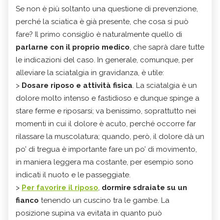
Se non è più soltanto una questione di prevenzione,
perché la sciatica è già presente, che cosa si può
fare? Il primo consiglio è naturalmente quello di
parlarne con il proprio medico
, che saprà dare tutte
le indicazioni del caso. In generale, comunque, per
alleviare la sciatalgia in gravidanza, è utile:
>
Dosare riposo e attività fisica
. La sciatalgia è un
dolore molto intenso e fastidioso e dunque spinge a
stare ferme e riposarsi; va benissimo, soprattutto nei
momenti in cui il dolore è acuto, perché occorre far
rilassare la muscolatura; quando, però, il dolore dà un
po’ di tregua è importante fare un po’ di movimento,
in maniera leggera ma costante, per esempio sono
indicati il nuoto e le passeggiate.
>
Per favorire il riposo
,
dormire sdraiate su un
fianco
tenendo un cuscino tra le gambe. La
posizione supina va evitata in quanto può