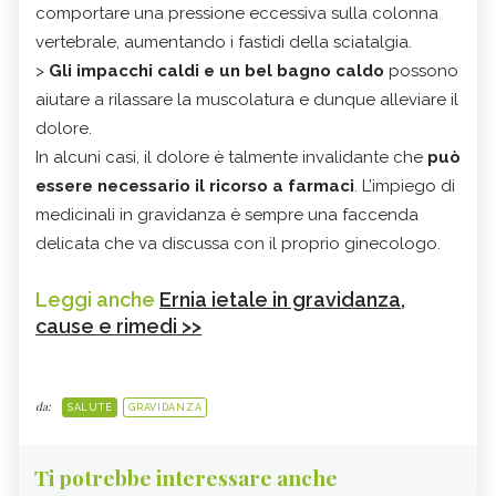
comportare una pressione eccessiva sulla colonna
vertebrale, aumentando i fastidi della sciatalgia.
>
Gli impacchi caldi e un bel bagno caldo
possono
aiutare a rilassare la muscolatura e dunque alleviare il
dolore.
In alcuni casi, il dolore è talmente invalidante che
può
essere necessario il ricorso a farmaci
. L’impiego di
medicinali in gravidanza è sempre una faccenda
delicata che va discussa con il proprio ginecologo.
Leggi anche
Ernia ietale in gravidanza,
cause e rimedi >>
da:
SALUTE
GRAVIDANZA
Ti potrebbe interessare anche