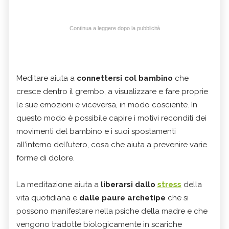
Continua a leggere dopo la pubblicità
Meditare aiuta a
connettersi col bambino
che
cresce dentro il grembo, a visualizzare e fare proprie
le sue emozioni e viceversa, in modo cosciente. In
questo modo è possibile capire i motivi reconditi dei
movimenti del bambino e i suoi spostamenti
all’interno dell’utero, cosa che aiuta a prevenire varie
forme di dolore.
La meditazione aiuta a
liberarsi dallo
stress
della
vita quotidiana e
dalle paure archetipe
che si
possono manifestare nella psiche della madre e che
vengono tradotte biologicamente in scariche