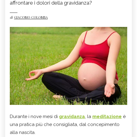
affrontare i dolori della gravidanza?
di
GIACOMO COLOMBA
Durante i nove mesi di
gravidanza
, la
meditazione
è
una pratica più che consigliata, dal concepimento
alla nascita.