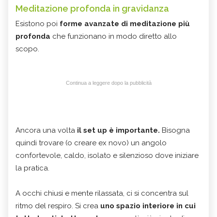
Meditazione profonda in gravidanza
Esistono poi
forme avanzate di meditazione più
profonda
che funzionano in modo diretto allo
scopo.
Continua a leggere dopo la pubblicità
Ancora una volta
il set up è importante.
Bisogna
quindi trovare (o creare ex novo) un angolo
confortevole, caldo, isolato e silenzioso dove iniziare
la pratica.
A occhi chiusi e mente rilassata, ci si concentra sul
ritmo del respiro. Si crea
uno spazio interiore in cui