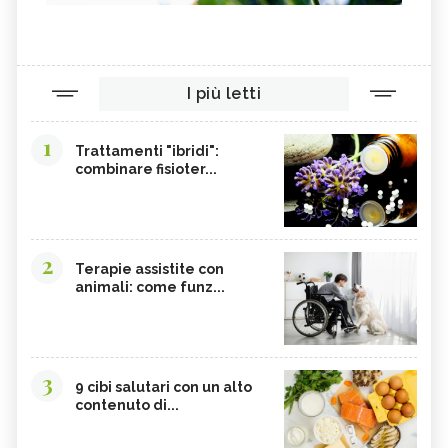
I più letti
1
Trattamenti "ibridi":
combinare fisioter...
2
Terapie assistite con
animali: come funz...
3
9 cibi salutari con un alto
contenuto di...