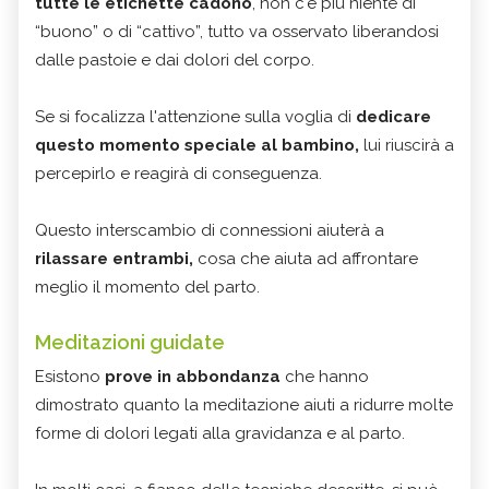
tutte le etichette cadono
, non c'è più niente di
“buono” o di “cattivo”, tutto va osservato liberandosi
dalle pastoie e dai dolori del corpo.
Se si focalizza l'attenzione sulla voglia di
dedicare
questo momento speciale al bambino,
lui riuscirà a
percepirlo e reagirà di conseguenza.
Questo interscambio di connessioni aiuterà a
rilassare entrambi,
cosa che aiuta ad affrontare
meglio il momento del parto.
Meditazioni guidate
Esistono
prove in abbondanza
che hanno
dimostrato quanto la meditazione aiuti a ridurre molte
forme di dolori legati alla gravidanza e al parto.