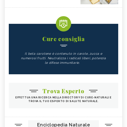
Cure consiglia
Il beta carotene è contenuto in carote, zucca e
numerosi frutti. Neutralizza i radicali liberi, potenzia
le difese immunitarie.
Trova Esperto
EFFETTUA UNA RICERCA NELLA DIRECTORY DI CURE-NATURALI E
TROVA IL TUO ESPERTO DI SALUTE NATURALE.
Enciclopedia Naturale