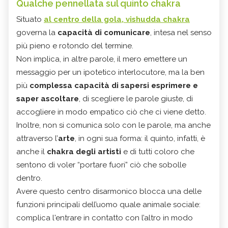
Qualche pennellata sul quinto chakra
Situato
al centro della gola
,
vishudda chakra
governa la
capacità di comunicare
, intesa nel senso
più pieno e rotondo del termine.
Non implica, in altre parole, il mero emettere un
messaggio per un ipotetico interlocutore, ma la ben
più
complessa capacità di sapersi esprimere e
saper ascoltare
, di scegliere le parole giuste, di
accogliere in modo empatico ciò che ci viene detto.
Inoltre, non si comunica solo con le parole, ma anche
attraverso l’
arte
, in ogni sua forma: il quinto, infatti, è
anche il
chakra degli artisti
e di tutti coloro che
sentono di voler “portare fuori” ciò che sobolle
dentro.
Avere questo centro disarmonico blocca una delle
funzioni principali dell’uomo quale animale sociale:
complica l'entrare in contatto con l’altro in modo