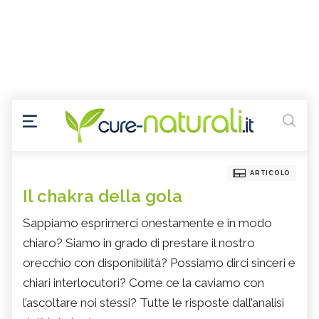
ARTICOLO
Il chakra della gola
Sappiamo esprimerci onestamente e in modo
chiaro? Siamo in grado di prestare il nostro
orecchio con disponibilità? Possiamo dirci sinceri e
chiari interlocutori? Come ce la caviamo con
l’ascoltare noi stessi? Tutte le risposte dall’analisi