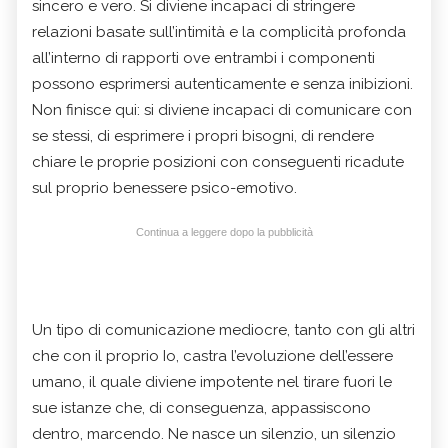
sincero e vero. Si diviene incapaci di stringere
relazioni basate sull’intimità e la complicità profonda
all’interno di rapporti ove entrambi i componenti
possono esprimersi autenticamente e senza inibizioni.
Non finisce qui: si diviene incapaci di comunicare con
se stessi, di esprimere i propri bisogni, di rendere
chiare le proprie posizioni con conseguenti ricadute
sul proprio benessere psico-emotivo.
Continua a leggere dopo la pubblicità
Un tipo di comunicazione mediocre, tanto con gli altri
che con il proprio Io, castra l’evoluzione dell’essere
umano, il quale diviene impotente nel tirare fuori le
sue istanze che, di conseguenza, appassiscono
dentro, marcendo. Ne nasce un silenzio, un silenzio