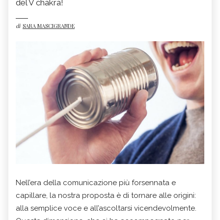
del V chakra!
di
SARA MASCIGRANDE
Nell’era della comunicazione più forsennata e
capillare, la nostra proposta è di tornare alle origini:
alla semplice voce e all’ascoltarsi vicendevolmente.