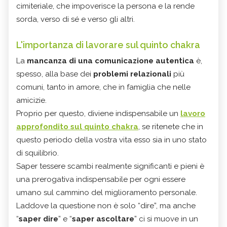
cimiteriale, che impoverisce la persona e la rende
sorda, verso di sé e verso gli altri.
L'importanza di lavorare sul quinto chakra
La
mancanza di una comunicazione autentica
è,
spesso, alla base dei
problemi relazionali
più
comuni, tanto in amore, che in famiglia che nelle
amicizie.
Proprio per questo, diviene indispensabile un
lavoro
approfondito sul quinto chakra
, se ritenete che in
questo periodo della vostra vita esso sia in uno stato
di squilibrio.
Saper tessere scambi realmente significanti e pieni è
una prerogativa indispensabile per ogni essere
umano sul cammino del miglioramento personale.
Laddove la questione non è solo “dire”, ma anche
“
saper dire
” e “
saper ascoltare
” ci si muove in un