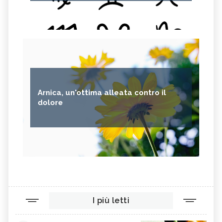
Arnica, un'ottima alleata contro il
dolore
I più letti