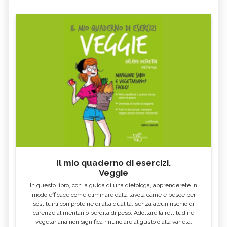
Il mio quaderno di esercizi.
Veggie
In questo libro, con la guida di una dietologa, apprenderete in
modo efficace come eliminare dalla tavola carne e pesce per
sostituirli con proteine di alta qualità, senza alcun rischio di
carenze alimentari o perdita di peso. Adottare la rettitudine
vegetariana non significa rinunciare al gusto o alla varietà: