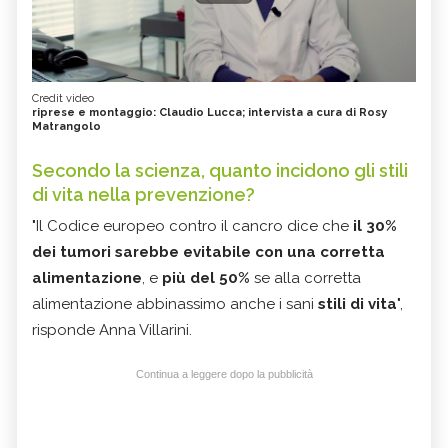
Credit video
riprese e montaggio: Claudio Lucca; intervista a cura di Rosy
Matrangolo
Secondo la scienza, quanto incidono gli stili
di vita nella prevenzione?
"Il Codice europeo contro il cancro dice che
il 30%
dei tumori sarebbe evitabile con una corretta
alimentazione
, e
più del 50%
se alla corretta
alimentazione abbinassimo anche i sani
stili di vita
",
risponde Anna Villarini.
Continua a leggere dopo la pubblicità