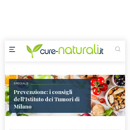
SPECIALE
Prevenzione: i consigli
dell'Istituto dei Tumori di
Milano