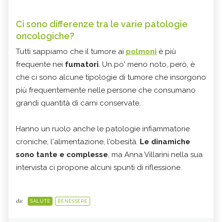
Ci sono differenze tra le varie patologie
oncologiche?
Tutti sappiamo che il tumore ai
polmoni
è più
frequente nei
fumatori
. Un po' meno noto, però, è
che ci sono alcune tipologie di tumore che insorgono
più frequentemente nelle persone che consumano
grandi quantità di carni conservate.
Hanno un ruolo anche le patologie infiammatorie
croniche, l'alimentazione, l'obesità.
Le dinamiche
sono tante e complesse
, ma Anna Villarini nella sua
intervista ci propone alcuni spunti di riflessione.
da:
SALUTE
BENESSERE